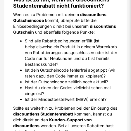
Studentenrabatt nicht funktioniert?
Wenn es zu Problemen mit deinem
discountlens
Gutscheincode
kommt, überprüfe bitte die
Einlösebedingungen direkt bei unserem
discountlens
Gutschein
und ebenfalls folgende Punkte:
Sind alle Rabattbedingungen erfüllt (ist
beispielsweise ein Produkt in deinem Warenkorb
von Rabattierungen ausgeschlossen oder ist der
Code nur für Neukunden und du bist bereits
Bestandskunde)?
Ist dein Gutscheincode fehlerfrei abgetippt (wir
raten dazu den Code immer zu kopieren)?
Ist der Gutscheincode zeitlich noch aktuell?
Hast du einen der Codes vielleicht schon mal
eingelöst?
Ist der Mindestbestellwert (MBW) erreicht?
Sollte es weiterhin zu Problemen bei der Einlösung des
discountlens Studentenrabatt
kommen, kannst du
dich direkt an den
Kunden-Support von
discountlens
wenden. Bei all unseren Rabatten hast