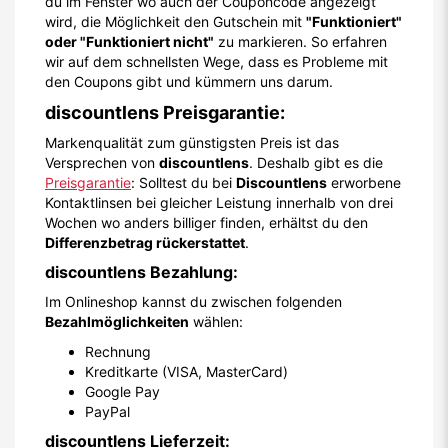
du im Fenster wo auch der Couponcode angezeigt
wird, die Möglichkeit den Gutschein mit
"Funktioniert"
oder "Funktioniert nicht"
zu markieren. So erfahren
wir auf dem schnellsten Wege, dass es Probleme mit
den Coupons gibt und kümmern uns darum.
discountlens Preisgarantie:
Markenqualität zum günstigsten Preis ist das
Versprechen von
discountlens
. Deshalb gibt es die
Preisgarantie
: Solltest du bei
Discountlens
erworbene
Kontaktlinsen bei gleicher Leistung innerhalb von drei
Wochen wo anders billiger finden, erhältst du den
Differenzbetrag rückerstattet
.
discountlens Bezahlung:
Im Onlineshop kannst du zwischen folgenden
Bezahlmöglichkeiten
wählen:
Rechnung
Kreditkarte (VISA, MasterCard)
Google Pay
PayPal
discountlens Lieferzeit: