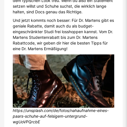
dem typischen Look treu. Wenn du also ein Statement
setzen willst und Schuhe suchst, die wirklich lange
halten, sind Docs genau das Richtige.
Und jetzt kommts noch besser: Für Dr. Martens gibt es
geniale Rabatte, damit auch du als budget-
eingeschränkter Studi frei losshoppen kannst. Vom Dr.
Martens Studentenrabatt bis zum Dr. Martens
Rabattcode, wir geben dir hier die besten Tipps für
eine Dr. Martens Ermäßigung!
https://unsplash.com/de/fotos/nahaufnahme-eines-
paars-schuhe-auf-felsigem-untergrund-
wgUoVPQrcbE