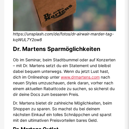
https://unsplash.com/de/fotos/dr-airwair-marder-tag-
kqWUL7Y2ow8
Dr. Martens Sparmöglichkeiten
Ob im Seminar, beim Stadtbummel oder auf Konzerten
– mit Dr. Martens setzt du ein Statement und bleibst
dabei bequem unterwegs. Wenn du jetzt Lust hast,
dich im Onlineshop unter
www.drmartens.com
nach
neuen Styles umzuschauen, denk daran, vorher nach
einem aktuellen Rabattcode zu suchen, so sicherst du
dir deine Docs zum besseren Preis.
Dr. Martens bietet dir zahlreiche Möglichkeiten, beim
Shoppen zu sparen. So machst du bei deinem
nächsten Einkauf ein tolles Schnäppchen und sparst
mit den ultimativen Preisvorteilen bares Geld.