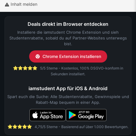
Inhalt melden
Deals direkt im Browser entdecken
Installiere die iamstudent Chrome Extension und sieh
Studentenrabatte, sobald du auf Partner-Websites unterwegs
bist.
Chrome Extension installieren
5/5 Sterne - Kostenlos, 100% DSGVO-konform in
Sekunden installiert.
iamstudent App für iOS & Android
Spart euch die Suche: Alle Studentenrabatte, Gewinnspiele und
Rabatt-Map bequem in einer App.
4,75/5 Sterne - Basierend auf über 1.000 Bewertungen.