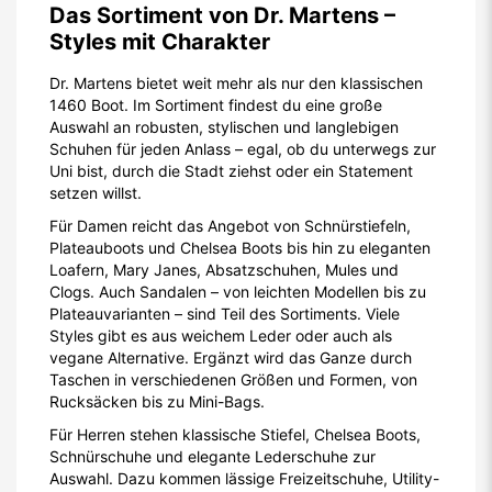
Das Sortiment von Dr. Martens –
Styles mit Charakter
Dr. Martens bietet weit mehr als nur den klassischen
1460 Boot. Im Sortiment findest du eine große
Auswahl an robusten, stylischen und langlebigen
Schuhen für jeden Anlass – egal, ob du unterwegs zur
Uni bist, durch die Stadt ziehst oder ein Statement
setzen willst.
Für Damen reicht das Angebot von Schnürstiefeln,
Plateauboots und Chelsea Boots bis hin zu eleganten
Loafern, Mary Janes, Absatzschuhen, Mules und
Clogs. Auch Sandalen – von leichten Modellen bis zu
Plateauvarianten – sind Teil des Sortiments. Viele
Styles gibt es aus weichem Leder oder auch als
vegane Alternative. Ergänzt wird das Ganze durch
Taschen in verschiedenen Größen und Formen, von
Rucksäcken bis zu Mini-Bags.
Für Herren stehen klassische Stiefel, Chelsea Boots,
Schnürschuhe und elegante Lederschuhe zur
Auswahl. Dazu kommen lässige Freizeitschuhe, Utility-