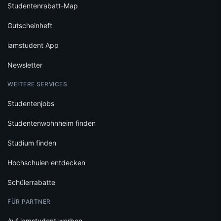
Studentenrabatt-Map
Gutscheinheft
iamstudent App
Newsletter
WEITERE SERVICES
Studentenjobs
Studentenwohnheim finden
Studium finden
Hochschulen entdecken
Schülerrabatte
FÜR PARTNER
Auf iamstudent werben