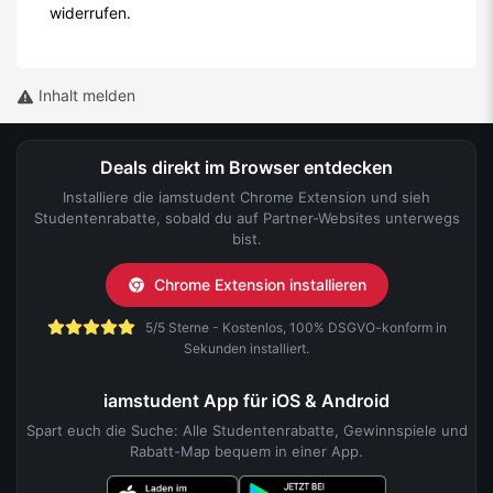
widerrufen.
Inhalt melden
Deals direkt im Browser entdecken
Installiere die iamstudent Chrome Extension und sieh
Studentenrabatte, sobald du auf Partner-Websites unterwegs
bist.
Chrome Extension installieren
5/5 Sterne - Kostenlos, 100% DSGVO-konform in
Sekunden installiert.
iamstudent App für iOS & Android
Spart euch die Suche: Alle Studentenrabatte, Gewinnspiele und
Rabatt-Map bequem in einer App.