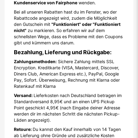
Kundenservice von Fairphone
wenden.
Bei all unseren Rabatten hast du im Fenster, wo der
Rabattcode angezeigt wird, zudem die Möglichkeit
den Gutschein mit
"Funktioniert" oder "Funktioniert
nicht"
zu markieren. So erfahren wir auf dem
schnellsten Wege, dass es Probleme mit den Coupons
gibt und kümmern uns darum.
Bezahlung, Lieferung und Rückgabe:
Zahlungsmethoden:
Sichere Zahlung mittels SSL
Encryption. Kreditkarte (VISA, Mastercard, Discover,
Diners Club, American Express etc.), PayPal, Google
Pay, Sofort. Überweisung, Rechnung mit Klarna oder
Ratenkauf mit Klarna
Versand:
Lieferkosten nach Deutschland betragen im
Standardversand 8,95€ und an einen UPS Pickup
Point geschickt 4,95€ (nach Eingabe deiner Adresse
werden dir im nächsten Schritt die nächsten Pickup-
Läden angezeigt).
Retoure:
Du kannst den Kauf innerhalb von 14 Tagen
ab Lieferung ohne Gründe und zusätzliche Kosten