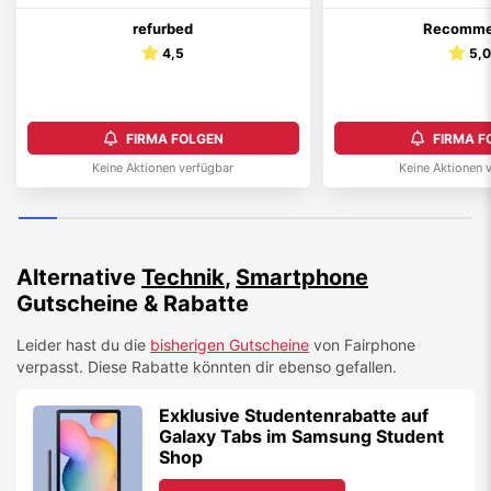
refurbed
Recomme
4,5
5,
FIRMA FOLGEN
FIRMA F
Keine Aktionen verfügbar
Keine Aktionen 
Alternative
Technik
,
Smartphone
Gutscheine & Rabatte
Leider hast du die
bisherigen Gutscheine
von
Fairphone
verpasst. Diese Rabatte könnten dir ebenso gefallen.
Exklusive Studentenrabatte auf
Galaxy Tabs im Samsung Student
Shop