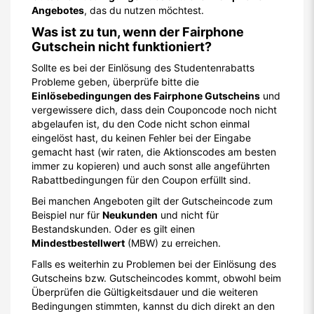
Angebotes
, das du nutzen möchtest.
Was ist zu tun, wenn der Fairphone
Gutschein nicht funktioniert?
Sollte es bei der Einlösung des Studentenrabatts
Probleme geben, überprüfe bitte die
Einlösebedingungen des Fairphone Gutscheins
und
vergewissere dich, dass dein Couponcode noch nicht
abgelaufen ist, du den Code nicht schon einmal
eingelöst hast, du keinen Fehler bei der Eingabe
gemacht hast (wir raten, die Aktionscodes am besten
immer zu kopieren) und auch sonst alle angeführten
Rabattbedingungen für den Coupon erfüllt sind.
Bei manchen Angeboten gilt der Gutscheincode zum
Beispiel nur für
Neukunden
und nicht für
Bestandskunden. Oder es gilt einen
Mindestbestellwert
(MBW) zu erreichen.
Falls es weiterhin zu Problemen bei der Einlösung des
Gutscheins bzw. Gutscheincodes kommt, obwohl beim
Überprüfen die Gültigkeitsdauer und die weiteren
Bedingungen stimmten, kannst du dich direkt an den