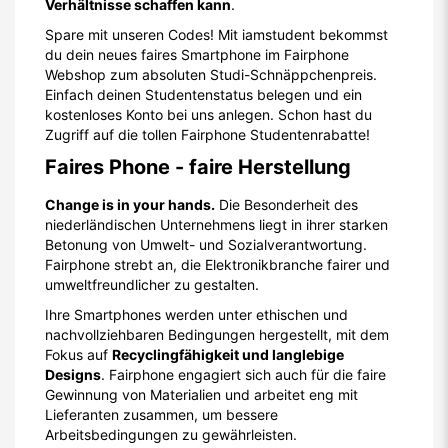
Verhältnisse schaffen kann
.
Spare mit unseren Codes! Mit iamstudent bekommst
du dein neues faires Smartphone im Fairphone
Webshop zum absoluten Studi-Schnäppchenpreis.
Einfach deinen Studentenstatus belegen und ein
kostenloses Konto bei uns anlegen. Schon hast du
Zugriff auf die tollen Fairphone Studentenrabatte!
Faires Phone - faire Herstellung
Change is in your hands.
Die Besonderheit des
niederländischen Unternehmens liegt in ihrer starken
Betonung von Umwelt- und Sozialverantwortung.
Fairphone strebt an, die Elektronikbranche fairer und
umweltfreundlicher zu gestalten.
Ihre Smartphones werden unter ethischen und
nachvollziehbaren Bedingungen hergestellt, mit dem
Fokus auf
Recyclingfähigkeit und langlebige
Designs
. Fairphone engagiert sich auch für die faire
Gewinnung von Materialien und arbeitet eng mit
Lieferanten zusammen, um bessere
Arbeitsbedingungen zu gewährleisten.