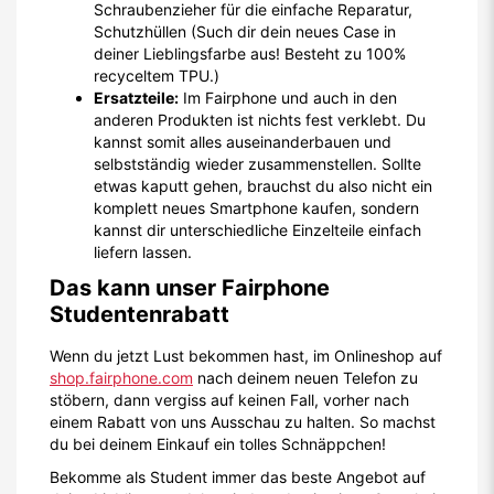
Schraubenzieher für die einfache Reparatur,
Schutzhüllen (Such dir dein neues Case in
deiner Lieblingsfarbe aus! Besteht zu 100%
recyceltem TPU.)
Ersatzteile:
Im Fairphone und auch in den
anderen Produkten ist nichts fest verklebt. Du
kannst somit alles auseinanderbauen und
selbstständig wieder zusammenstellen. Sollte
etwas kaputt gehen, brauchst du also nicht ein
komplett neues Smartphone kaufen, sondern
kannst dir unterschiedliche Einzelteile einfach
liefern lassen.
Das kann unser Fairphone
Studentenrabatt
Wenn du jetzt Lust bekommen hast, im Onlineshop auf
shop.fairphone.com
nach deinem neuen Telefon zu
stöbern, dann vergiss auf keinen Fall, vorher nach
einem Rabatt von uns Ausschau zu halten. So machst
du bei deinem Einkauf ein tolles Schnäppchen!
Bekomme als Student immer das beste Angebot auf