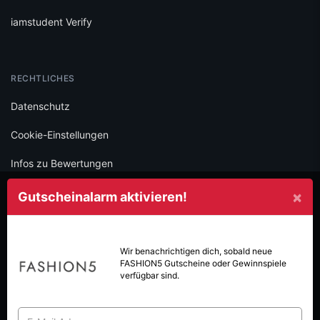
iamstudent Verify
RECHTLICHES
Datenschutz
Cookie-Einstellungen
Infos zu Bewertungen
AGB
×
Gutscheinalarm aktivieren!
Impressum
SOCIAL
Wir benachrichtigen dich, sobald neue
FASHION5
Gutscheine oder Gewinnspiele
Folge iamstudent und verpasse keine Deals mehr.
verfügbar sind.