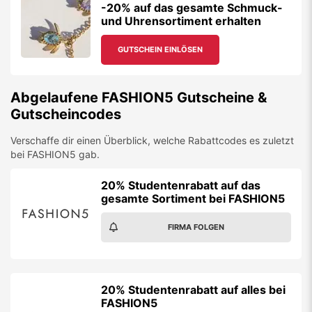
-20% auf das gesamte Schmuck-
und Uhrensortiment erhalten
GUTSCHEIN EINLÖSEN
Abgelaufene
FASHION5
Gutscheine &
Gutscheincodes
Verschaffe dir einen Überblick, welche Rabattcodes es zuletzt
bei
FASHION5
gab.
20% Studentenrabatt auf das
gesamte Sortiment bei FASHION5
FIRMA FOLGEN
20% Studentenrabatt auf alles bei
FASHION5