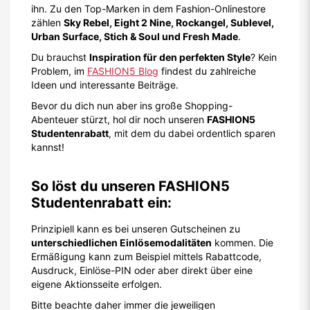
ihn. Zu den Top-Marken in dem Fashion-Onlinestore
zählen
Sky Rebel, Eight 2 Nine, Rockangel, Sublevel,
Urban Surface, Stich & Soul und Fresh Made
.
Du brauchst
Inspiration für den perfekten Style
? Kein
Problem, im
FASHION5 Blog
findest du zahlreiche
Ideen und interessante Beiträge.
Bevor du dich nun aber ins große Shopping-
Abenteuer stürzt, hol dir noch unseren
FASHION5
Studentenrabatt
, mit dem du dabei ordentlich sparen
kannst!
So löst du unseren FASHION5
Studentenrabatt ein:
Prinzipiell kann es bei unseren Gutscheinen zu
unterschiedlichen Einlösemodalitäten
kommen. Die
Ermäßigung kann zum Beispiel mittels Rabattcode,
Ausdruck, Einlöse-PIN oder aber direkt über eine
eigene Aktionsseite erfolgen.
Bitte beachte daher immer die jeweiligen