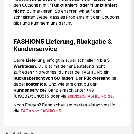
den Gutschein mit
"Funktioniert" oder "Funktioniert
nicht"
zu markieren. So erfahren wir auf dem
schnellsten Wege, dass es Probleme mit den Coupons
gibt und kümmern uns darum.
FASHION5 Lieferung, Rückgabe &
Kundenservice
Deine
Lieferung
erfolgt in super schnellen
1 bis 3
Werktagen
. Du bist mit deiner Bestellung nicht
zufrieden? No worries, du hast bei FASHION5 ein
Rückgaberecht von 60 Tagen
. Der
Rückversand
ist
dabei
kostenlos
. Und wie erreichst du den
Kundenservice
? Ganz einfach unter +49
(0)9332/5040515 oder via
service@FASHION5.de
.
Noch Fragen? Dann schau am besten einfach mal in
die
FAQs von FASHION5
!
Inhalt melden