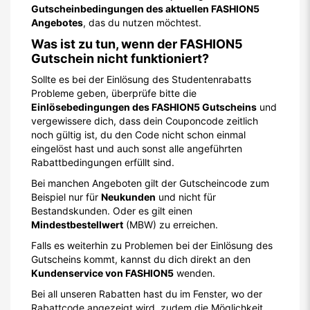
Gutscheinbedingungen des aktuellen FASHION5
Angebotes
, das du nutzen möchtest.
Was ist zu tun, wenn der FASHION5
Gutschein nicht funktioniert?
Sollte es bei der Einlösung des Studentenrabatts
Probleme geben, überprüfe bitte die
Einlösebedingungen des FASHION5 Gutscheins
und
vergewissere dich, dass dein Couponcode zeitlich
noch gültig ist, du den Code nicht schon einmal
eingelöst hast und auch sonst alle angeführten
Rabattbedingungen erfüllt sind.
Bei manchen Angeboten gilt der Gutscheincode zum
Beispiel nur für
Neukunden
und nicht für
Bestandskunden. Oder es gilt einen
Mindestbestellwert
(MBW) zu erreichen.
Falls es weiterhin zu Problemen bei der Einlösung des
Gutscheins kommt, kannst du dich direkt an den
Kundenservice von FASHION5
wenden.
Bei all unseren Rabatten hast du im Fenster, wo der
Rabattcode angezeigt wird, zudem die Möglichkeit