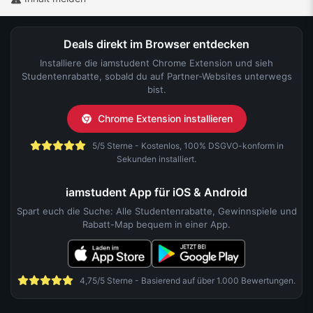
Deals direkt im Browser entdecken
Installiere die iamstudent Chrome Extension und sieh
Studentenrabatte, sobald du auf Partner-Websites unterwegs
bist.
Chrome Extension installieren
5/5 Sterne - Kostenlos, 100% DSGVO-konform in
Sekunden installiert.
iamstudent App für iOS & Android
Spart euch die Suche: Alle Studentenrabatte, Gewinnspiele und
Rabatt-Map bequem in einer App.
4,75/5 Sterne - Basierend auf über 1.000 Bewertungen.