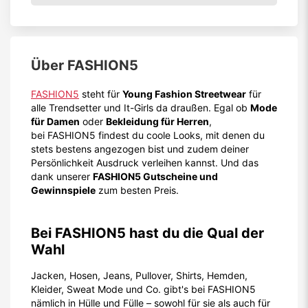
Über
FASHION5
FASHION5
steht für
Young Fashion Streetwear
für
alle Trendsetter und It-Girls da draußen. Egal ob
Mode
für Damen
oder
Bekleidung für Herren
,
bei FASHION5 findest du coole Looks, mit denen du
stets bestens angezogen bist und zudem deiner
Persönlichkeit Ausdruck verleihen kannst. Und das
dank unserer
FASHION5 Gutscheine und
Gewinnspiele
zum besten Preis.
Bei FASHION5 hast du die Qual der
Wahl
Jacken, Hosen, Jeans, Pullover, Shirts, Hemden,
Kleider, Sweat Mode und Co. gibt's bei FASHION5
nämlich in Hülle und Fülle – sowohl für sie als auch für