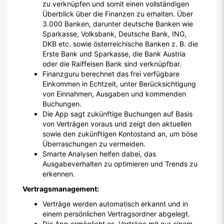
zu verknüpfen und somit einen vollständigen
Überblick über die Finanzen zu erhalten. Über
3.000 Banken, darunter deutsche Banken wie
Sparkasse, Volksbank, Deutsche Bank, ING,
DKB etc. sowie österreichische Banken z. B. die
Erste Bank und Sparkasse, die Bank Austria
oder die Raiffeisen Bank sind verknüpfbar.
Finanzguru berechnet das frei verfügbare
Einkommen in Echtzeit, unter Berücksichtigung
von Einnahmen, Ausgaben und kommenden
Buchungen.
Die App sagt zukünftige Buchungen auf Basis
von Verträgen voraus und zeigt den aktuellen
sowie den zukünftigen Kontostand an, um böse
Überraschungen zu vermeiden.
Smarte Analysen helfen dabei, das
Ausgabeverhalten zu optimieren und Trends zu
erkennen.
Vertragsmanagement:
Verträge werden automatisch erkannt und in
einem persönlichen Vertragsordner abgelegt.
Die App ermöglicht es, Verträge mit nur einem