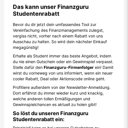
Das kann unser Finanzguru
Studentenrabatt
Bevor du dir jetzt dein umfassendes Tool zur
Vereinfachung des Finanzmanagements zulegst,
vergiss nicht, vorher nach einem Rabatt von uns
Ausschau zu halten. So wird dein nächster Einkauf
megagünstig!
Erhalte als Student immer das beste Angebot, indem
du nie einen Gutschein oder ein Gewinnspiel verpasst.
Stelle dafür den
Finanzguru-Firmenfolger
ein! Damit
wirst du vorneweg von uns informiert, wenn ein neuer
cooler Rabatt, Deal oder Aktionscode online geht.
Profitiere außerdem von der Newsletter-Anmeldung.
Dort erfährst du immer wieder kurz und knackig,
welche anderen tollen Ermäßigungen und
Gewinnspielchancen es aktuell zu holen gibt!
So löst du unseren Finanzguru
Studentenrabatt ein:
Prinzipiell kann es bei unseren Gutscheinen zu