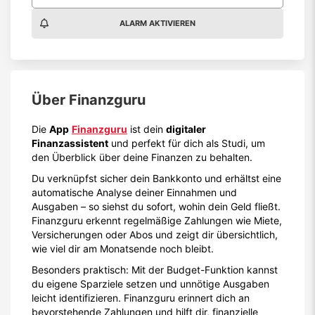
ALARM AKTIVIEREN
Über
Finanzguru
Die
App
Finanzguru
ist dein
digitaler
Finanzassistent
und perfekt für dich als Studi, um
den Überblick über deine Finanzen zu behalten.
Du verknüpfst sicher dein Bankkonto und erhältst eine
automatische Analyse deiner Einnahmen und
Ausgaben – so siehst du sofort, wohin dein Geld fließt.
Finanzguru erkennt regelmäßige Zahlungen wie Miete,
Versicherungen oder Abos und zeigt dir übersichtlich,
wie viel dir am Monatsende noch bleibt.
Besonders praktisch: Mit der Budget-Funktion kannst
du eigene Sparziele setzen und unnötige Ausgaben
leicht identifizieren. Finanzguru erinnert dich an
bevorstehende Zahlungen und hilft dir, finanzielle