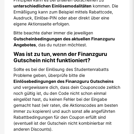
unterschiedlichen Einlösemodalitäten
kommen. Die
Ermäßigung kann zum Beispiel mittels Rabattcode,
Ausdruck, Einlöse-PIN oder aber direkt über eine
eigene Aktionsseite erfolgen.
Bitte beachte daher immer die jeweiligen
Gutscheinbedingungen des aktuellen Finanzguru
Angebotes
, das du nutzen möchtest.
Was ist zu tun, wenn der Finanzguru
Gutschein nicht funktioniert?
Sollte es bei der Einlösung des Studentenrabatts
Probleme geben, überprüfe bitte die
Einlösebedingungen des Finanzguru Gutscheins
und vergewissere dich, dass dein Couponcode zeitlich
noch gültig ist, du den Code nicht schon einmal
eingelöst hast, du keinen Fehler bei der Eingabe
gemacht hast (wir raten, die Aktionscodes am besten
immer zu kopieren) und auch sonst alle angeführten
Rabattbedingungen für den Coupon erfüllt sind
(eventuell ist der Gutschein nicht kombinierbar mit
anderen Discounts).