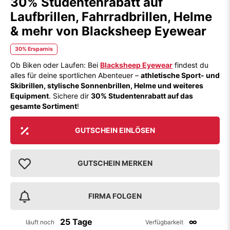
30% Studentenrabatt auf
Laufbrillen, Fahrradbrillen, Helme
& mehr von Blacksheep Eyewear
30% Ersparnis
Ob Biken oder Laufen: Bei
Blacksheep Eyewear
findest du
alles für deine sportlichen Abenteuer –
athletische Sport- und
Skibrillen, stylische Sonnenbrillen, Helme und weiteres
Equipment
. Sichere dir
30% Studentenrabatt auf das
gesamte Sortiment
!
GUTSCHEIN EINLÖSEN
GUTSCHEIN MERKEN
FIRMA FOLGEN
25 Tage
∞
läuft noch
Verfügbarkeit