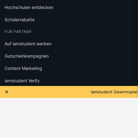
Hochschulen entdecken
Schülerrabatte
FÜR PARTNER
Auf iamstudent werben
Gutscheinkampagnen
Content Marketing
iamstudent Verify
×
iamstudent Gewinnspiel-Som
RECHTLICHES
Datenschutz
Cookie-Einstellungen