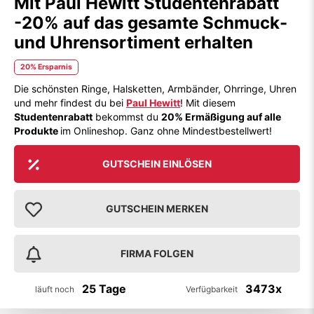
Mit Paul Hewitt Studentenrabatt
-20% auf das gesamte Schmuck-
und Uhrensortiment erhalten
20% Ersparnis
Die schönsten Ringe, Halsketten, Armbänder, Ohrringe, Uhren
und mehr findest du bei
Paul Hewitt
! Mit diesem
Studentenrabatt
bekommst du
20% Ermäßigung auf alle
Produkte
im Onlineshop. Ganz ohne Mindestbestellwert!
GUTSCHEIN EINLÖSEN
GUTSCHEIN MERKEN
FIRMA FOLGEN
25 Tage
3473x
läuft noch
Verfügbarkeit