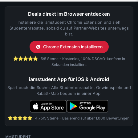
Deals direkt im Browser entdecken
Installiere die iamstudent Chrome Extension und sieh
Studentenrabatte, sobald du auf Partner-Websites unterwegs
bist.
Chrome Extension installieren
5/5 Sterne - Kostenlos, 100% DSGVO-konform in
Sekunden installiert.
iamstudent App für iOS & Android
Spart euch die Suche: Alle Studentenrabatte, Gewinnspiele und
Rabatt-Map bequem in einer App.
4,75/5 Sterne - Basierend auf über 1.000 Bewertungen.
IAMSTUDENT