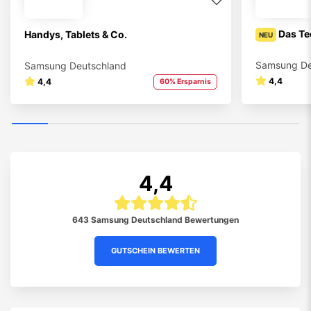
Handys, Tablets & Co.
Das Te
NEU
Samsung Deutschland
Samsung De
4,4
4,4
60% Ersparnis
4,4
643 Samsung Deutschland Bewertungen
GUTSCHEIN BEWERTEN