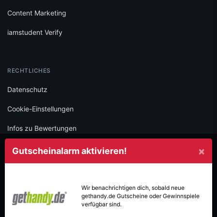
Content Marketing
iamstudent Verify
RECHTLICHES
Datenschutz
Cookie-Einstellungen
Infos zu Bewertungen
AGB
×
Gutscheinalarm aktivieren!
Impressum
SOCIAL
Wir benachrichtigen dich, sobald neue
gethandy.de
Gutscheine oder Gewinnspiele
Folge iamstudent und verpasse keine Deals mehr.
verfügbar sind.