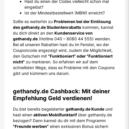
Hast du einen der Codes vielleicht schon mal
eingelöst?
Ist der Mindestbestellwert (MBW) erreicht?
Sollte es weiterhin zu
Problemen bei der Einlösung
des gethandy.de Studentenrabatts
kommen, kannst
du dich direkt an den
Kundenservice von
gethandy.de
(Hotline 040 – 8080 44 555) wenden.
Bei all unseren Rabatten hast du im Fenster, wo der
Couponcode angezeigt wird, zudem die Möglichkeit,
den Gutschein mit
"Funktioniert" oder "Funktioniert
nicht"
zu markieren. So erfahren wir auf dem
schnellsten Wege, dass es Probleme mit den Coupons
gibt und kümmern uns darum.
gethandy.de Cashback: Mit deiner
Empfehlung Geld verdienen!
Du bist bereits begeisterter
gethandy.de Kunde
und
hast einen
aktiven Mobilfunktarif
über gethandy.de
bezogen? Dann kannst du dir mit dem Programm
"Freunde werben"
einen exklusiven Bonus sichern