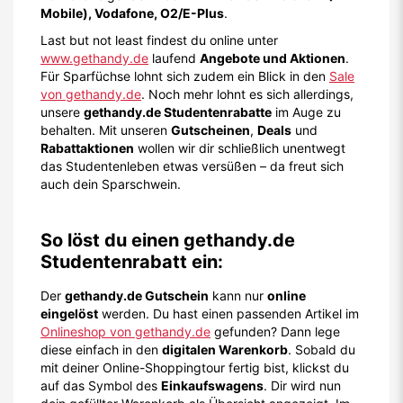
Mobile), Vodafone, O2/E-Plus
.
Last but not least findest du online unter
www.gethandy.de
laufend
Angebote und Aktionen
.
Für Sparfüchse lohnt sich zudem ein Blick in den
Sale
von gethandy.de
. Noch mehr lohnt es sich allerdings,
unsere
gethandy.de Studentenrabatte
im Auge zu
behalten. Mit unseren
Gutscheinen
,
Deals
und
Rabattaktionen
wollen wir dir schließlich unentwegt
das Studentenleben etwas versüßen – da freut sich
auch dein Sparschwein.
So löst du einen gethandy.de
Studentenrabatt ein:
Der
gethandy.de Gutschein
kann nur
online
eingelöst
werden. Du hast einen passenden Artikel im
Onlineshop von gethandy.de
gefunden? Dann lege
diese einfach in den
digitalen Warenkorb
. Sobald du
mit deiner Online-Shoppingtour fertig bist, klickst du
auf das Symbol des
Einkaufswagens
. Dir wird nun