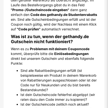
dein gefüllter Warenkorb als Übersicht angezeigt. Im
Laufe des Bestellvorgangs gibst du in das Feld
"Promo-/Gutscheincode eingeben"
dann ganz
einfach den
Code des gethandy.de Studentenrabatts
ein. Sind alle Gutscheinbedingungen erfüllt und ist der
Coupon noch gültig, wird der Nachlass mit einem Klick
auf
"Code prüfen"
automatisch verrechnet.
Was ist zu tun, wenn der gethandy.de
Gutschein nicht funktioniert?
Wenn es zu
Problemen mit deinem Couponcode
kommt, überprüfe bitte die
Einlösebedingungen
direkt bei unserem Gutschein und ebenfalls folgende
Punkte:
Sind alle Rabattbedingungen erfüllt (ist
beispielsweise ein Produkt in deinem Warenkorb
von Rabattierungen ausgeschlossen oder ist der
Code nur für Neukunden und du bist bereits
Bestandskunde)?
Ist dein Gutscheincode fehlerfrei abgetippt (wir
raten dazu den Code immer zu kopieren)?
Ist der Gutscheincode zeitlich noch aktuell?