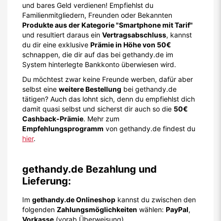
und bares Geld verdienen! Empfiehlst du
Familienmitgliedern, Freunden oder Bekannten
Produkte aus der Kategorie "Smartphone mit Tarif"
und resultiert daraus ein
Vertragsabschluss
, kannst
du dir eine exklusive
Prämie in Höhe von 50€
schnappen, die dir auf das bei gethandy.de im
System hinterlegte Bankkonto überwiesen wird.
Du möchtest zwar keine Freunde werben, dafür aber
selbst eine
weitere Bestellung
bei gethandy.de
tätigen? Auch das lohnt sich, denn du empfiehlst dich
damit quasi selbst und sicherst dir auch so die
50€
Cashback-Prämie
. Mehr zum
Empfehlungsprogramm
von gethandy.de findest du
hier
.
gethandy.de Bezahlung und
Lieferung:
Im
gethandy.de Onlineshop
kannst du zwischen den
folgenden
Zahlungsmöglichkeiten
wählen:
PayPal
,
Vorkasse
(vorab Überweisung).