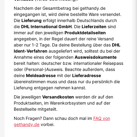
Nachdem der Gesamtbetrag bei gethandy.de
eingegangen ist, wird deine bestellte Ware versendet.
Die
Lieferung
erfolgt innerhalb Deutschlands durch
die
DHL International GmbH
. Die
Lieferzeiten
sind
immer auf den jeweiligen
Produktdetailseiten
angegeben, in der Regel dauert der reine Versand
aber nur 1-2 Tage. Da deine Bestellung über das
DHL
Ident-Verfahren
ausgeliefert wird, solltest du bei der
Annahme eines der folgenden
Ausweisdokumente
bereit halten: deutscher bzw. internationaler Reisepass
oder (Personal-)Ausweis. Beachte außerdem, dass
deine
Meldeadresse
mit der
Lieferadresse
übereinstimmen muss und dass nur du persönlich die
Lieferung entgegen nehmen kannst.
Die jeweiligen
Versandkosten
werden dir auf den
Produktseiten, im Warenkorbsystem und auf der
Bestellseite mitgeteilt.
Noch Fragen? Dann schau doch mal im
FAQ von
gethandy.de
vorbei.