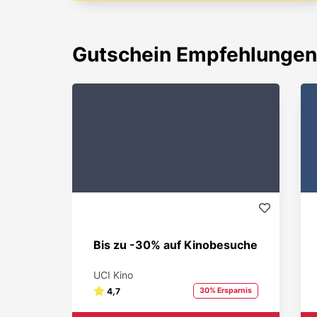
Gutschein
Empfehlungen
Bis zu -30% auf Kinobesuche
UCI Kino
4,7
30% Ersparnis