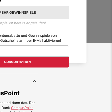
!
MEHR GEWINNSPIELE
spiel ist bereits abgelaufen!
entenrabatte und Gewinnspiele von
 Gutscheinalarm per E-Mail aktivieren!
ALARM AKTIVIEREN
sPoint
en und dann das. Der
t. Dank
CampusPoint