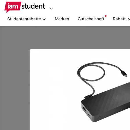
Studentenrabatte
Marken
Gutscheinheft
Rabatt-
Zum
Hauptinhalt
springen