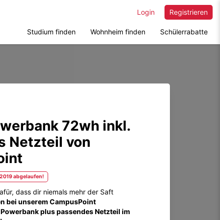
Login
Registrieren
Studium finden
Wohnheim finden
Schülerrabatte
werbank 72wh inkl.
 Netzteil von
int
.2019 abgelaufen!
afür, dass dir niemals mehr der Saft
en bei unserem CampusPoint
 Powerbank plus passendes Netzteil im