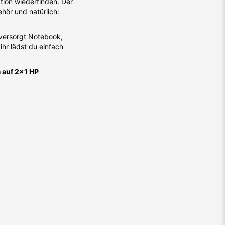
ation wiederfinden. Der
hör und natürlich:
versorgt Notebook,
ihr lädst du einfach
 auf 2x1 HP