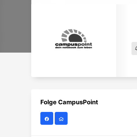
Folge
CampusPoint