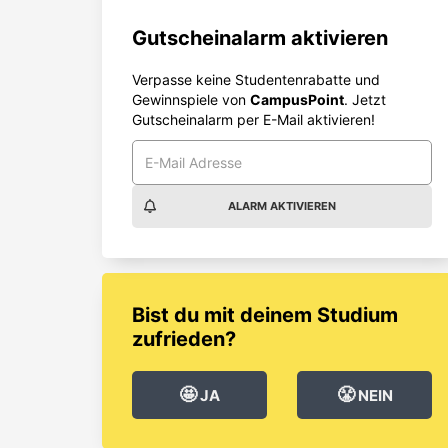
Gutscheinalarm aktivieren
Verpasse keine Studentenrabatte und
Gewinnspiele von
CampusPoint
. Jetzt
Gutscheinalarm per E-Mail aktivieren!
ALARM AKTIVIEREN
Bist du mit deinem Studium
zufrieden?
🤩
😤
JA
NEIN