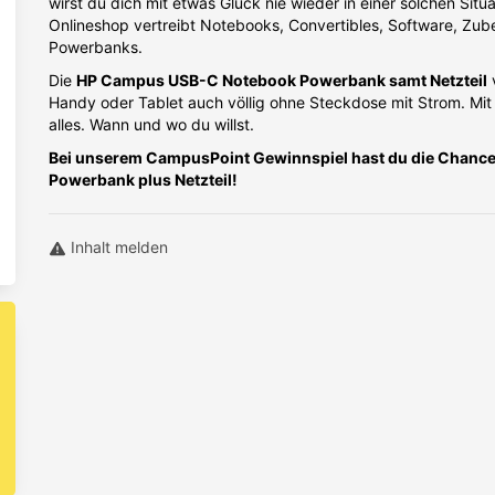
wirst du dich mit etwas Glück nie wieder in einer solchen Situ
Onlineshop vertreibt Notebooks, Convertibles, Software, Zube
Powerbanks.
Die
HP Campus USB-C Notebook Powerbank samt Netzteil
Handy oder Tablet auch völlig ohne Steckdose mit Strom. Mit 
alles. Wann und wo du willst.
Bei unserem CampusPoint Gewinnspiel hast du die Chance
Powerbank plus Netzteil!
Inhalt melden