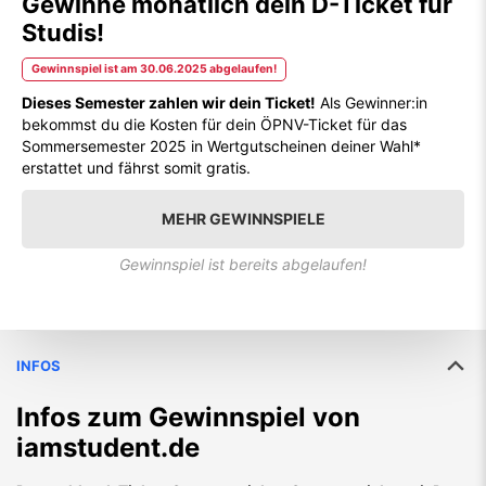
Gewinne monatlich dein D-Ticket für
Studis!
Gewinnspiel ist am 30.06.2025 abgelaufen!
Dieses Semester zahlen wir dein Ticket!
Als Gewinner:in
bekommst du die Kosten für dein ÖPNV-Ticket für das
Sommersemester 2025 in Wertgutscheinen deiner Wahl*
erstattet und fährst somit gratis.
MEHR GEWINNSPIELE
Gewinnspiel ist bereits abgelaufen!
INFOS
Infos zum Gewinnspiel von
iamstudent.de