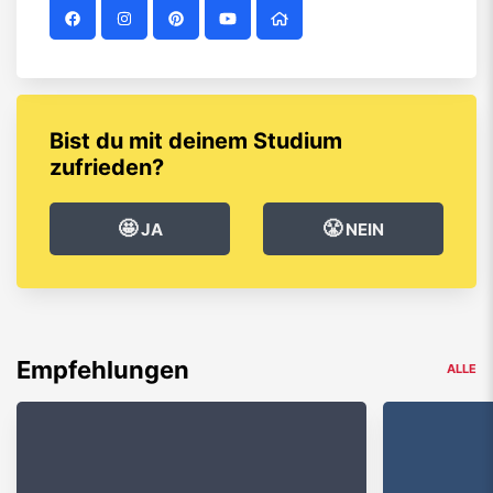
Bist du mit deinem Studium
zufrieden?
🤩
😤
JA
NEIN
Empfehlungen
ALLE