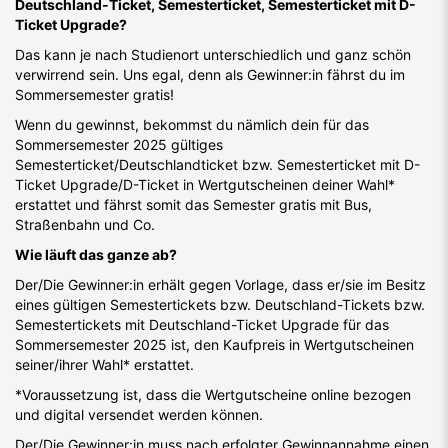
Deutschland-Ticket, Semesterticket, Semesterticket mit D-
Ticket Upgrade?
Das kann je nach Studienort unterschiedlich und ganz schön
verwirrend sein. Uns egal, denn als Gewinner:in fährst du im
Sommersemester gratis!
Wenn du gewinnst, bekommst du nämlich dein für das
Sommersemester 2025 gültiges
Semesterticket/Deutschlandticket bzw. Semesterticket mit D-
Ticket Upgrade/D-Ticket in Wertgutscheinen deiner Wahl*
erstattet und fährst somit das Semester gratis mit Bus,
Straßenbahn und Co.
Wie läuft das ganze ab?
Der/Die Gewinner:in erhält gegen Vorlage, dass er/sie im Besitz
eines gültigen Semestertickets bzw. Deutschland-Tickets bzw.
Semestertickets mit Deutschland-Ticket Upgrade für das
Sommersemester 2025 ist, den Kaufpreis in Wertgutscheinen
seiner/ihrer Wahl* erstattet.
*Voraussetzung ist, dass die Wertgutscheine online bezogen
und digital versendet werden können.
Der/Die Gewinner:in muss nach erfolgter Gewinnannahme einen