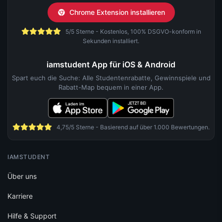
Chrome Extension installieren
5/5 Sterne - Kostenlos, 100% DSGVO-konform in
Sekunden installiert.
iamstudent App für iOS & Android
Spart euch die Suche: Alle Studentenrabatte, Gewinnspiele und
Rabatt-Map bequem in einer App.
4,75/5 Sterne - Basierend auf über 1.000 Bewertungen.
IAMSTUDENT
Über uns
Karriere
Hilfe & Support