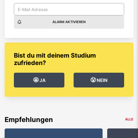
ALARM AKTIVIEREN
Bist du mit deinem Studium
zufrieden?
🤩
😤
JA
NEIN
Empfehlungen
ALLE