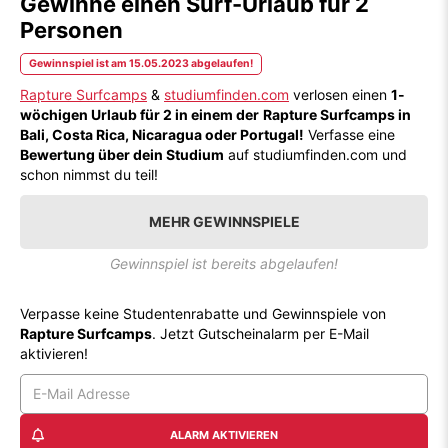
Gewinne einen Surf-Urlaub für 2
Personen
Gewinnspiel ist am 15.05.2023 abgelaufen!
Rapture Surfcamps
&
studiumfinden.com
verlosen einen
1-
wöchigen Urlaub für 2 in einem der
Rapture Surfcamps in
Bali, Costa Rica, Nicaragua oder Portugal!
Verfasse eine
Bewertung über dein Studium
auf studiumfinden.com und
schon nimmst du teil!
MEHR GEWINNSPIELE
Gewinnspiel ist bereits abgelaufen!
Verpasse keine Studentenrabatte und Gewinnspiele von
Rapture Surfcamps
. Jetzt Gutscheinalarm per E-Mail
aktivieren!
ALARM AKTIVIEREN