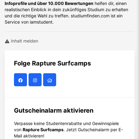
Infoprofile und über 10.000 Bewertungen
helfen dir, einen
realistischen Einblick in dein zukünftiges Studium zu erhalten
und die richtige Wahl zu treffen. studiumfinden.com ist ein
Service von iamstudent.
Inhalt melden
Folge
Rapture Surfcamps
Gutscheinalarm aktivieren
Verpasse keine Studentenrabatte und Gewinnspiele
von
Rapture Surfcamps
. Jetzt Gutscheinalarm per E-
Mail aktivieren!