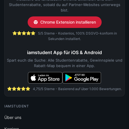
Studentenrabatte, sobald du auf Partner-Websites unterwegs
bist.
Chrome Extension installieren
5/5 Sterne - Kostenlos, 100% DSGVO-konform in
Sekunden installiert.
iamstudent App für iOS & Android
Spart euch die Suche: Alle Studentenrabatte, Gewinnspiele und
Rabatt-Map bequem in einer App.
4,75/5 Sterne - Basierend auf über 1.000 Bewertungen.
IAMSTUDENT
Über uns
Karriere