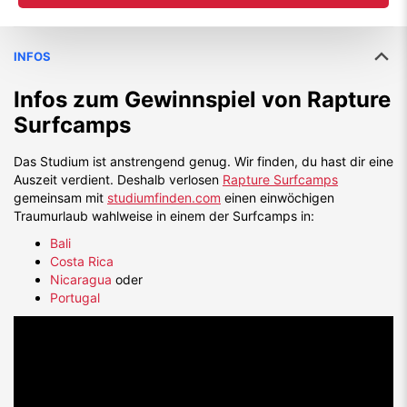
INFOS
Infos zum Gewinnspiel von
Rapture
Surfcamps
Das Studium ist anstrengend genug. Wir finden, du hast dir eine
Auszeit verdient. Deshalb verlosen
Rapture Surfcamps
gemeinsam mit
studiumfinden.com
einen einwöchigen
Traumurlaub wahlweise in einem der Surfcamps in:
Bali
Costa Rica
Nicaragua
oder
Portugal