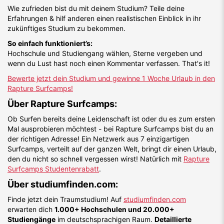
Wie zufrieden bist du mit deinem Studium? Teile deine
Erfahrungen & hilf anderen einen realistischen Einblick in ihr
zukünftiges Studium zu bekommen.
So einfach funktioniert’s:
Hochschule und Studiengang wählen, Sterne vergeben und
wenn du Lust hast noch einen Kommentar verfassen. That's it!
Bewerte jetzt dein Studium und gewinne 1 Woche Urlaub in den
Rapture Surfcamps!
Über Rapture Surfcamps:
Ob Surfen bereits deine Leidenschaft ist oder du es zum ersten
Mal ausprobieren möchtest - bei Rapture Surfcamps bist du an
der richtigen Adresse! Ein Netzwerk aus 7 einzigartigen
Surfcamps, verteilt auf der ganzen Welt, bringt dir einen Urlaub,
den du nicht so schnell vergessen wirst! Natürlich mit
Rapture
Surfcamps Studentenrabatt
.
Über studiumfinden.com:
Finde jetzt dein Traumstudium! Auf
studiumfinden.com
erwarten dich
1.000+ Hochschulen und 20.000+
Studiengänge
im deutschsprachigen Raum.
Detaillierte