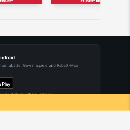
EINHEFT
STUDENT BRAND
Android
entenrabatte, Gewinnspiele und Rabatt-Map
rend auf über 1.000 Bewertungen.
FÜR PARTNER