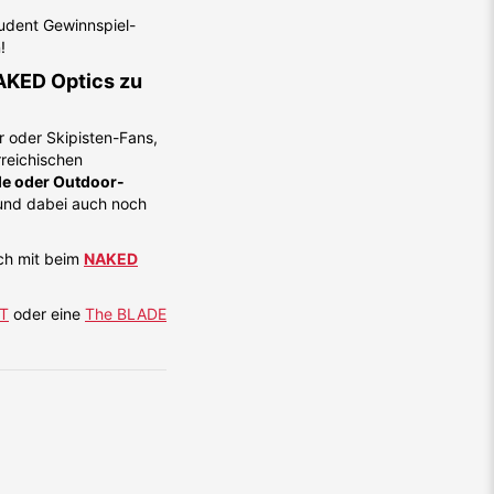
udent Gewinnspiel-
!
 NAKED Optics zu
r oder Skipisten-Fans,
rreichischen
lle oder Outdoor-
 und dabei auch noch
ch mit beim
NAKED
T
oder eine
The BLADE