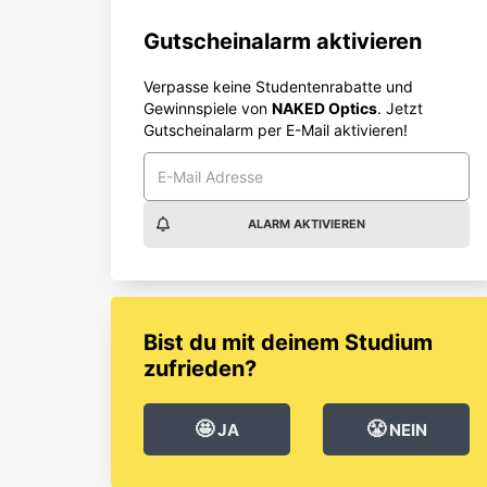
Gutscheinalarm aktivieren
Verpasse keine Studentenrabatte und
Gewinnspiele von
NAKED Optics
. Jetzt
Gutscheinalarm per E-Mail aktivieren!
ALARM AKTIVIEREN
Bist du mit deinem Studium
zufrieden?
🤩
😤
JA
NEIN