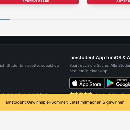
STUDENT BRAND
GUTSCH
iamstudent App für iOS & 
sieh Studentenrabatte, sobald du
Spart euch die Suche: Alle Stud
bequem in einer App.
orm in Sekunden installiert.
4,75/5 Sterne - Basie
iamstudent Gewinnspiel-Sommer: Jetzt mitmachen & gewinnen!
UDENTEN
WEITERE SERVICES