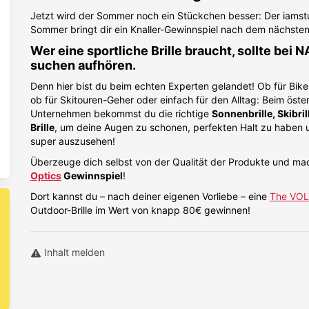
Jetzt wird der Sommer noch ein Stückchen besser: Der iamst
Sommer bringt dir ein Knaller-Gewinnspiel nach dem nächsten
Wer eine sportliche Brille braucht, sollte bei
suchen aufhören.
Denn hier bist du beim echten Experten gelandet! Ob für Bike
ob für Skitouren-Geher oder einfach für den Alltag: Beim öste
Unternehmen bekommst du die richtige
Sonnenbrille, Skibri
Brille
, um deine Augen zu schonen, perfekten Halt zu haben
super auszusehen!
Überzeuge dich selbst von der Qualität der Produkte und ma
Optics
Gewinnspiel
!
Dort kannst du – nach deiner eigenen Vorliebe – eine
The VOL
Outdoor-Brille im Wert von knapp 80€ gewinnen!
Inhalt melden