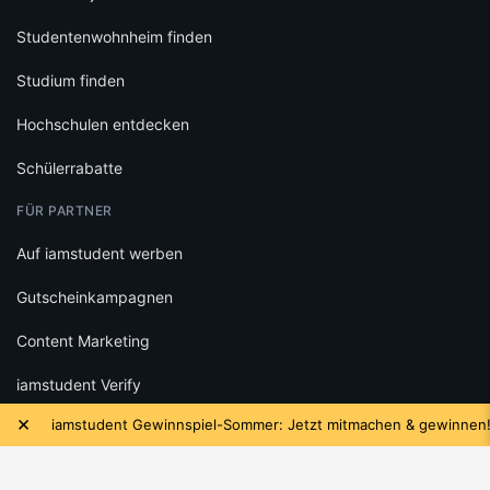
Studentenwohnheim finden
Studium finden
Hochschulen entdecken
Schülerrabatte
FÜR PARTNER
Auf iamstudent werben
Gutscheinkampagnen
Content Marketing
iamstudent Verify
×
iamstudent Gewinnspiel-Sommer: Jetzt mitmachen & gewinnen!
RECHTLICHES