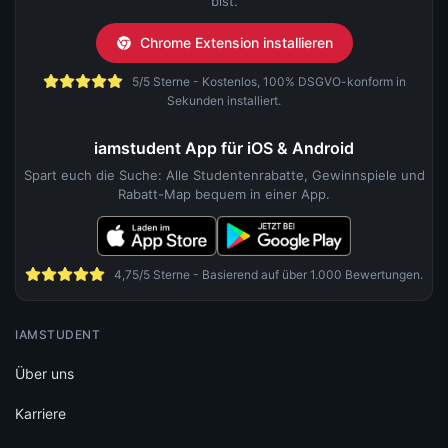
bist.
Chrome Extension installieren
5/5 Sterne - Kostenlos, 100% DSGVO-konform in
Sekunden installiert.
iamstudent App für iOS & Android
Spart euch die Suche: Alle Studentenrabatte, Gewinnspiele und
Rabatt-Map bequem in einer App.
4,75/5 Sterne - Basierend auf über 1.000 Bewertungen.
IAMSTUDENT
Über uns
Karriere