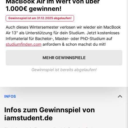
MacBook Air im Wert von über
1.000€ gewinnen!
Gewinnspiel ist am 31.12.2025 abgelaufen!
Auch dieses Wintersemester verlosen wir wieder ein MacBook
Air 13" als Unterstützung für dein Studium. Jetzt kostenloses
Infomaterial für Bachelor-, Master- oder PhD-Studium auf
studiumfinden.com
anfordern & schon machst du mit!
MEHR GEWINNSPIELE
Gewinnspiel ist bereits abgelaufen!
INFOS
Infos zum Gewinnspiel von
iamstudent.de