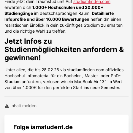
Finde jetzt dein Traumstudium! Auf
studiumfinden.com
erwarten dich
1.000+ Hochschulen und 20.000+
Studiengänge
im deutschsprachigen Raum.
Detaillierte
Infoprofile und über 10.000 Bewertungen
helfen dir, einen
realistischen Einblick in dein zukünftiges Studium zu erhalten
und die richtige Wahl zu treffen.
Jetzt Infos zu
Studienmöglichkeiten anfordern &
gewinnen!
Unter allen, die bis 28.02.26 via studiumfinden.com offizielles
Hochschul-Infomaterial für ein Bachelor-, Master- oder PhD-
Studium anfordern, verlosen wir ein MacBook Air 13" im Wert
von über 1.000€ für den perfekten Start ins neue Semester.
Inhalt melden
Folge
iamstudent.de