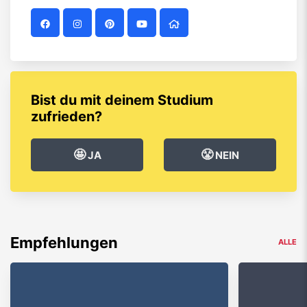
Bist du mit deinem Studium
zufrieden?
🤩
😤
JA
NEIN
Empfehlungen
ALLE