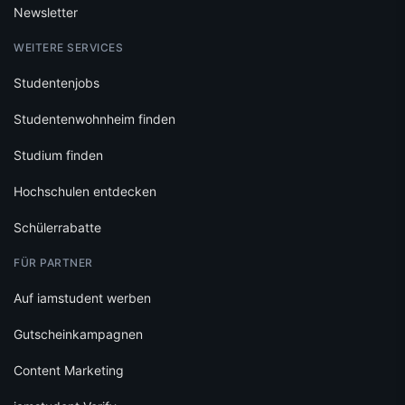
Newsletter
WEITERE SERVICES
Studentenjobs
Studentenwohnheim finden
Studium finden
Hochschulen entdecken
Schülerrabatte
FÜR PARTNER
Auf iamstudent werben
Gutscheinkampagnen
Content Marketing