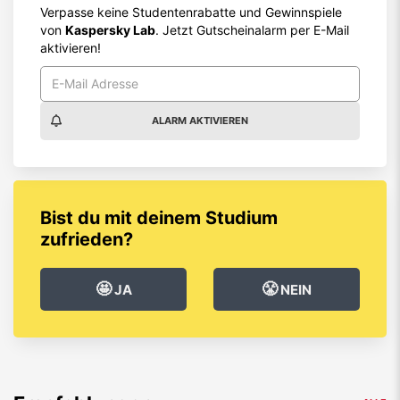
Verpasse keine Studentenrabatte und Gewinnspiele
von
Kaspersky Lab
. Jetzt Gutscheinalarm per E-Mail
aktivieren!
ALARM AKTIVIEREN
Bist du mit deinem Studium
zufrieden?
🤩
😤
JA
NEIN