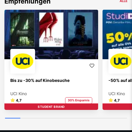
Empfehlungen
ALLE
Bis zu -30% auf Kinobesuche
-50% auf a
UCI Kino
UCI Kino
4,7
4,7
30% Ersparnis
STUDENT BRAND