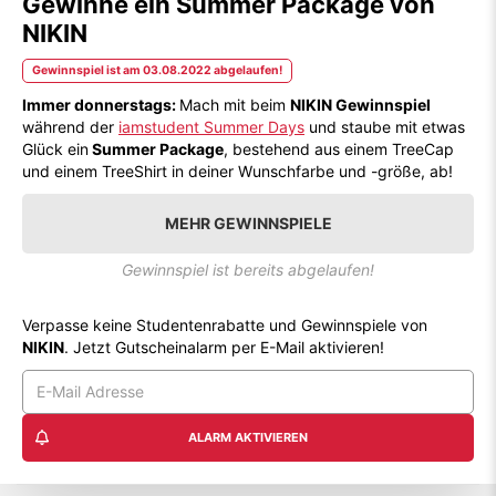
Gewinne ein Summer Package von
NIKIN
Gewinnspiel ist am 03.08.2022 abgelaufen!
Immer donnerstags:
Mach mit beim
NIKIN Gewinnspiel
während der
iamstudent Summer Days
und staube mit etwas
Glück ein
Summer Package
, bestehend aus einem TreeCap
und einem TreeShirt in deiner Wunschfarbe und -größe, ab!
MEHR GEWINNSPIELE
Gewinnspiel ist bereits abgelaufen!
Verpasse keine Studentenrabatte und Gewinnspiele von
NIKIN
. Jetzt Gutscheinalarm per E-Mail aktivieren!
ALARM AKTIVIEREN