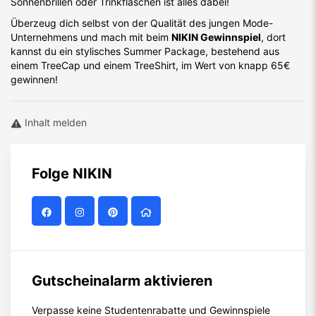
Sonnenbrillen oder Trinkflaschen ist alles dabei!
Überzeug dich selbst von der Qualität des jungen Mode-
Unternehmens und mach mit beim
NIKIN Gewinnspiel
, dort
kannst du ein stylisches Summer Package, bestehend aus
einem TreeCap und einem TreeShirt, im Wert von knapp 65€
gewinnen!
Inhalt melden
Folge
NIKIN
Gutscheinalarm aktivieren
Verpasse keine Studentenrabatte und Gewinnspiele