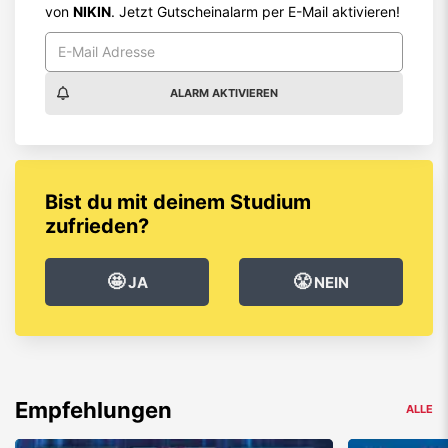
von
NIKIN
. Jetzt Gutscheinalarm per E-Mail aktivieren!
ALARM AKTIVIEREN
Bist du mit deinem Studium
zufrieden?
🤩
😤
JA
NEIN
Empfehlungen
ALLE