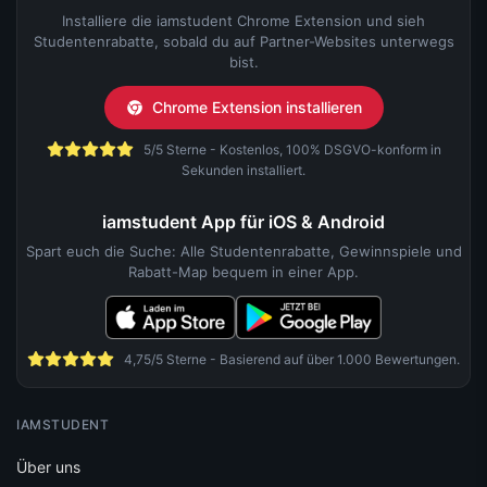
Installiere die iamstudent Chrome Extension und sieh
Studentenrabatte, sobald du auf Partner-Websites unterwegs
bist.
Chrome Extension installieren
5/5 Sterne - Kostenlos, 100% DSGVO-konform in
Sekunden installiert.
iamstudent App für iOS & Android
Spart euch die Suche: Alle Studentenrabatte, Gewinnspiele und
Rabatt-Map bequem in einer App.
4,75/5 Sterne - Basierend auf über 1.000 Bewertungen.
IAMSTUDENT
Über uns