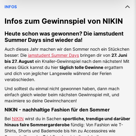
INFOS
Infos zum Gewinnspiel von
NIKIN
Heute schon was gewonnen? Die iamstudent
Summer Days sind wieder da!
Auch dieses Jahr machen wir den Sommer noch ein Stückchen
besser: Die
iamstudent Summer Days
bringen dir von
27. Juni
bis 27. August
ein Knaller-Gewinnspiel nach dem nächsten! Mit
etwas Glück kannst du hier
täglich tolle Gewinne
ergattern
und dich von jeglicher Langeweile während der Ferien
verabschieden.
Und solltest du einmal nicht gewonnen haben, dann mach
einfach gleich wieder beim nächsten Gewinnspiel mit, und
maximiere so deine Gewinnchancen!
NIKIN - nachhaltige Fashion für den Sommer
Bei
NIKIN
wirst du in Sachen
sportliche, trendige und darüber
hinaus faire Sommergarderobe
fündig: Von Fashion wie T-
Shirts, Shorts und Bademode bis hin zu Accessoires wie