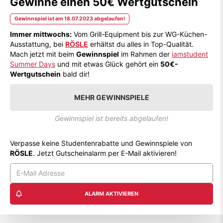
Gewinne einen 50€ Wertgutschein
Gewinnspiel ist am 18.07.2023 abgelaufen!
Immer mittwochs:
Vom Grill-Equipment bis zur WG-Küchen-
Ausstattung, bei
RÖSLE
erhältst du alles in Top-Qualität.
Mach jetzt mit beim
Gewinnspiel
im Rahmen der
iamstudent
Summer Days
und mit etwas Glück gehört ein
50€-
Wertgutschein
bald dir!
MEHR GEWINNSPIELE
Gewinnspiel ist bereits abgelaufen!
Verpasse keine Studentenrabatte und Gewinnspiele von
RÖSLE
. Jetzt Gutscheinalarm per E-Mail aktivieren!
ALARM AKTIVIEREN