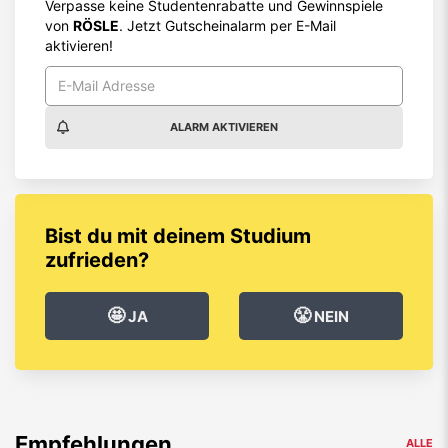
Verpasse keine Studentenrabatte und Gewinnspiele
von
RÖSLE
. Jetzt Gutscheinalarm per E-Mail
aktivieren!
ALARM AKTIVIEREN
Bist du mit deinem Studium
zufrieden?
🤩
😤
JA
NEIN
Empfehlungen
ALLE