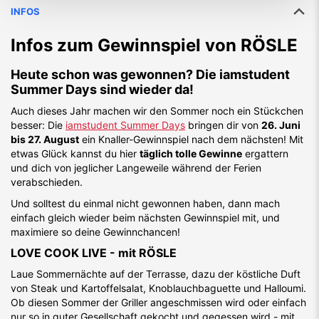
INFOS
Infos zum Gewinnspiel von
RÖSLE
Heute schon was gewonnen? Die iamstudent
Summer Days sind wieder da!
Auch dieses Jahr machen wir den Sommer noch ein Stückchen
besser: Die
iamstudent Summer Days
bringen dir von
26. Juni
bis 27. August
ein Knaller-Gewinnspiel nach dem nächsten! Mit
etwas Glück kannst du hier
täglich tolle Gewinne
ergattern
und dich von jeglicher Langeweile während der Ferien
verabschieden.
Und solltest du einmal nicht gewonnen haben, dann mach
einfach gleich wieder beim nächsten Gewinnspiel mit, und
maximiere so deine Gewinnchancen!
LOVE COOK LIVE - mit RÖSLE
Laue Sommernächte auf der Terrasse, dazu der köstliche Duft
von Steak und Kartoffelsalat, Knoblauchbaguette und Halloumi.
Ob diesen Sommer der Griller angeschmissen wird oder einfach
nur so in guter Gesellschaft gekocht und gegessen wird - mit