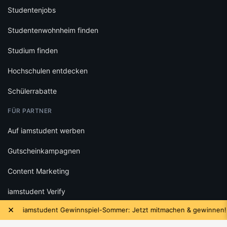
Studentenjobs
Studentenwohnheim finden
Studium finden
Hochschulen entdecken
Schülerrabatte
FÜR PARTNER
Auf iamstudent werben
Gutscheinkampagnen
Content Marketing
iamstudent Verify
×
iamstudent Gewinnspiel-Sommer: Jetzt mitmachen & gewinnen!