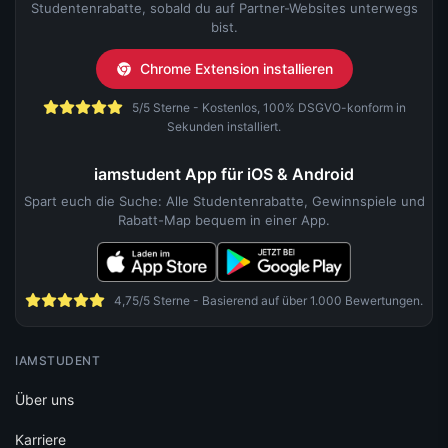
Studentenrabatte, sobald du auf Partner-Websites unterwegs
bist.
Chrome Extension installieren
5/5 Sterne - Kostenlos, 100% DSGVO-konform in
Sekunden installiert.
iamstudent App für iOS & Android
Spart euch die Suche: Alle Studentenrabatte, Gewinnspiele und
Rabatt-Map bequem in einer App.
4,75/5 Sterne - Basierend auf über 1.000 Bewertungen.
IAMSTUDENT
Über uns
Karriere