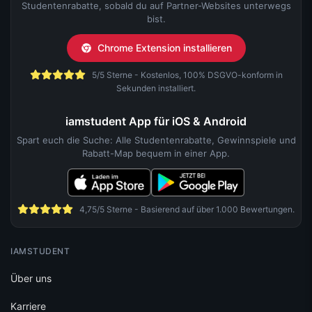
Studentenrabatte, sobald du auf Partner-Websites unterwegs
bist.
Chrome Extension installieren
5/5 Sterne - Kostenlos, 100% DSGVO-konform in
Sekunden installiert.
iamstudent App für iOS & Android
Spart euch die Suche: Alle Studentenrabatte, Gewinnspiele und
Rabatt-Map bequem in einer App.
4,75/5 Sterne - Basierend auf über 1.000 Bewertungen.
IAMSTUDENT
Über uns
Karriere