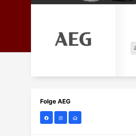
Folge
AEG