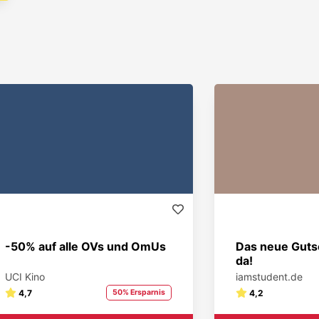
-50% auf alle OVs und OmUs
Das neue Gutsc
da!
UCI Kino
iamstudent.de
4,7
50% Ersparnis
4,2