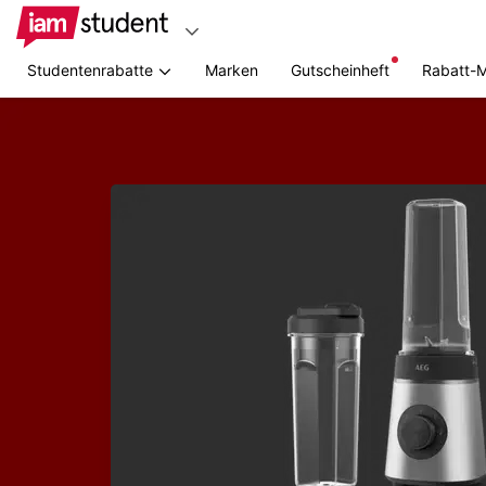
Studentenrabatte
Marken
Gutscheinheft
Rabatt-
Zum
Hauptinhalt
springen