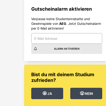
Gutscheinalarm aktivieren
Verpasse keine Studentenrabatte und
Gewinnspiele von
AEG
. Jetzt Gutscheinalarm
per E-Mail aktivieren!
ALARM AKTIVIEREN
Bist du mit deinem Studium
zufrieden?
🤩
😤
JA
NEIN