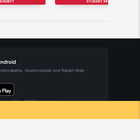
EINHEFT
STUDENT BRAND
Android
entenrabatte, Gewinnspiele und Rabatt-Map
rend auf über 1.000 Bewertungen.
FÜR PARTNER