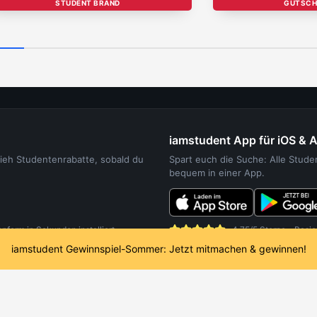
STUDENT BRAND
GUTSCH
iamstudent App für iOS & 
sieh Studentenrabatte, sobald du
Spart euch die Suche: Alle Stud
bequem in einer App.
orm in Sekunden installiert.
4,75/5 Sterne - Basie
iamstudent Gewinnspiel-Sommer: Jetzt mitmachen & gewinnen!
UDENTEN
WEITERE SERVICES