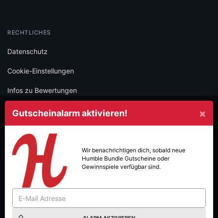
RECHTLICHES
Datenschutz
Cookie-Einstellungen
Infos zu Bewertungen
AGB
×
Gutscheinalarm aktivieren!
Impressum
SOCIAL
Wir benachrichtigen dich, sobald neue
Humble Bundle
Gutscheine oder
Folge iamstudent und verpasse keine Deals mehr.
Gewinnspiele verfügbar sind.