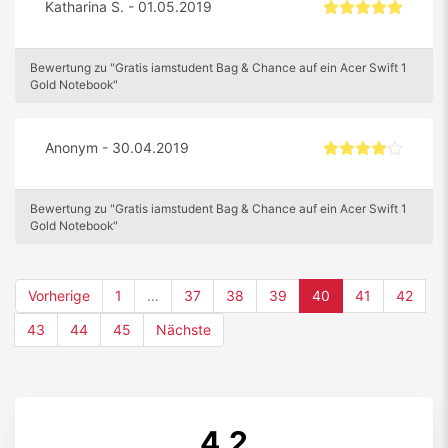
Katharina S. - 01.05.2019
Bewertung zu "Gratis iamstudent Bag & Chance auf ein Acer Swift 1
Gold Notebook"
Anonym - 30.04.2019
Bewertung zu "Gratis iamstudent Bag & Chance auf ein Acer Swift 1
Gold Notebook"
(current)
Vorherige
1
…
37
38
39
40
41
42
43
44
45
Nächste
4,2