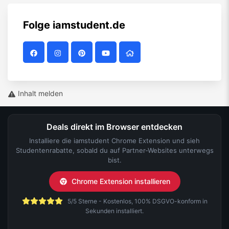
Folge
iamstudent.de
Inhalt melden
Deals direkt im Browser entdecken
Installiere die iamstudent Chrome Extension und sieh
Studentenrabatte, sobald du auf Partner-Websites unterwegs
bist.
Chrome Extension installieren
5/5 Sterne - Kostenlos, 100% DSGVO-konform in
Sekunden installiert.