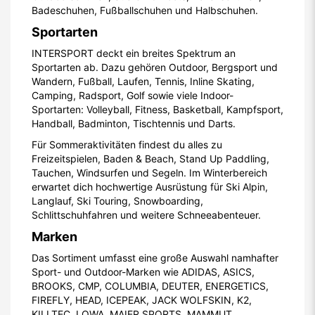
Badeschuhen, Fußballschuhen und Halbschuhen.
Sportarten
INTERSPORT deckt ein breites Spektrum an
Sportarten ab. Dazu gehören Outdoor, Bergsport und
Wandern, Fußball, Laufen, Tennis, Inline Skating,
Camping, Radsport, Golf sowie viele Indoor-
Sportarten: Volleyball, Fitness, Basketball, Kampfsport,
Handball, Badminton, Tischtennis und Darts.
Für Sommeraktivitäten findest du alles zu
Freizeitspielen, Baden & Beach, Stand Up Paddling,
Tauchen, Windsurfen und Segeln. Im Winterbereich
erwartet dich hochwertige Ausrüstung für Ski Alpin,
Langlauf, Ski Touring, Snowboarding,
Schlittschuhfahren und weitere Schneeabenteuer.
Marken
Das Sortiment umfasst eine große Auswahl namhafter
Sport- und Outdoor-Marken wie ADIDAS, ASICS,
BROOKS, CMP, COLUMBIA, DEUTER, ENERGETICS,
FIREFLY, HEAD, ICEPEAK, JACK WOLFSKIN, K2,
KILLTEC, LOWA, MAIER SPORTS, MAMMUT,