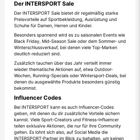
Der INTERSPORT Sale
Der INTERSPORT Sale bietet dir regelmäßig starke
Preisvorteile auf Sportbekleidung, Ausrüstung und
Schuhe für Damen, Herren und Kinder.
Besonders spannend wird es zu saisonalen Events wie
Black Friday, Mid-Season Sale oder dem Sommer- und
Winterschlussverkauf, bei denen viele Top-Marken
deutlich reduziert sind.
Zusätzlich tauchen über das Jahr verteilt immer
wieder thematische Aktionen auf, etwa Outdoor-
Wochen, Running-Specials oder Wintersport-Deals, bei
denen du ausgewählte Produkte besonders günstig
bekommst.
Influencer Codes
Bei INTERSPORT kann es auch Influencer-Codes
geben, mit denen du dir zusätzliche Vorteile sichern
kannst. Viele Sport-Creators und Fitness-Influencer
teilen exklusive Aktionen, die nur für ihre Community
gelten. Es lohnt sich also, auf Social Media die
INTERSPORT-Partner im Blick zu behalten, um keinen