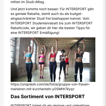
mitten im Studi-Alltag.
Und jetzt kommts noch besser: Für INTERSPORT gibt
es geniale Rabatte, damit auch du als budget-
eingeschränkter Studi frei losshoppen kannst. Vom
INTERSPORT Studentenrabatt bis zum INTERSPORT
Rabattcode, wir geben dir hier die besten Tipps für
eine INTERSPORT Ermäßigung!
https://unsplash.com/de/fotos/gruppe-von-frauen-
trainieren-mit-kurzhanteln-y0SMHt74yqc
Das Sortiment von INTERSPORT
INTERSPORT bietet dir ein riesiges und vielseitiges