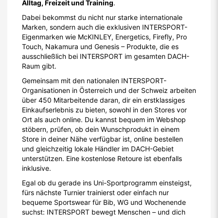
Alltag, Freizeit und Training
.
Dabei bekommst du nicht nur starke internationale
Marken, sondern auch die exklusiven INTERSPORT-
Eigenmarken wie McKINLEY, Energetics, Firefly, Pro
Touch, Nakamura und Genesis – Produkte, die es
ausschließlich bei INTERSPORT im gesamten DACH-
Raum gibt.
Gemeinsam mit den nationalen INTERSPORT-
Organisationen in Österreich und der Schweiz arbeiten
über 450 Mitarbeitende daran, dir ein erstklassiges
Einkaufserlebnis zu bieten, sowohl in den Stores vor
Ort als auch online. Du kannst bequem im Webshop
stöbern, prüfen, ob dein Wunschprodukt in einem
Store in deiner Nähe verfügbar ist, online bestellen
und gleichzeitig lokale Händler im DACH-Gebiet
unterstützen. Eine kostenlose Retoure ist ebenfalls
inklusive.
Egal ob du gerade ins Uni-Sportprogramm einsteigst,
fürs nächste Turnier trainierst oder einfach nur
bequeme Sportswear für Bib, WG und Wochenende
suchst: INTERSPORT bewegt Menschen – und dich