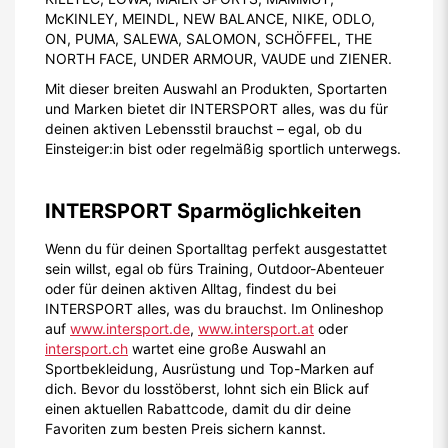
McKINLEY, MEINDL, NEW BALANCE, NIKE, ODLO,
ON, PUMA, SALEWA, SALOMON, SCHÖFFEL, THE
NORTH FACE, UNDER ARMOUR, VAUDE und ZIENER.
Mit dieser breiten Auswahl an Produkten, Sportarten
und Marken bietet dir INTERSPORT alles, was du für
deinen aktiven Lebensstil brauchst – egal, ob du
Einsteiger:in bist oder regelmäßig sportlich unterwegs.
INTERSPORT Sparmöglichkeiten
Wenn du für deinen Sportalltag perfekt ausgestattet
sein willst, egal ob fürs Training, Outdoor-Abenteuer
oder für deinen aktiven Alltag, findest du bei
INTERSPORT alles, was du brauchst. Im Onlineshop
auf
www.intersport.de
,
www.intersport.at
oder
intersport.ch
wartet eine große Auswahl an
Sportbekleidung, Ausrüstung und Top-Marken auf
dich. Bevor du losstöberst, lohnt sich ein Blick auf
einen aktuellen Rabattcode, damit du dir deine
Favoriten zum besten Preis sichern kannst.