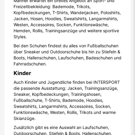
Männer erwartet ein breites Angebot an Sport- und
Freizeitbekleidung: Bademode, Trikots,
Kopfbedeckungen, T-Shirts, Wanderjacken, Poloshirts,
Jacken, Hosen, Hoodies, Sweatshirts, Langarmshirts,
Westen, Accessoires, Socken, Funktionswäsche,
Hemden, Rollis, Trainingsanzüge und weitere sportive
Styles.
Bei den Schuhen findest du alles von Fußballschuhen
über Sneaker und Outdoorschuhe bis hin zu Stiefeln &
Boots, Hallenschuhen, Laufschuhen, Badeschuhen und
Fahrradschuhen.
Kinder
Auch Kinder und Jugendliche finden bei INTERSPORT
die passende Ausstattung: Jacken, Trainingsanzüge,
Sneaker, Kopfbedeckungen, Trainingshosen,
Fußballschuhe, T-Shirts, Bademode, Hoodies,
Sweatshirts, Langarmshirts, Accessoires, Socken,
Funktionswäsche, Westen, Rollis, Trikots und warme
Skianzüge.
Zusätzlich gibt es eine Auswahl an Laufschuhen,
Outdoorschuhen, Stiefeln & Boots, Hallenschuhen,