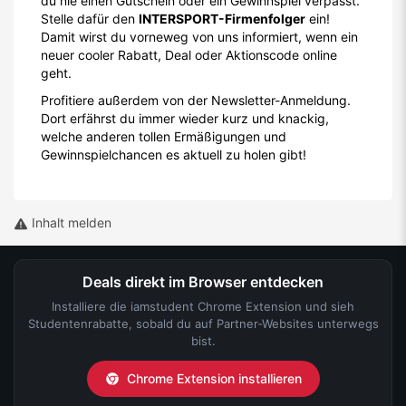
du nie einen Gutschein oder ein Gewinnspiel verpasst.
Stelle dafür den
INTERSPORT-Firmenfolger
ein!
Damit wirst du vorneweg von uns informiert, wenn ein
neuer cooler Rabatt, Deal oder Aktionscode online
geht.
Profitiere außerdem von der Newsletter-Anmeldung.
Dort erfährst du immer wieder kurz und knackig,
welche anderen tollen Ermäßigungen und
Gewinnspielchancen es aktuell zu holen gibt!
Inhalt melden
Deals direkt im Browser entdecken
Installiere die iamstudent Chrome Extension und sieh
Studentenrabatte, sobald du auf Partner-Websites unterwegs
bist.
Chrome Extension installieren