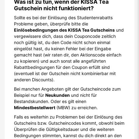
Was ist zu tun, wenn der KISSA Tea
Gutschein nicht funktioniert?
Sollte es bei der Einlösung des Studentenrabatts
Probleme geben, überprüfe bitte die
Einlösebedingungen des KISSA Tea Gutscheins
und
vergewissere dich, dass dein Couponcode zeitlich
noch gültig ist, du den Code nicht schon einmal
eingelöst hast, du keinen Fehler bei der Eingabe
gemacht hast (wir raten dir, den Aktionscode einfach
zu kopieren) und auch sonst alle angeführten
Rabattbedingungen für den Coupon erfüllt sind
(eventuell ist der Gutschein nicht kombinierbar mit
anderen Discounts).
Bei manchen Angeboten gilt der Gutscheincode zum
Beispiel nur für
Neukunden
und nicht für
Bestandskunden. Oder es gilt einen
Mindestbestellwert
(MBW) zu erreichen.
Falls es weiterhin zu Problemen bei der Einlösung des
Gutscheins bzw. Gutscheincodes kommt, obwohl beim
Überprüfen die Gültigkeitsdauer und die weiteren
Bedingungen stimmten, kannst du dich direkt an den