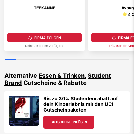
TEEKANNE
Avour
4,
FIRMA FOLGEN
FIRMA F
Keine Aktionen verfügbar
1
Gutschein
ver
Alternative
Essen & Trinken
,
Student
Brand
Gutscheine & Rabatte
Bis zu 30% Studentenrabatt auf
dein Kinoerlebnis mit den UCI
Gutscheinpaketen
GUTSCHEIN EINLÖSEN