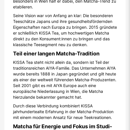
Besonders in Wien half er dabei, den Matcha-Trend zu
etablieren.
Seine Vision war von Anfang an klar: Die besonderen
Teeschätze Japans und ihre gesundheitsfördernden
Eigenschaften nach Europa zu bringen. 2015 gründete
er schließlich KISSA Tea, um hochwertigen Matcha
direkt zu den Konsument:innen zu bringen und das
klassische Teesegment neu zu denken.
Teil einer langen Matcha-Tradition
KISSA Tea steht nicht allein da, sondern ist Teil der
traditionsreichen AIYA-Familie. Das Unternehmen AIYA
wurde bereits 1888 in Japan gegründet und gilt heute
als einer der weltweit führenden Matcha-Produzenten.
Seit 2001 gibt es mit AIYA Europe auch eine
europäische Niederlassung in Wien, die Matcha
hierzulande bekannter gemacht hat.
Durch diese Verbindung kombiniert KISSA
jahrhundertealte Erfahrung in der Matcha-Produktion
mit einem modernen Ansatz für neue Teekreationen.
Matcha für Energie und Fokus im Studi-