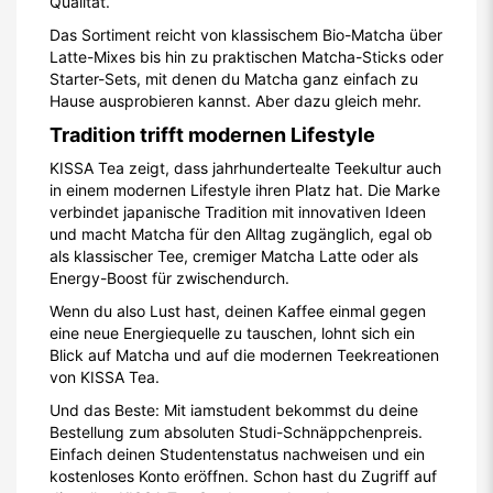
Qualität.
Das Sortiment reicht von klassischem Bio-Matcha über
Latte-Mixes bis hin zu praktischen Matcha-Sticks oder
Starter-Sets, mit denen du Matcha ganz einfach zu
Hause ausprobieren kannst. Aber dazu gleich mehr.
Tradition trifft modernen Lifestyle
KISSA Tea zeigt, dass jahrhundertealte Teekultur auch
in einem modernen Lifestyle ihren Platz hat. Die Marke
verbindet japanische Tradition mit innovativen Ideen
und macht Matcha für den Alltag zugänglich, egal ob
als klassischer Tee, cremiger Matcha Latte oder als
Energy-Boost für zwischendurch.
Wenn du also Lust hast, deinen Kaffee einmal gegen
eine neue Energiequelle zu tauschen, lohnt sich ein
Blick auf Matcha und auf die modernen Teekreationen
von KISSA Tea.
Und das Beste: Mit iamstudent bekommst du deine
Bestellung zum absoluten Studi-Schnäppchenpreis.
Einfach deinen Studentenstatus nachweisen und ein
kostenloses Konto eröffnen. Schon hast du Zugriff auf