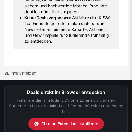
sichern und hochwertige Matcha-Produkte
deutlich günstiger shoppen.
Keine Deals verpassen:
Aktiviere den KISSA
Tea Firmenfolger oder melde dich für den
Newsletter an, um neue Rabatte, Aktionen
und Gewinnspiele für Studierende frühzeitig
zu entdecken.
Inhalt melden
Deals direkt im Browser entdecken
Installiere die iamstudent Chrome Extension und sieh
Studentenrabatte, sobald du auf Partner-Websites unterwegs
bist.
Chrome Extension installieren