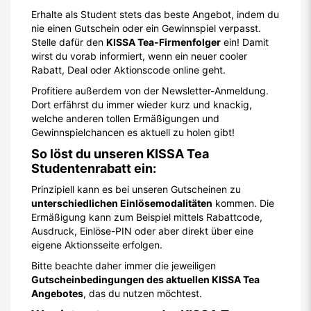
Erhalte als Student stets das beste Angebot, indem du
nie einen Gutschein oder ein Gewinnspiel verpasst.
Stelle dafür den
KISSA Tea-Firmenfolger
ein! Damit
wirst du vorab informiert, wenn ein neuer cooler
Rabatt, Deal oder Aktionscode online geht.
Profitiere außerdem von der Newsletter-Anmeldung.
Dort erfährst du immer wieder kurz und knackig,
welche anderen tollen Ermäßigungen und
Gewinnspielchancen es aktuell zu holen gibt!
So löst du unseren KISSA Tea
Studentenrabatt ein:
Prinzipiell kann es bei unseren Gutscheinen zu
unterschiedlichen Einlösemodalitäten
kommen. Die
Ermäßigung kann zum Beispiel mittels Rabattcode,
Ausdruck, Einlöse-PIN oder aber direkt über eine
eigene Aktionsseite erfolgen.
Bitte beachte daher immer die jeweiligen
Gutscheinbedingungen des aktuellen KISSA Tea
Angebotes
, das du nutzen möchtest.