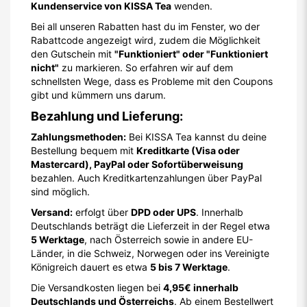
Kundenservice von KISSA Tea
wenden.
Bei all unseren Rabatten hast du im Fenster, wo der
Rabattcode angezeigt wird, zudem die Möglichkeit
den Gutschein mit
"Funktioniert" oder "Funktioniert
nicht"
zu markieren. So erfahren wir auf dem
schnellsten Wege, dass es Probleme mit den Coupons
gibt und kümmern uns darum.
Bezahlung und Lieferung:
Zahlungsmethoden:
Bei KISSA Tea kannst du deine
Bestellung bequem mit
Kreditkarte (Visa oder
Mastercard), PayPal oder Sofortüberweisung
bezahlen. Auch Kreditkartenzahlungen über PayPal
sind möglich.
Versand:
erfolgt über
DPD oder UPS
. Innerhalb
Deutschlands beträgt die Lieferzeit in der Regel etwa
5 Werktage
, nach Österreich sowie in andere EU-
Länder, in die Schweiz, Norwegen oder ins Vereinigte
Königreich dauert es etwa
5 bis 7 Werktage
.
Die Versandkosten liegen bei
4,95€ innerhalb
Deutschlands und Österreichs
. Ab einem Bestellwert