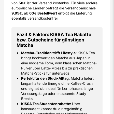
von
50€
ist der Versand kostenlos. Für viele andere
europäische Länder beträgt die Versandpauschale
9,95€
, ab
60€ Bestellwert
erfolgt die Lieferung
ebenfalls versandkostenfrei.
Fazit & Fakten: KISSA Tea Rabatte
bzw. Gutscheine für günstigen
Matcha
Matcha-Tradition trifft Lifestyle:
KISSA Tea
bringt hochwertigen Matcha aus Japan in
eine moderne Form, vom klassischen Matcha-
Pulver über Latte-Mixes bis zu praktischen
Matcha-Sticks für unterwegs.
Perfekt für den Studi-Alltag:
Matcha liefert
langanhaltende Energie ohne Kaffee-Crash
und eignet sich ideal für Lernphasen, lange
Vorlesungstage oder entspannte Study-
Breaks.
KISSA Tea Studentenrabatte:
Über
iamstudent kannst du dir regelmäßig
Rabatte, Gutscheine oder Aktionscodes