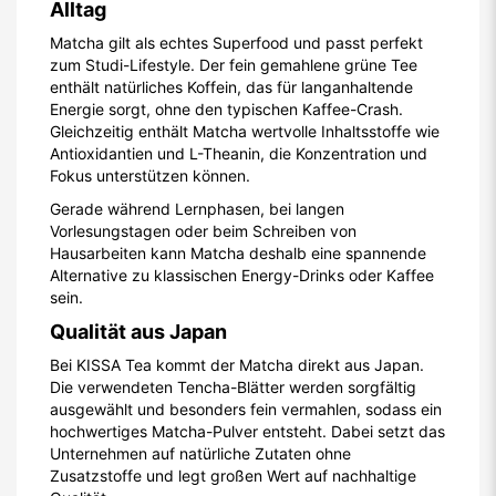
Alltag
Matcha gilt als echtes Superfood und passt perfekt
zum Studi-Lifestyle. Der fein gemahlene grüne Tee
enthält natürliches Koffein, das für langanhaltende
Energie sorgt, ohne den typischen Kaffee-Crash.
Gleichzeitig enthält Matcha wertvolle Inhaltsstoffe wie
Antioxidantien und L-Theanin, die Konzentration und
Fokus unterstützen können.
Gerade während Lernphasen, bei langen
Vorlesungstagen oder beim Schreiben von
Hausarbeiten kann Matcha deshalb eine spannende
Alternative zu klassischen Energy-Drinks oder Kaffee
sein.
Qualität aus Japan
Bei KISSA Tea kommt der Matcha direkt aus Japan.
Die verwendeten Tencha-Blätter werden sorgfältig
ausgewählt und besonders fein vermahlen, sodass ein
hochwertiges Matcha-Pulver entsteht. Dabei setzt das
Unternehmen auf natürliche Zutaten ohne
Zusatzstoffe und legt großen Wert auf nachhaltige