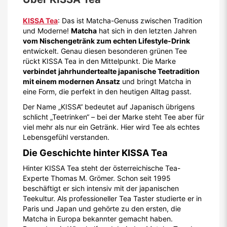
KISSA Tea
: Das ist Matcha-Genuss zwischen Tradition
und Moderne!
Matcha
hat sich in den letzten Jahren
vom Nischengetränk zum echten Lifestyle-Drink
entwickelt. Genau diesen besonderen grünen Tee
rückt KISSA Tea in den Mittelpunkt. Die Marke
verbindet
jahrhundertealte japanische Teetradition
mit einem modernen Ansatz
und bringt Matcha in
eine Form, die perfekt in den heutigen Alltag passt.
Der Name „KISSA“ bedeutet auf Japanisch übrigens
schlicht „Teetrinken“ – bei der Marke steht Tee aber für
viel mehr als nur ein Getränk. Hier wird Tee als echtes
Lebensgefühl verstanden.
Die Geschichte hinter KISSA Tea
Hinter KISSA Tea steht der österreichische Tea-
Experte Thomas M. Grömer. Schon seit 1995
beschäftigt er sich intensiv mit der japanischen
Teekultur. Als professioneller Tea Taster studierte er in
Paris und Japan und gehörte zu den ersten, die
Matcha in Europa bekannter gemacht haben.