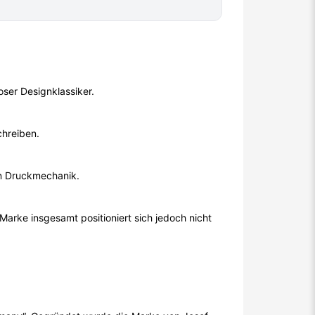
loser Designklassiker.
hreiben.
en Druckmechanik.
 Marke insgesamt positioniert sich jedoch nicht