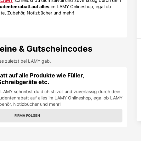
t
LAMY
schreibst du dich stilvoll und zuverlässig durch dein
udentenrabatt auf alles
im LAMY Onlineshop, egal ob
äte, Zubehör, Notizbücher und mehr!
eine & Gutscheincodes
es zuletzt bei
LAMY
gab.
 auf alle Produkte wie Füller,
 Schreibgeräte etc.
 LAMY schreibst du dich stilvoll und zuverlässig durch dein
Studentenrabatt auf alles im LAMY Onlineshop, egal ob LAMY
Zubehör, Notizbücher und mehr!
FIRMA FOLGEN