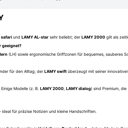
Y
safari
und
LAMY AL-star
sehr beliebt; der
LAMY 2000
gilt als zeit
r geeignet?
dern
(LH) sowie ergonomische Griffzonen für bequemes, sauberes Sc
under für den Alltag; der
LAMY swift
überzeugt mit seiner innovativ
Einige Modelle (z. B.
LAMY 2000
,
LAMY dialog
) sind Premium, die
 ideal für präzise Notizen und kleine Handschriften.