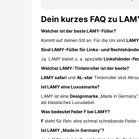
Dein kurzes FAQ zu LAM
Welcher ist der beste LAMY-Füller?
Kommt auf deinen Stil an: Für die Uni sind
LAMY 
Sind LAMY-Füller für Links- und Rechtshände
Ja. LAMY bietet u. a. spezielle
Linkshänder-Fe
Welcher LAMY-Tintenroller ist der beste?
LAMY safari
und
AL-star
Tintenroller sind Allro
Ist LAMY eine Luxusmarke?
LAMY ist eine
Designmarke
„Made in Germany“. 
als klassisches Luxuslabel.
Was bedeutet Feder F bei LAMY?
F
steht für
Fein
: eine schmal schreibende Feder –
Ist LAMY „Made in Germany“?