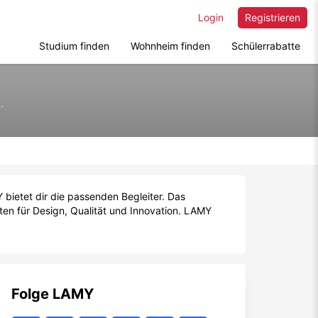
Login
Registrieren
Studium finden
Wohnheim finden
Schülerrabatte
.
 bietet dir die passenden Begleiter. Das
en für Design, Qualität und Innovation. LAMY
Folge
LAMY