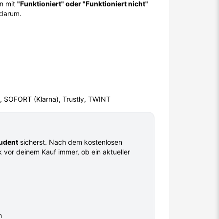
in mit
"Funktioniert" oder "Funktioniert nicht"
 darum.
g, SOFORT (Klarna), Trustly, TWINT
tudent
sicherst. Nach dem kostenlosen
ck vor deinem Kauf immer, ob ein aktueller
n