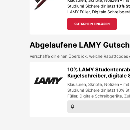
Klausuren, Skripte, Notizen – mi
Studium! Sichere dir jetzt
10% St
LAMY Füller, Digitale Schreibger
GUTSCHEIN EINLÖSEN
Abgelaufene
LAMY
Gutsch
Verschaffe dir einen Überblick, welche Rabattcodes 
10% LAMY Studentenrabatt
Kugelschreiber, digitale
Klausuren, Skripte, Notizen – mit
Studium! Sichere dir jetzt 10% 
Füller, Digitale Schreibgeräte, 