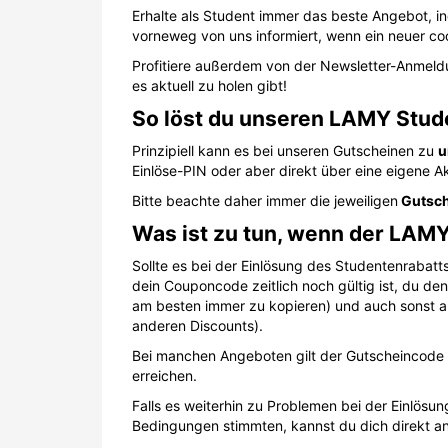
Erhalte als Student immer das beste Angebot, in
vorneweg von uns informiert, wenn ein neuer coo
Profitiere außerdem von der Newsletter-Anmeld
es aktuell zu holen gibt!
So löst du unseren LAMY Stude
Prinzipiell kann es bei unseren Gutscheinen zu
u
Einlöse-PIN oder aber direkt über eine eigene Ak
Bitte beachte daher immer die jeweiligen
Gutsch
Was ist zu tun, wenn der LAMY
Sollte es bei der Einlösung des Studentenrabat
dein Couponcode zeitlich noch gültig ist, du de
am besten immer zu kopieren) und auch sonst all
anderen Discounts).
Bei manchen Angeboten gilt der Gutscheincode 
erreichen.
Falls es weiterhin zu Problemen bei der Einlös
Bedingungen stimmten, kannst du dich direkt a