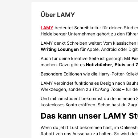
Über
LAMY
LAMY
bedeutet Schreibkultur für deinen Studien
Heidelberger Unternehmen gehört zu den führend
LAMY denkt Schreiben weiter: Vom klassischen
Writing Lösungen
für Apple, Android oder Digit
Auch für deine kreative Seite ist gesorgt: Mit
Far
machen. Dazu gibt es
Notizbücher
,
Etuis
und
Besondere Editionen wie die Harry-Potter-Kolle
LAMY verbindet funktionales Design nach Bauha
Werkzeugen, sondern zu
Thinking Tools
– für de
Und mit iamstudent bekommst du deine neuen S
kostenloses Konto eröffnen. Schon hast du Zugri
Das kann unser LAMY St
Wenn du jetzt Lust bekommen hast, im Onlines
Rabatt von uns Ausschau zu halten. So wird dei