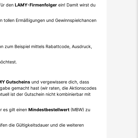
afür den
LAMY-Firmenfolger
ein! Damit wirst du
ren tollen Ermäßigungen und Gewinnspielchancen
 zum Beispiel mittels Rabattcode, Ausdruck,
möchtest.
MY Gutscheins
und vergewissere dich, dass
ingabe gemacht hast (wir raten, die Aktionscodes
ell ist der Gutschein nicht kombinierbar mit
 es gilt einen
Mindestbestellwert
(MBW) zu
en die Gültigkeitsdauer und die weiteren