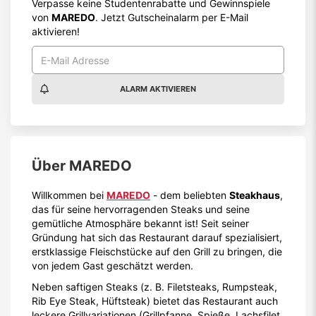
Verpasse keine Studentenrabatte und Gewinnspiele
von
MAREDO
. Jetzt Gutscheinalarm per E-Mail
aktivieren!
ALARM AKTIVIEREN
Über
MAREDO
Willkommen bei
MAREDO
- dem beliebten
Steakhaus
,
das für seine hervorragenden Steaks und seine
gemütliche Atmosphäre bekannt ist! Seit seiner
Gründung hat sich das Restaurant darauf spezialisiert,
erstklassige Fleischstücke auf den Grill zu bringen, die
von jedem Gast geschätzt werden.
Neben saftigen Steaks (z. B. Filetsteaks, Rumpsteak,
Rib Eye Steak, Hüftsteak) bietet das Restaurant auch
leckere Grillvariationen (Grillpfanne, Spieße, Lachsfilet