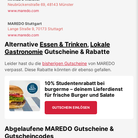
Neubrückenstraße 69, 48143 Münster
www.maredo.com
MAREDO Stuttgart
Lange Straße 9, 70173 Stuttagrt
www.maredo.com
Alternative
Essen & Trinken
,
Lokale
Gastronomie
Gutscheine & Rabatte
Leider hast du die
bisherigen Gutscheine
von
MAREDO
verpasst. Diese Rabatte könnten dir ebenso gefallen.
10% Studentenrabatt bei
burgerme – deinem Lieferdienst
für frische Burger und Salate
GUTSCHEIN EINLÖSEN
Abgelaufene
MAREDO
Gutscheine &
Gutscheincodes