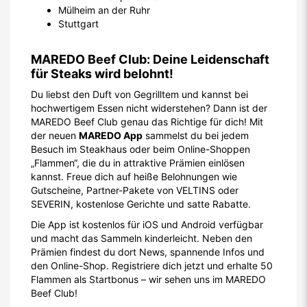
Mülheim an der Ruhr
Stuttgart
MAREDO Beef Club: Deine Leidenschaft
für Steaks wird belohnt!
Du liebst den Duft von Gegrilltem und kannst bei
hochwertigem Essen nicht widerstehen? Dann ist der
MAREDO Beef Club genau das Richtige für dich! Mit
der neuen
MAREDO App
sammelst du bei jedem
Besuch im Steakhaus oder beim Online-Shoppen
„Flammen“, die du in attraktive Prämien einlösen
kannst. Freue dich auf heiße Belohnungen wie
Gutscheine, Partner-Pakete von VELTINS oder
SEVERIN, kostenlose Gerichte und satte Rabatte.
Die App ist kostenlos für iOS und Android verfügbar
und macht das Sammeln kinderleicht. Neben den
Prämien findest du dort News, spannende Infos und
den Online-Shop. Registriere dich jetzt und erhalte 50
Flammen als Startbonus – wir sehen uns im MAREDO
Beef Club!