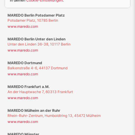
in deinen
Cookie-Einstellungen
.
MAREDO Berlin Potsdamer Platz
Potsdamer Platz, 10785 Berlin
www.maredo.com
MAREDO Berlin Unter den Linden
Unter den Linden 36-38, 10117 Berlin
www.maredo.com
MAREDO Dortmund
Balkenstraße 4-6, 44137 Dortmund
www.maredo.com
MAREDO Frankfurt a.M.
An der Hauptwache 7, 60313 Frankfurt
www.maredo.com
MAREDO Mülheim an der Ruhr
Rhein-Ruhr-Zentrum, Humboldtring 13, 45472 Mülheim
www.maredo.com
MAREDO Münster