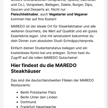
und Co.), Vorspeisen, Beilagen, Salate, Burger, Dips,
Saucen und Desserts an. Nicht nur
Fleischliebhaber
, auch
Vegetarier und Veganer
kommen hier auf ihre Kosten!
MAREDO ist der ideale Ort für Steakliebhaber und alle
weiteren Gourmets, die Wert auf Qualität und ein gutes
Esserlebnis legen. Und mit iamstudent bekommst du
dein Dinner zum absoluten Studi-Schnäppchenpreis.
Einfach deinen Studentenstatus belegen und ein
kostenloses Konto bei uns anlegen. Schon hast du
Zugriff auf die tollen MAREDO Gutscheine!
Hier findest du die MAREDO
Steakhäuser
Das sind die deutschlandweiten Filialen der MAREDO
Restaurants:
Berlin Potsdamer Platz
Berlin Unter den Linden
Dortmund
Frankfurt Hauptwache