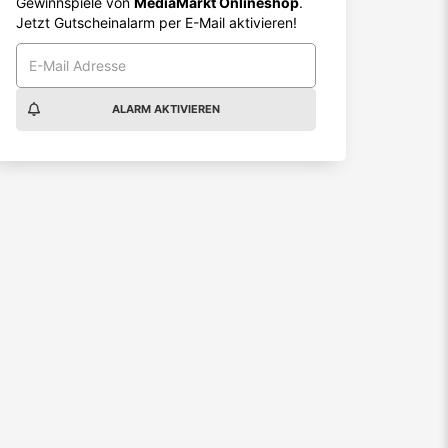
Gewinnspiele von
MediaMarkt Onlineshop
.
Jetzt Gutscheinalarm per E-Mail aktivieren!
ALARM AKTIVIEREN