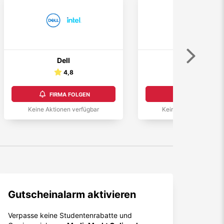
Weiter
Dell
Alza
4,8
2,0
FIRMA FOLGEN
FIRMA FOLGEN
Keine Aktionen verfügbar
Keine Aktionen verfüg
Gutscheinalarm aktivieren
Verpasse keine Studentenrabatte und