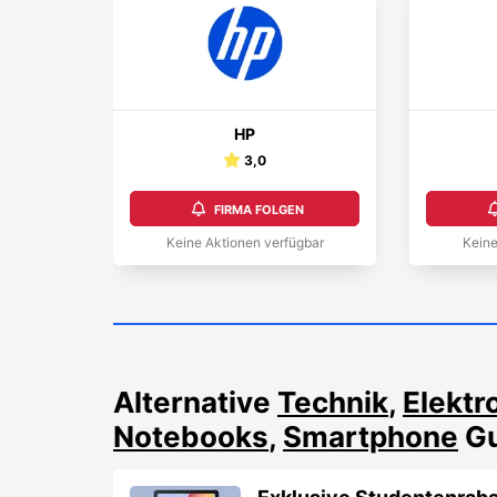
HP
3,0
FIRMA FOLGEN
Keine Aktionen verfügbar
Keine
Alternative
Technik
,
Elektr
Notebooks
,
Smartphone
Gu