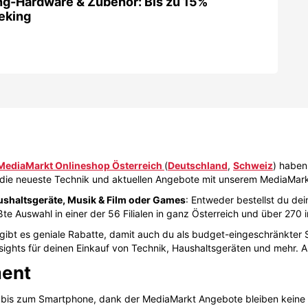
-Hardware & Zubehör: Bis zu 15%
eking
MediaMarkt Onlineshop Österreich
(
Deutschland
,
Schweiz
) haben 
 die neueste Technik und aktuellen Angebote mit unserem MediaMarkt
shaltsgeräte, Musik & Film oder Games
: Entweder bestellst du d
e Auswahl in einer der 56 Filialen in ganz Österreich und über 270 
ibt es geniale Rabatte, damit auch du als budget-eingeschränkter S
nsights für deinen Einkauf von Technik, Haushaltsgeräten und mehr. Al
ment
e bis zum Smartphone, dank der MediaMarkt Angebote bleiben keine 