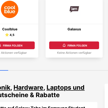
Coolblue
Galaxus
4,5
FIRMA FOLGEN
FIRMA FOLGEN
 Aktionen verfügbar
Keine Aktionen verfügbar
onik
,
Hardware
,
Laptops und
tscheine & Rabatte