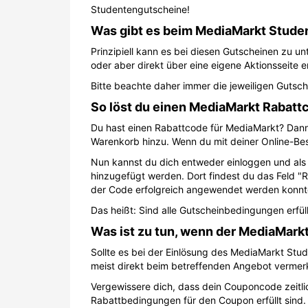
Studentengutscheine!
Was gibt es beim MediaMarkt Stude
Prinzipiell kann es bei diesen Gutscheinen zu u
oder aber direkt über eine eigene Aktionsseite e
Bitte beachte daher immer die jeweiligen Guts
So löst du einen MediaMarkt Rabattc
Du hast einen Rabattcode für MediaMarkt? Dann
Warenkorb hinzu. Wenn du mit deiner Online-Beste
Nun kannst du dich entweder einloggen und als r
hinzugefügt werden. Dort findest du das Feld "
der Code erfolgreich angewendet werden konnt
Das heißt: Sind alle Gutscheinbedingungen erfü
Was ist zu tun, wenn der MediaMarkt
Sollte es bei der Einlösung des MediaMarkt Stu
meist direkt beim betreffenden Angebot vermer
Vergewissere dich, dass dein Couponcode zeitlic
Rabattbedingungen für den Coupon erfüllt sind