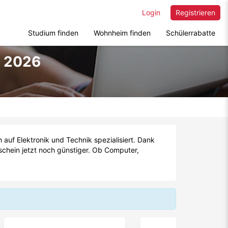
Login
Registrieren
Studium finden
Wohnheim finden
Schülerrabatte
t 2026
uf Elektronik und Technik spezialisiert. Dank
schein jetzt noch günstiger. Ob Computer,