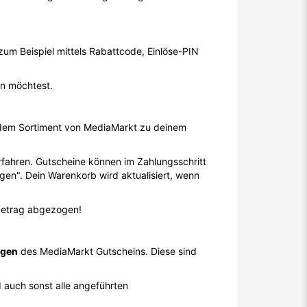
m Beispiel mittels Rabattcode, Einlöse-PIN
en möchtest.
s dem Sortiment von MediaMarkt zu deinem
erfahren. Gutscheine können im Zahlungsschritt
gen". Dein Warenkorb wird aktualisiert, wenn
tbetrag abgezogen!
ngen
des MediaMarkt Gutscheins. Diese sind
d auch sonst alle angeführten