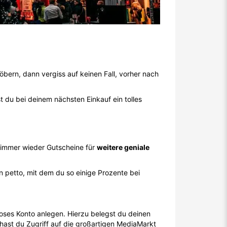
bern, dann vergiss auf keinen Fall, vorher nach
 du bei deinem nächsten Einkauf ein tolles
r immer wieder Gutscheine für
weitere geniale
petto, mit dem du so einige Prozente bei
loses Konto anlegen. Hierzu belegst du deinen
hast du Zugriff auf die großartigen MediaMarkt