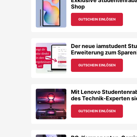
Exklusive Studentenraba
Shop
GUTSCHEIN EINLÖSEN
Der neue iamstudent St
Erweiterung zum Sparen
GUTSCHEIN EINLÖSEN
Mit Lenovo Studentenrab
des Technik-Experten si
GUTSCHEIN EINLÖSEN