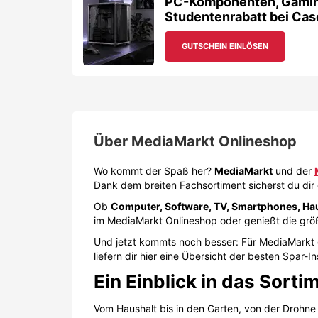
PC-Komponenten, Gaming
Studentenrabatt bei Cas
GUTSCHEIN EINLÖSEN
Über
MediaMarkt Onlineshop
Wo kommt der Spaß her?
MediaMarkt
und der
Dank dem breiten Fachsortiment sicherst du dir
Ob
Computer, Software, TV, Smartphones, Hau
im MediaMarkt Onlineshop oder genießt die größt
Und jetzt kommts noch besser: Für MediaMarkt g
liefern dir hier eine Übersicht der besten Spar-I
Ein Einblick in das Sorti
Vom Haushalt bis in den Garten, von der Drohn