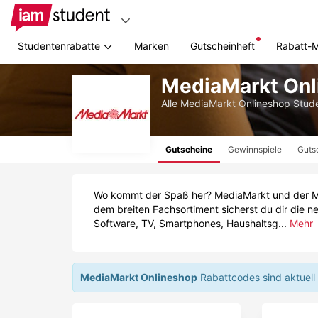
Studentenrabatte
Marken
Gutscheinheft
Rabatt-
Zum
MediaMarkt Onl
Hauptinhalt
springen
Alle
MediaMarkt Onlineshop
Stude
Gutscheine
Gewinnspiele
Guts
Wo kommt der Spaß her? MediaMarkt und der Med
dem breiten Fachsortiment sicherst du dir die 
Software, TV, Smartphones, Haushaltsg...
Mehr
MediaMarkt Onlineshop
Rabattcodes sind aktuell 