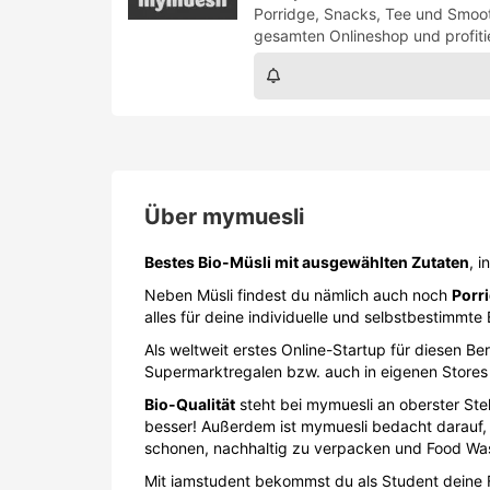
Porridge, Snacks, Tee und Smoot
gesamten Onlineshop und profiti
Über
mymuesli
Bestes Bio-Müsli mit ausgewählten Zutaten
, 
Neben Müsli findest du nämlich auch noch
Porr
alles für deine individuelle und selbstbestimmt
Als weltweit erstes Online-Startup für diesen B
Supermarktregalen bzw. auch in eigenen Stores 
Bio-Qualität
steht bei mymuesli an oberster Ste
besser! Außerdem ist mymuesli bedacht darauf, 
schonen, nachhaltig zu verpacken und Food Wa
Mit iamstudent bekommst du als Student deine 