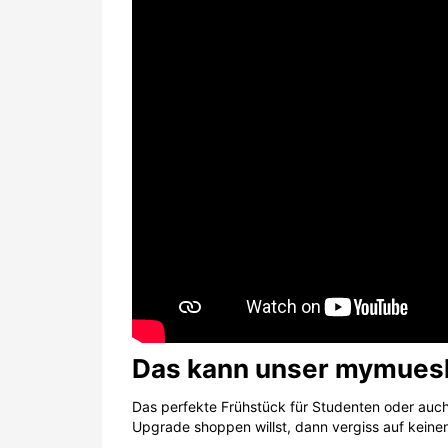
Das kann unser mymuesl
Das perfekte Frühstück für Studenten oder auch
Upgrade shoppen willst, dann vergiss auf keine