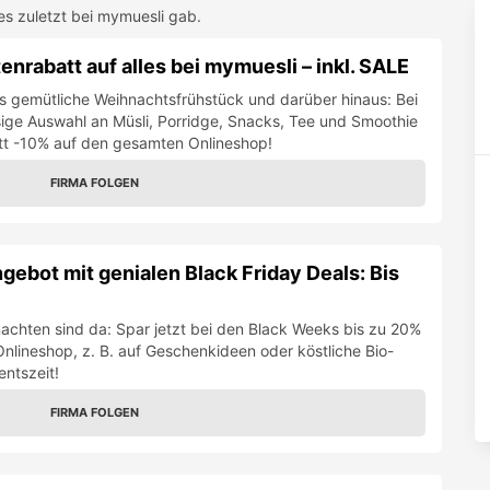
es zuletzt bei
mymuesli
gab.
nrabatt auf alles bei mymuesli – inkl. SALE
 gemütliche Weihnachtsfrühstück und darüber hinaus: Bei
esige Auswahl an Müsli, Porridge, Snacks, Tee und Smoothie
att -10% auf den gesamten Onlineshop!
FIRMA FOLGEN
ebot mit genialen Black Friday Deals: Bis
nachten sind da: Spar jetzt bei den Black Weeks bis zu 20%
Onlineshop, z. B. auf Geschenkideen oder köstliche Bio-
entszeit!
FIRMA FOLGEN