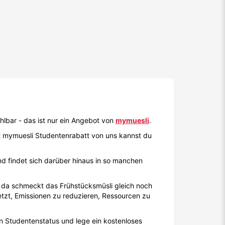
lbar - das ist nur ein Angebot von
mymuesli
.
t mymuesli Studentenrabatt von uns kannst du
nd findet sich darüber hinaus in so manchen
- da schmeckt das Frühstücksmüsli gleich noch
etzt, Emissionen zu reduzieren, Ressourcen zu
n Studentenstatus und lege ein kostenloses