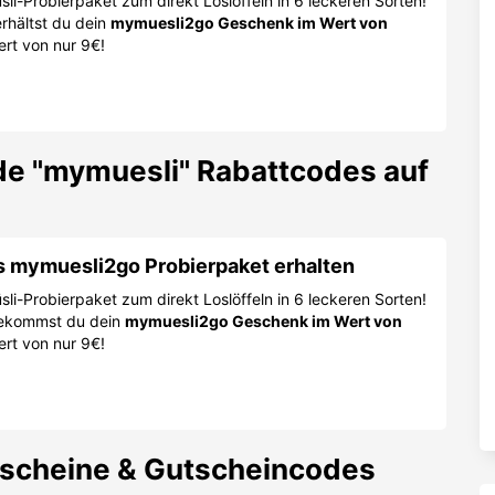
üsli-Probierpaket zum direkt Loslöffeln in 6 leckeren Sorten!
rhältst du dein
mymuesli2go Geschenk im Wert von
rt von nur 9€!
e "
mymuesli
" Rabattcodes auf
s mymuesli2go Probierpaket erhalten
üsli-Probierpaket zum direkt Loslöffeln in 6 leckeren Sorten!
kommst du dein
mymuesli2go Geschenk im Wert von
rt von nur 9€!
scheine & Gutscheincodes