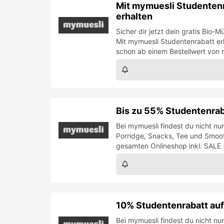
Mit mymuesli Studentenr
erhalten
Sicher dir jetzt dein gratis Bio-M
Mit mymuesli Studentenrabatt e
schon ab einem Bestellwert von 
Bis zu 55% Studentenra
Bei mymuesli findest du nicht nu
Porridge, Snacks, Tee und Smoot
gesamten Onlineshop inkl. SALE 
10% Studentenrabatt auf
Bei mymuesli findest du nicht nu