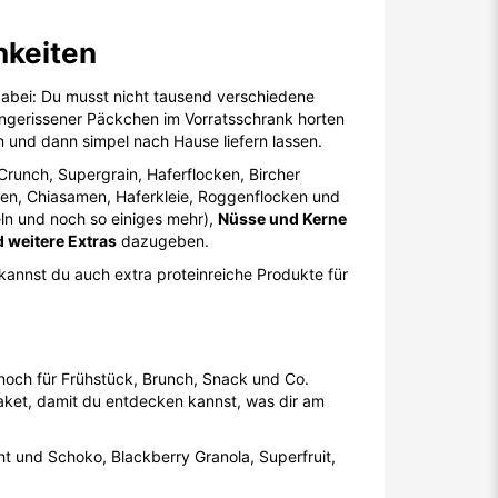
hkeiten
 dabei: Du musst nicht tausend verschiedene
ngerissener Päckchen im Vorratsschrank horten
 und dann simpel nach Hause liefern lassen.
runch, Supergrain, Haferflocken, Bircher
men, Chiasamen, Haferkleie, Roggenflocken und
ln und noch so einiges mehr),
Nüsse und Kerne
 weitere Extras
dazugeben.
annst du auch extra proteinreiche Produkte für
t noch für Frühstück, Brunch, Snack und Co.
aket, damit du entdecken kannst, was dir am
t und Schoko, Blackberry Granola, Superfruit,