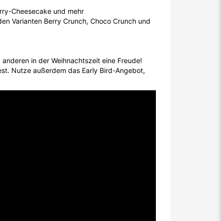
erry-Cheesecake und mehr
n den Varianten Berry Crunch, Choco Crunch und
 anderen in der Weihnachtszeit eine Freude!
est. Nutze außerdem das Early Bird-Angebot,