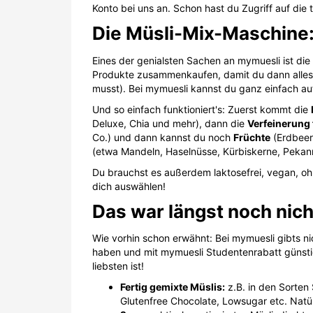
Konto bei uns an. Schon hast du Zugriff auf die
Die Müsli-Mix-Maschine: 
Eines der genialsten Sachen an mymuesli ist die
Produkte zusammenkaufen, damit du dann alles 
musst). Bei mymuesli kannst du ganz einfach au
Und so einfach funktioniert's: Zuerst kommt die
Deluxe, Chia und mehr), dann die
Verfeinerung 
Co.) und dann kannst du noch
Früchte
(Erdbeer
(etwa Mandeln, Haselnüsse, Kürbiskerne, Peka
Du brauchst es außerdem laktosefrei, vegan, oh
dich auswählen!
Das war längst noch nich
Wie vorhin schon erwähnt: Bei mymuesli gibts ni
haben und mit mymuesli Studentenrabatt günstig
liebsten ist!
Fertig gemixte Müslis:
z.B. in den Sorten
Glutenfree Chocolate, Lowsugar etc. Natü