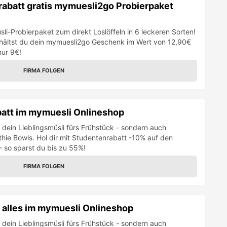
abatt gratis mymuesli2go Probierpaket
üsli-Probierpaket zum direkt Loslöffeln in 6 leckeren Sorten!
rhältst du dein mymuesli2go Geschenk im Wert von 12,90€
nur 9€!
FIRMA FOLGEN
batt im mymuesli Onlineshop
r dein Lieblingsmüsli fürs Frühstück - sondern auch
hie Bowls. Hol dir mit Studentenrabatt -10% auf den
- so sparst du bis zu 55%!
FIRMA FOLGEN
 alles im mymuesli Onlineshop
r dein Lieblingsmüsli fürs Frühstück - sondern auch