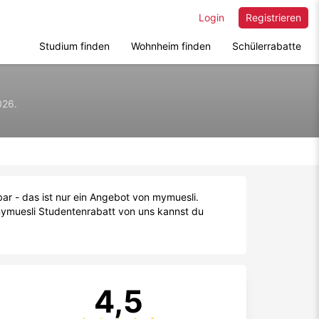
Login
Registrieren
Studium finden
Wohnheim finden
Schülerrabatte
026.
ar - das ist nur ein Angebot von mymuesli.
mymuesli Studentenrabatt von uns kannst du
4,5