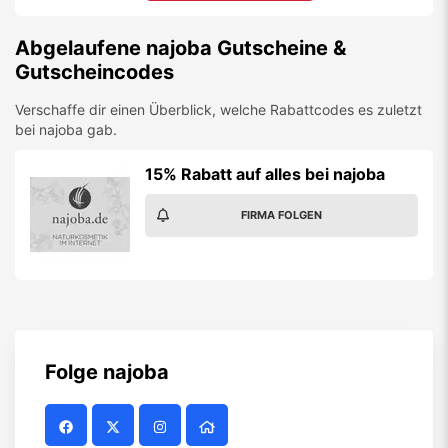
Abgelaufene
najoba
Gutscheine &
Gutscheincodes
Verschaffe dir einen Überblick, welche Rabattcodes es zuletzt
bei
najoba
gab.
15% Rabatt auf alles bei najoba
FIRMA FOLGEN
Folge
najoba