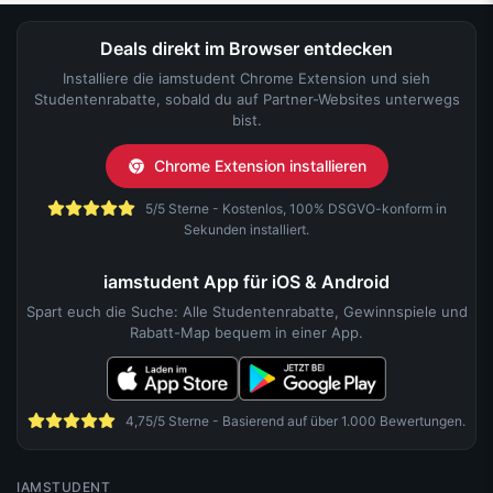
Deals direkt im Browser entdecken
Installiere die iamstudent Chrome Extension und sieh
Studentenrabatte, sobald du auf Partner-Websites unterwegs
bist.
Chrome Extension installieren
5/5 Sterne - Kostenlos, 100% DSGVO-konform in
Sekunden installiert.
iamstudent App für iOS & Android
Spart euch die Suche: Alle Studentenrabatte, Gewinnspiele und
Rabatt-Map bequem in einer App.
4,75/5 Sterne - Basierend auf über 1.000 Bewertungen.
IAMSTUDENT