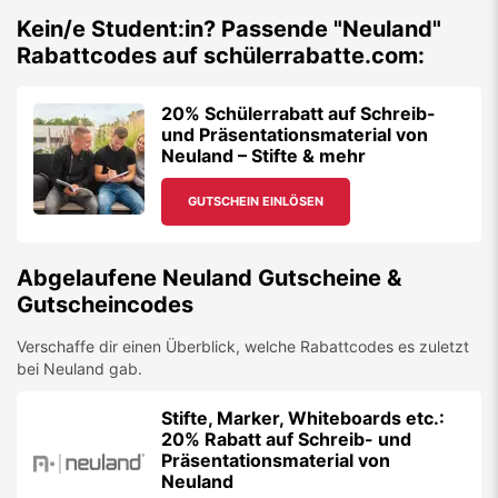
Kein/e Student:in? Passende "
Neuland
"
Rabattcodes auf schülerrabatte.com:
20% Schülerrabatt auf Schreib-
und Präsentationsmaterial von
Neuland – Stifte & mehr
GUTSCHEIN EINLÖSEN
Abgelaufene
Neuland
Gutscheine &
Gutscheincodes
Verschaffe dir einen Überblick, welche Rabattcodes es zuletzt
bei
Neuland
gab.
Stifte, Marker, Whiteboards etc.:
20% Rabatt auf Schreib- und
Präsentationsmaterial von
Neuland