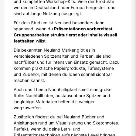
und kompletten Workshop-Kits. Viele der Produkte
werden in Deutschland oder Europa hergestellt und
sind auf lange Nutzung ausgelegt.
Für dein Studium ist Neuland besonders dann
spannend, wenn du
Präsentationen vorbereitest,
Gruppenarbeiten strukturierst oder Inhalte visuell
festhalten
willst.
Die bekannten Neuland Marker gibt es in
verschiedenen Spitzenarten und Farben, sie sind
nachfüllbar und für intensiven Einsatz gemacht. Dazu
kommen praktische Papierprodukte, Tafelsysteme
und Zubehör, mit denen du Ideen schnell sichtbar
machen kannst.
Auch das Thema Nachhaltigkeit spielt eine große
Rolle: Nachfülltinten, austauschbare Spitzen und
langlebige Materialien helfen dir, weniger
wegzuwerfen.
Zusätzlich findest du bei Neuland Bücher und
Anleitungen rund um Visualisierung und Sketchnotes.
Perfekt, wenn du deine Lern- und
Präsentationstechniken aufs nächste Level bringen