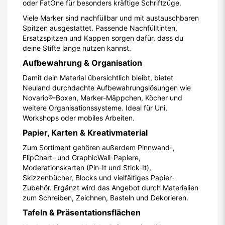
oder FatOne für besonders kräftige Schriftzüge.
Viele Marker sind nachfüllbar und mit austauschbaren
Spitzen ausgestattet. Passende Nachfülltinten,
Ersatzspitzen und Kappen sorgen dafür, dass du
deine Stifte lange nutzen kannst.
Aufbewahrung & Organisation
Damit dein Material übersichtlich bleibt, bietet
Neuland durchdachte Aufbewahrungslösungen wie
Novario®-Boxen, Marker-Mäppchen, Köcher und
weitere Organisationssysteme. Ideal für Uni,
Workshops oder mobiles Arbeiten.
Papier, Karten & Kreativmaterial
Zum Sortiment gehören außerdem Pinnwand-,
FlipChart- und GraphicWall-Papiere,
Moderationskarten (Pin-It und Stick-It),
Skizzenbücher, Blocks und vielfältiges Papier-
Zubehör. Ergänzt wird das Angebot durch Materialien
zum Schreiben, Zeichnen, Basteln und Dekorieren.
Tafeln & Präsentationsflächen