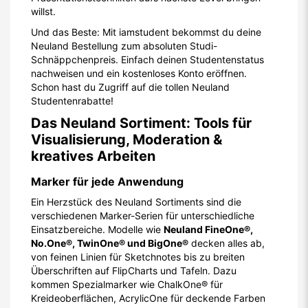
willst.
Und das Beste: Mit iamstudent bekommst du deine
Neuland Bestellung zum absoluten Studi-
Schnäppchenpreis. Einfach deinen Studentenstatus
nachweisen und ein kostenloses Konto eröffnen.
Schon hast du Zugriff auf die tollen Neuland
Studentenrabatte!
Das Neuland Sortiment: Tools für
Visualisierung, Moderation &
kreatives Arbeiten
Marker für jede Anwendung
Ein Herzstück des Neuland Sortiments sind die
verschiedenen Marker-Serien für unterschiedliche
Einsatzbereiche. Modelle wie
Neuland FineOne®,
No.One®, TwinOne® und BigOne®
decken alles ab,
von feinen Linien für Sketchnotes bis zu breiten
Überschriften auf FlipCharts und Tafeln. Dazu
kommen Spezialmarker wie ChalkOne® für
Kreideoberflächen, AcrylicOne für deckende Farben