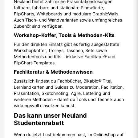
Neuland bietet zahlreiche Präsentationslösungen:
faltbare, fahrbare und stationäre Pinnwände,
FlipCharts, Whiteboards und modulare GraphicWalls.
Auch Tisch- und Wandvarianten sowie umfangreiches
Zubehör sind verfügbar.
Workshop-Koffer, Tools & Methoden-Kits
Für den direkten Einsatz gibt es fertig ausgestattete
Workshopkoffer, Trolleys, Taschen, Sets sowie
Methodentools und Kits – inklusive Facilitape® und
FlipChart-Templates.
Fachliteratur & Methodenwissen
Zusätzlich findest du Fachbücher, Bikablo®-Titel,
Lernlandkarten und Guides zu Moderation, Facilitation,
Präsentation, Sketchnoting, Agile, Lettering und
weiteren Methoden – damit du Tools und Technik auch
wirkungsvoll einsetzen kannst.
Das kann unser Neuland
Studentenrabatt
Wenn du jetzt Lust bekommen hast, im Onlineshop auf