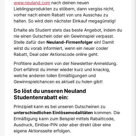
www.neuland.com
nach deinen neuen
Lieblingsprodukten zu stöbern, dann vergiss nicht,
vorher nach einem Rabatt von uns Ausschau zu
halten. So wird dein nächster Einkauf megagünstig!
Erhalte als Student stets das beste Angebot, indem du
nie einen Gutschein oder ein Gewinnspiel verpasst.
Stelle dafür den
Neuland-Firmenfolger
ein! Damit
wirst du vorab informiert, wenn ein neuer cooler
Rabatt, Deal oder Aktionscode online geht.
Profitiere außerdem von der Newsletter-Anmeldung.
Dort erfährst du immer wieder kurz und knackig,
welche anderen tollen Ermäßigungen und
Gewinnspielchancen es aktuell zu holen gibt!
So löst du unseren Neuland
Studentenrabatt ein:
Prinzipiell kann es bei unseren Gutscheinen zu
unterschiedlichen Einlösemodalitäten
kommen. Die
Ermäßigung kann zum Beispiel mittels Rabattcode,
Ausdruck, Einlöse-PIN oder aber direkt über eine
eigene Aktionsseite erfolgen.