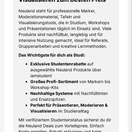
Neuland steht für professionelle Marker,
Moderationsmaterial, Tafeln und
Visualisierungstools, die in Studium, Workshops
und Präsentationen täglich im Einsatz sind. Viele
Produkte sind nachfüllbar, langlebig und für
intensive Nutzung gemacht, ideal für Referate,
Gruppenarbeiten und kreative Lernmethoden.
Das Wichtigste für dich als Studi:
Exklusive Studentenrabatte
auf
ausgewählte Neuland Produkte über
iamstudent
Großes Profi-Sortiment
von Markern bis
Workshop-Kits
Nachhaltige Systeme
mit Nachfülltinten
und Ersatzspitzen
Perfekt für Präsentieren, Moderieren &
Visualisieren
im Studienalltag
Mit verifiziertem Studentenstatus sicherst du dir
die Neuland Deals zum Vorteilspreis. Einfach
Konto erstellen, Rabatt aktivieren und beim