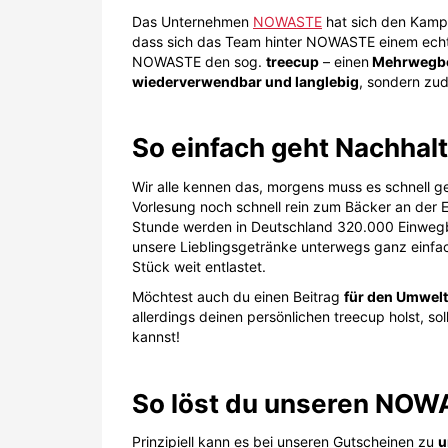
Das Unternehmen
NOWASTE
hat sich den Kamp
dass sich das Team hinter NOWASTE einem echt
NOWASTE den sog.
treecup
– einen
Mehrwegbec
wiederverwendbar und langlebig
, sondern z
So einfach geht Nachhalt
Wir alle kennen das, morgens muss es schnell g
Vorlesung noch schnell rein zum Bäcker an der E
Stunde werden in Deutschland 320.000 Einweg
unsere Lieblingsgetränke unterwegs ganz einfa
Stück weit entlastet.
Möchtest auch du einen Beitrag
für den Umwel
allerdings deinen persönlichen treecup holst, s
kannst!
So löst du unseren NOW
Prinzipiell kann es bei unseren Gutscheinen zu
u