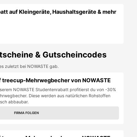
att auf Kleingeräte, Haushaltsgeräte & mehr
scheine & Gutscheincodes
es zuletzt bei
NOWASTE
gab.
uf treecup-Mehrwegbecher von NOWASTE
unserem NOWASTE Studentenrabatt profitierst du von -30%
ehrwegbecher. Diese werden aus natürlichen Rohstoffen
gisch abbaubar.
FIRMA FOLGEN