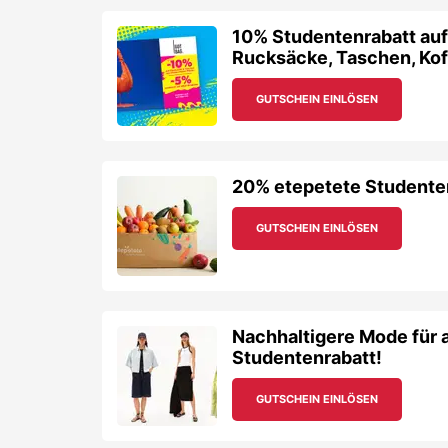
10% Studentenrabatt au
Rucksäcke, Taschen, Koff
GUTSCHEIN EINLÖSEN
20% etepetete Studenten
GUTSCHEIN EINLÖSEN
Nachhaltigere Mode für 
Studentenrabatt!
GUTSCHEIN EINLÖSEN