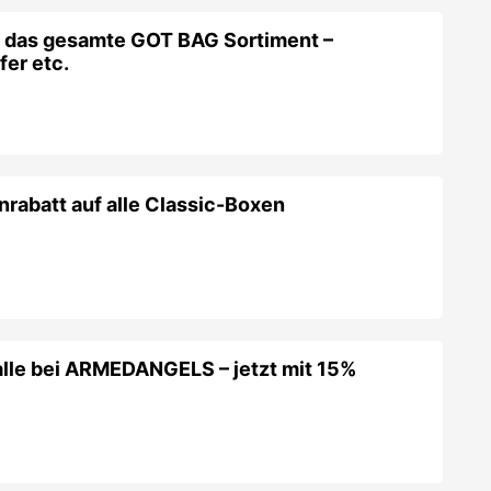
f das gesamte GOT BAG Sortiment –
er etc.
rabatt auf alle Classic-Boxen
alle bei ARMEDANGELS – jetzt mit 15%