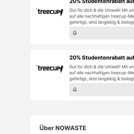
20% Studentenrabatt a
Gut für dich & die Umwelt! Mit 
auf alle nachhaltigen treecup-M
gefertigt, sind langlebig & biolo
20% Studentenrabatt a
Gut für dich & die Umwelt! Mit 
auf alle nachhaltigen treecup-M
gefertigt, sind langlebig & biolo
Über
NOWASTE