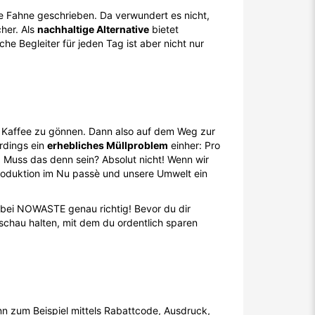
 Fahne geschrieben. Da verwundert es nicht,
her. Als
nachhaltige Alternative
bietet
sche Begleiter für jeden Tag ist aber nicht nur
se Kaffee zu gönnen. Dann also auf dem Weg zur
erdings ein
erhebliches Müllproblem
einher: Pro
. Muss das denn sein? Absolut nicht! Wenn wir
roduktion im Nu passè und unsere Umwelt ein
 bei NOWASTE genau richtig! Bevor du dir
schau halten, mit dem du ordentlich sparen
 zum Beispiel mittels Rabattcode, Ausdruck,