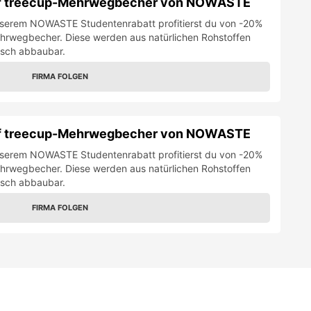
uf treecup-Mehrwegbecher von NOWASTE
unserem NOWASTE Studentenrabatt profitierst du von -20%
ehrwegbecher. Diese werden aus natürlichen Rohstoffen
gisch abbaubar.
FIRMA FOLGEN
uf treecup-Mehrwegbecher von NOWASTE
unserem NOWASTE Studentenrabatt profitierst du von -20%
ehrwegbecher. Diese werden aus natürlichen Rohstoffen
gisch abbaubar.
FIRMA FOLGEN