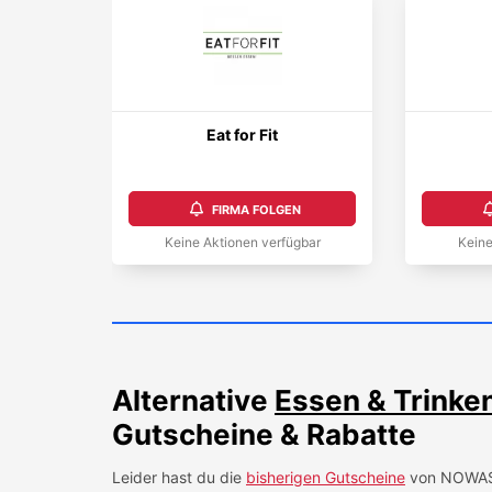
Eat for Fit
FIRMA FOLGEN
Keine Aktionen verfügbar
Keine
Alternative
Essen & Trinke
Gutscheine & Rabatte
Leider hast du die
bisherigen Gutscheine
von
NOWA