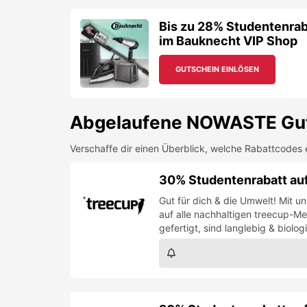
Bis zu 28% Studentenrab
im Bauknecht VIP Shop
GUTSCHEIN EINLÖSEN
Abgelaufene
NOWASTE
Gut
Verschaffe dir einen Überblick, welche Rabattcodes 
30% Studentenrabatt a
Gut für dich & die Umwelt! Mit 
auf alle nachhaltigen treecup-M
gefertigt, sind langlebig & biolo