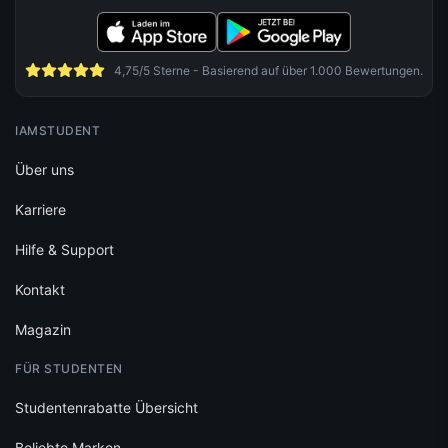
Hilfe & Support
Kontakt
Magazin
FÜR STUDENTEN
Studentenrabatte Übersicht
Beliebte Marken
Studentenrabatt-Map
Gutscheinheft
iamstudent App
Newsletter
WEITERE SERVICES