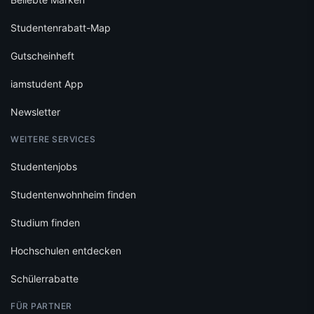
Studentenjobs
Studentenwohnheim finden
Studium finden
Hochschulen entdecken
Schülerrabatte
FÜR PARTNER
Auf iamstudent werben
Gutscheinkampagnen
Content Marketing
iamstudent Verify
RECHTLICHES