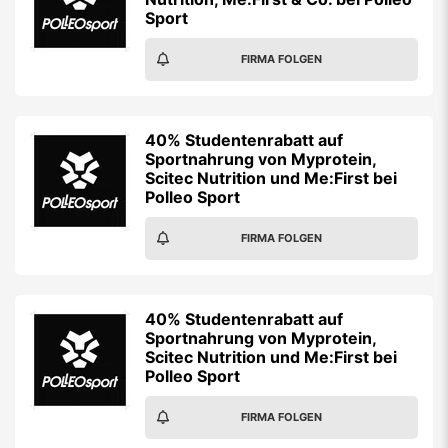
FIRMA FOLGEN
40% Studentenrabatt auf
Sportnahrung von Myprotein,
Scitec Nutrition und Me:First bei
Polleo Sport
FIRMA FOLGEN
Gutscheinalarm aktivieren
Verpasse keine Studentenrabatte und Gewinnspiele
von
Polleo Sport
. Jetzt Gutscheinalarm per E-Mail
aktivieren!