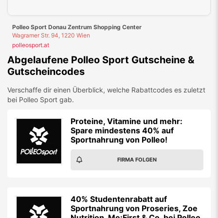
Proteine, Vitamine und mehr:
Spare mindestens 40% auf
Sportnahrung von Polleo!
FIRMA FOLGEN
40% Studentenrabatt auf
Sportnahrung von Proseries, Zoe
Nutrition, Me:First & Co. bei Polleo
Sport
FIRMA FOLGEN
40% Studentenrabatt auf
Sportnahrung von Myprotein,
Scitec Nutrition und Me:First bei
Polleo Sport