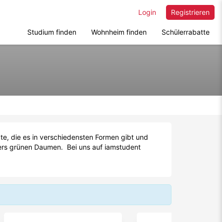
Login
Registrieren
Studium finden
Wohnheim finden
Schülerrabatte
e, die es in verschiedensten Formen gibt und
ers grünen Daumen. Bei uns auf iamstudent