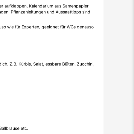
nder aufklappen, Kalendarium aus Samenpapier
inden, Pflanzanleitungen und Aussaattipps sind
uso wie für Experten, geeignet für WGs genauso
ich. Z.B. Kürbis, Salat, essbare Blüten, Zucchini,
Ballbrause etc.