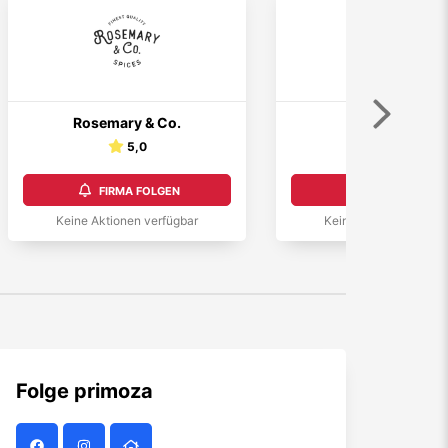
Weiter
Rosemary & Co.
Landgarten
5,0
FIRMA FOLGEN
FIRMA FOLGEN
Keine Aktionen verfügbar
Keine Aktionen verfüg
Folge
primoza