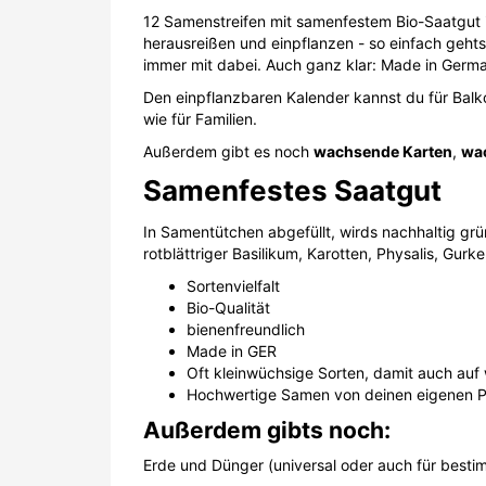
12 Samenstreifen mit samenfestem Bio-Saatgut 
herausreißen und einpflanzen - so einfach gehts
immer mit dabei. Auch ganz klar: Made in Germ
Den einpflanzbaren Kalender kannst du für Balk
wie für Familien.
Außerdem gibt es noch
wachsende Karten
,
wa
Samenfestes Saatgut
In Samentütchen abgefüllt, wirds nachhaltig gr
rotblättriger Basilikum, Karotten, Physalis, Gur
Sortenvielfalt
Bio-Qualität
bienenfreundlich
Made in GER
Oft kleinwüchsige Sorten, damit auch auf 
Hochwertige Samen von deinen eigenen P
Außerdem gibts noch:
Erde und Dünger (universal oder auch für bestimm