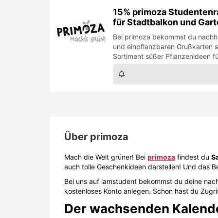
15% primoza Studentenra
für Stadtbalkon und Gar
Bei primoza bekommst du nachha
und einpflanzbaren Grußkarten 
Sortiment süßer Pflanzenideen fü
Über
primoza
Mach die Welt grüner! Bei
primoza
findest du
S
auch tolle Geschenkideen darstellen! Und das 
Bei uns auf iamstudent bekommst du deine nach
kostenloses Konto anlegen. Schon hast du Zugrif
Der
wachsenden Kalend