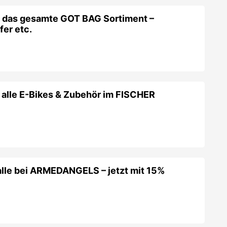
f das gesamte GOT BAG Sortiment –
er etc.
 alle E-Bikes & Zubehör im FISCHER
alle bei ARMEDANGELS – jetzt mit 15%