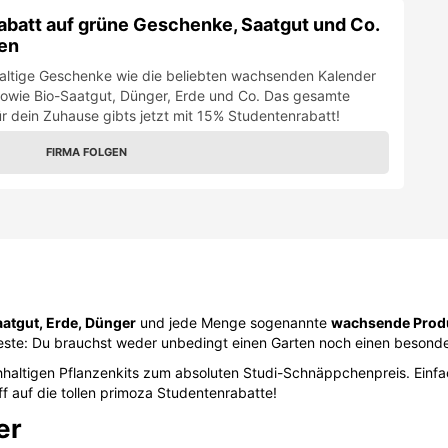
batt auf grüne Geschenke, Saatgut und Co.
ten
ltige Geschenke wie die beliebten wachsenden Kalender
sowie Bio-Saatgut, Dünger, Erde und Co. Das gesamte
r dein Zuhause gibts jetzt mit 15% Studentenrabatt!
FIRMA FOLGEN
aatgut, Erde, Dünger
und jede Menge sogenannte
wachsende Prod
Beste: Du brauchst weder unbedingt einen Garten noch einen beson
haltigen Pflanzenkits zum absoluten Studi-Schnäppchenpreis. Einfa
f auf die tollen primoza Studentenrabatte!
er