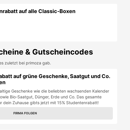
rabatt auf alle Classic-Boxen
cheine & Gutscheincodes
es zuletzt bei
primoza
gab.
batt auf grüne Geschenke, Saatgut und Co.
ten
ltige Geschenke wie die beliebten wachsenden Kalender
sowie Bio-Saatgut, Dünger, Erde und Co. Das gesamte
r dein Zuhause gibts jetzt mit 15% Studentenrabatt!
FIRMA FOLGEN