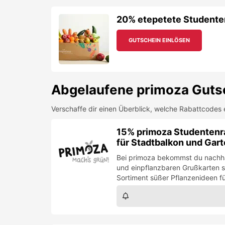
20% etepetete Studenten
GUTSCHEIN EINLÖSEN
Abgelaufene
primoza
Guts
Verschaffe dir einen Überblick, welche Rabattcodes 
15% primoza Studentenra
für Stadtbalkon und Gar
Bei primoza bekommst du nachha
und einpflanzbaren Grußkarten 
Sortiment süßer Pflanzenideen fü