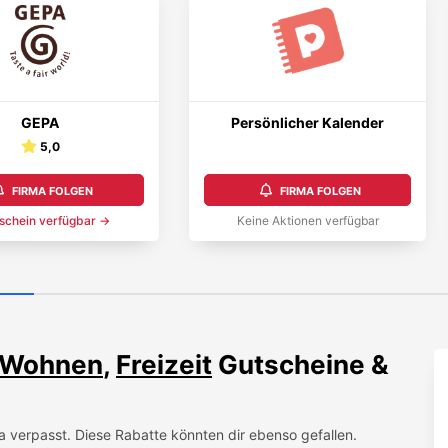
GEPA
Persönlicher Kalender
5,0
FIRMA FOLGEN
FIRMA FOLGEN
schein
verfügbar →
Keine Aktionen verfügbar
Wohnen
,
Freizeit
Gutscheine &
a
verpasst. Diese Rabatte könnten dir ebenso gefallen.