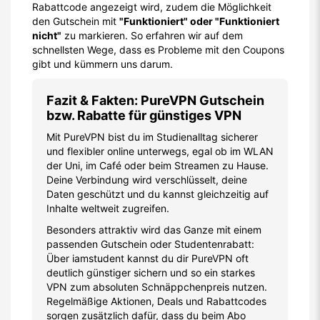
Rabattcode angezeigt wird, zudem die Möglichkeit
den Gutschein mit
"Funktioniert" oder "Funktioniert
nicht"
zu markieren. So erfahren wir auf dem
schnellsten Wege, dass es Probleme mit den Coupons
gibt und kümmern uns darum.
Fazit & Fakten: PureVPN Gutschein
bzw. Rabatte für günstiges VPN
Mit PureVPN bist du im Studienalltag sicherer
und flexibler online unterwegs, egal ob im WLAN
der Uni, im Café oder beim Streamen zu Hause.
Deine Verbindung wird verschlüsselt, deine
Daten geschützt und du kannst gleichzeitig auf
Inhalte weltweit zugreifen.
Besonders attraktiv wird das Ganze mit einem
passenden Gutschein oder Studentenrabatt:
Über iamstudent kannst du dir PureVPN oft
deutlich günstiger sichern und so ein starkes
VPN zum absoluten Schnäppchenpreis nutzen.
Regelmäßige Aktionen, Deals und Rabattcodes
sorgen zusätzlich dafür, dass du beim Abo