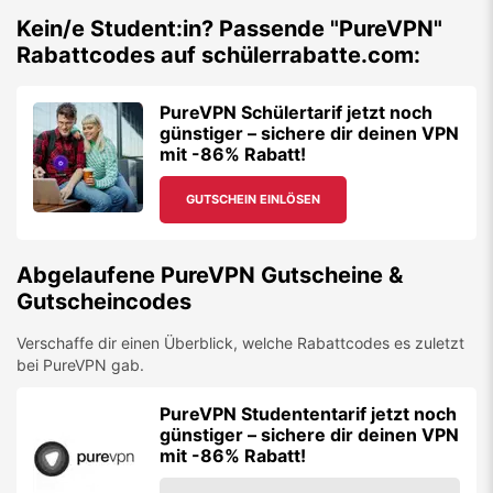
Kein/e Student:in? Passende "
PureVPN
"
Rabattcodes auf schülerrabatte.com:
PureVPN Schülertarif jetzt noch
günstiger – sichere dir deinen VPN
mit -86% Rabatt!
GUTSCHEIN EINLÖSEN
Abgelaufene
PureVPN
Gutscheine &
Gutscheincodes
Verschaffe dir einen Überblick, welche Rabattcodes es zuletzt
bei
PureVPN
gab.
PureVPN Studententarif jetzt noch
günstiger – sichere dir deinen VPN
mit -86% Rabatt!