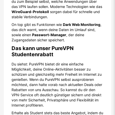
du zum Beispiel selbst, welche Anwendungen über
das VPN laufen sollen. Moderne Technologien wie das
WireGuard-Protokoll
sorgen dabei für schnelle und
stabile Verbindungen.
On top gibt es Funktionen wie
Dark Web Monitoring
,
das dich warnt, wenn deine Daten im Umlauf sind,
sowie einen
Passwort-Manager
, der deine
Zugangsdaten sicher speichert.
Das kann unser PureVPN
Studentenrabatt
Du siehst: PureVPN bietet dir eine einfache
Möglichkeit, deine Online-Aktivitäten besser zu
schützen und gleichzeitig mehr Freiheit im Internet zu
genießen. Wenn du PureVPN selbst ausprobieren
möchtest, dann halte vorab nach aktuellen Deals oder
Rabatten von uns Ausschau. So kannst du dir den
VPN-Service oft deutlich günstiger sichern und direkt
von mehr Sicherheit, Privatsphäre und Flexibilität im
Internet profitieren.
Erhalte als Student stets das beste Angebot, indem du