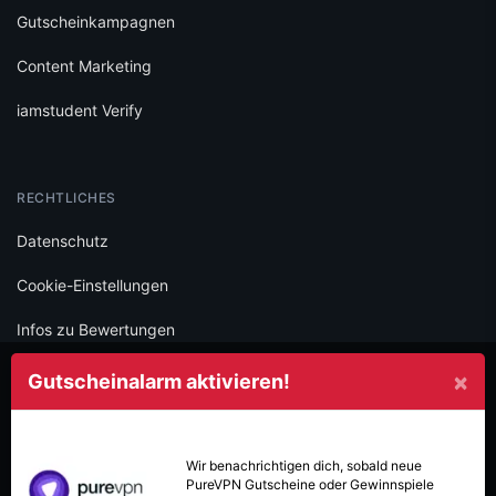
Gutscheinkampagnen
Content Marketing
iamstudent Verify
RECHTLICHES
Datenschutz
Cookie-Einstellungen
Infos zu Bewertungen
AGB
×
Gutscheinalarm aktivieren!
Impressum
SOCIAL
Wir benachrichtigen dich, sobald neue
PureVPN
Gutscheine oder Gewinnspiele
Folge iamstudent und verpasse keine Deals mehr.