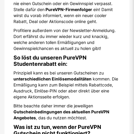
nie einen Gutschein oder ein Gewinnspiel verpasst.
Stelle dafür den
PureVPN-Firmenfolger
ein! Damit
wirst du vorab informiert, wenn ein neuer cooler
Rabatt, Deal oder Aktionscode online geht.
Profitiere außerdem von der Newsletter-Anmeldung.
Dort erfährst du immer wieder kurz und knackig,
welche anderen tollen Ermäßigungen und
Gewinnspielchancen es aktuell zu holen gibt!
So löst du unseren PureVPN
Studentenrabatt ein:
Prinzipiell kann es bei unseren Gutscheinen zu
unterschiedlichen Einlösemodalitäten
kommen. Die
Ermäßigung kann zum Beispiel mittels Rabattcode,
Ausdruck, Einlöse-PIN oder aber direkt über eine
eigene Aktionsseite erfolgen.
Bitte beachte daher immer die jeweiligen
Gutscheinbedingungen des aktuellen PureVPN
Angebotes
, das du nutzen möchtest.
Was ist zu tun, wenn der PureVPN
Gutschein nicht funktioniert?