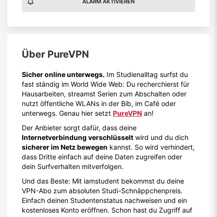
ALARM AKTIVIEREN
Über
PureVPN
Sicher online unterwegs.
Im Studienalltag surfst du
fast ständig im World Wide Web: Du recherchierst für
Hausarbeiten, streamst Serien zum Abschalten oder
nutzt öffentliche WLANs in der Bib, im Café oder
unterwegs. Genau hier setzt
PureVPN
an!
Der Anbieter sorgt dafür, dass deine
Internetverbindung verschlüsselt
wird und du dich
sicherer im Netz bewegen
kannst. So wird verhindert,
dass Dritte einfach auf deine Daten zugreifen oder
dein Surfverhalten mitverfolgen.
Und das Beste: Mit iamstudent bekommst du deine
VPN-Abo zum absoluten Studi-Schnäppchenpreis.
Einfach deinen Studentenstatus nachweisen und ein
kostenloses Konto eröffnen. Schon hast du Zugriff auf