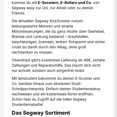
kommst du mit
E-Scootern, E-Rollern und Co.
von
Segway easy zur Uni, zur Arbeit oder zu deinen
Friends.
Die aktuellen Segway KickScooter nutzen
leistungsstarke Motoren und smarte
Motorsteuerungen, die du ganz intuitiv über Gashebel,
Bremse und Lenkung bedienst – draufstellen,
beschleunigen, bremsen, lenken. Entspannt und sicher
cruist du damit durch den Alltag, ohne groß
nachdenken zu müssen.
Obendrauf gibt’s kostenlose Lieferung ab 49€, sichere
Zahlungen und Reparaturhilfe. Das macht dich nicht
nur schnell, sondern auch sorgenfrei mobil.
Mit iamstudent bekommst du deinen E-Scooter und
Co. darüber hinaus zum absoluten Studi-
Schnäppchenpreis. Einfach deinen Studentenstatus
nachweisen und ein kostenloses Konto eröffnen.
Schon hast du Zugriff auf die tollen Segway
Studentenrabatte!
Das Segway Sortiment