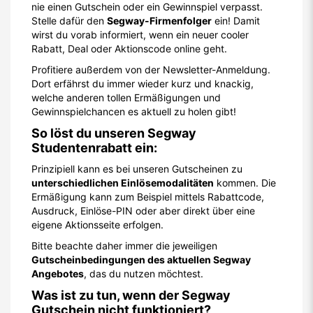
nie einen Gutschein oder ein Gewinnspiel verpasst.
Stelle dafür den
Segway-Firmenfolger
ein! Damit
wirst du vorab informiert, wenn ein neuer cooler
Rabatt, Deal oder Aktionscode online geht.
Profitiere außerdem von der Newsletter-Anmeldung.
Dort erfährst du immer wieder kurz und knackig,
welche anderen tollen Ermäßigungen und
Gewinnspielchancen es aktuell zu holen gibt!
So löst du unseren Segway
Studentenrabatt ein:
Prinzipiell kann es bei unseren Gutscheinen zu
unterschiedlichen Einlösemodalitäten
kommen. Die
Ermäßigung kann zum Beispiel mittels Rabattcode,
Ausdruck, Einlöse-PIN oder aber direkt über eine
eigene Aktionsseite erfolgen.
Bitte beachte daher immer die jeweiligen
Gutscheinbedingungen des aktuellen Segway
Angebotes
, das du nutzen möchtest.
Was ist zu tun, wenn der Segway
Gutschein nicht funktioniert?