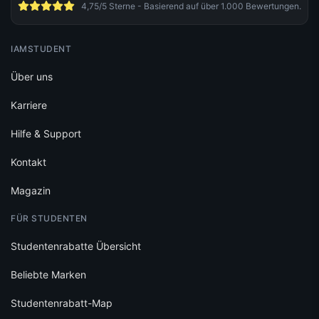
4,75/5 Sterne - Basierend auf über 1.000 Bewertungen.
IAMSTUDENT
Über uns
Karriere
Hilfe & Support
Kontakt
Magazin
FÜR STUDENTEN
Studentenrabatte Übersicht
Beliebte Marken
Studentenrabatt-Map