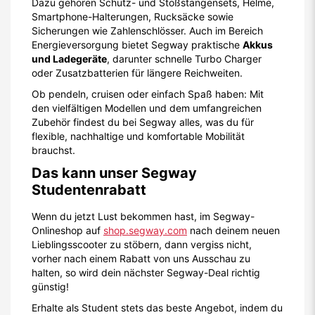
Dazu gehören Schutz- und Stoßstangensets, Helme,
Smartphone-Halterungen, Rucksäcke sowie
Sicherungen wie Zahlenschlösser. Auch im Bereich
Energieversorgung bietet Segway praktische
Akkus
und Ladegeräte
, darunter schnelle Turbo Charger
oder Zusatzbatterien für längere Reichweiten.
Ob pendeln, cruisen oder einfach Spaß haben: Mit
den vielfältigen Modellen und dem umfangreichen
Zubehör findest du bei Segway alles, was du für
flexible, nachhaltige und komfortable Mobilität
brauchst.
Das kann unser Segway
Studentenrabatt
Wenn du jetzt Lust bekommen hast, im Segway-
Onlineshop auf
shop.segway.com
nach deinem neuen
Lieblingsscooter zu stöbern, dann vergiss nicht,
vorher nach einem Rabatt von uns Ausschau zu
halten, so wird dein nächster Segway-Deal richtig
günstig!
Erhalte als Student stets das beste Angebot, indem du