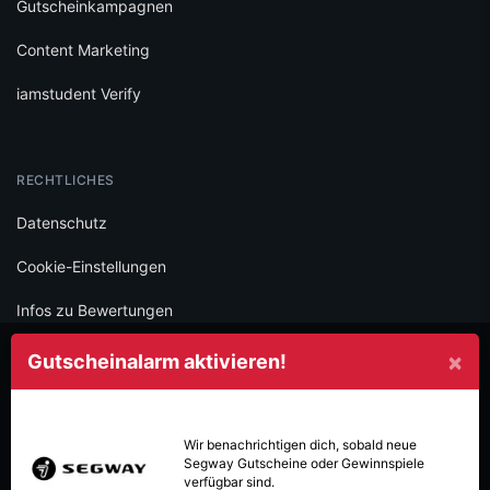
Gutscheinkampagnen
Content Marketing
iamstudent Verify
RECHTLICHES
Datenschutz
Cookie-Einstellungen
Infos zu Bewertungen
AGB
×
Gutscheinalarm aktivieren!
Impressum
SOCIAL
Wir benachrichtigen dich, sobald neue
Segway
Gutscheine oder Gewinnspiele
Folge iamstudent und verpasse keine Deals mehr.
verfügbar sind.