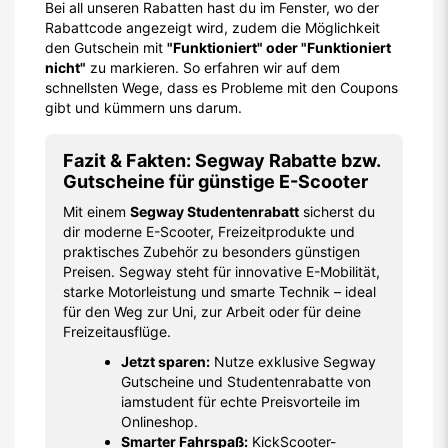
Bei all unseren Rabatten hast du im Fenster, wo der
Rabattcode angezeigt wird, zudem die Möglichkeit
den Gutschein mit
"Funktioniert" oder "Funktioniert
nicht"
zu markieren. So erfahren wir auf dem
schnellsten Wege, dass es Probleme mit den Coupons
gibt und kümmern uns darum.
Fazit & Fakten: Segway Rabatte bzw.
Gutscheine für günstige E-Scooter
Mit einem
Segway Studentenrabatt
sicherst du
dir moderne E-Scooter, Freizeitprodukte und
praktisches Zubehör zu besonders günstigen
Preisen. Segway steht für innovative E-Mobilität,
starke Motorleistung und smarte Technik – ideal
für den Weg zur Uni, zur Arbeit oder für deine
Freizeitausflüge.
Jetzt sparen:
Nutze exklusive Segway
Gutscheine und Studentenrabatte von
iamstudent für echte Preisvorteile im
Onlineshop.
Smarter Fahrspaß:
KickScooter-