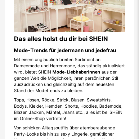
Das alles holst du dir bei SHEIN
Mode-Trends für jedermann und jedefrau
Mit einem unglaublich breiten Sortiment an
Damenmode und Herrenmode, das ständig aktualisiert
wird, bietet SHEIN
Mode-LiebhaberInnen
aus der
ganzen Welt die Möglichkeit, ihren persönlichen Stil
auszudrücken und gleichzeitig auf dem neuesten
Stand der Modetrends zu bleiben.
Tops, Hosen, Röcke, Strick, Blusen, Sweatshirts,
Bodys, Kleider, Hemden, Shorts, Hoodies, Bademode,
Blazer, Jacken, Mäntel, Jeans etc., alles ist bei SHEIN
im Online-Shop vertreten!
Von schicken Alltagsoutfits über atemberaubende
Party-Looks bis hin zu sexy Lingerie, gemütlicher