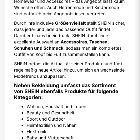
Homewear und Accessoires – das Angebot lässt kaum
Wünsche offen. Auch Herrenmode und Kindermode
sind natürlich beim Angebotsriesen vertreten.
Durch ihre inklusive
Größenvielfalt
stellt SHEIN sicher,
dass jeder und jede das passende Outfit findet.
Darüber hinaus beeindruckt SHEIN durch eine
exzellente Auswahl an
Accessoires, Taschen,
Schuhen und Schmuck
, sodass man ein komplettes
Outfit von Kopf bis Fuß zusammenstellen kann.
SHEIN betont die Aktualität seiner Produkte und fügt
regelmäßig neue Artikel hinzu, um sich an wechselnde
Modetrends anzupassen.
Neben Bekleidung umfasst das Sortiment
von SHEIN ebenfalls Produkte für folgende
Kategorien:
Wohnen, Haushalt und Leben
Beauty und Gesundheit
Sport und Outdoor
Heimtextilien und Nähen
Elektronik
Baby und Mutterschaft