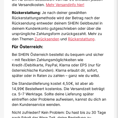
die Versandkosten.
Mehr Versandinfo hier!
Rückerstattung:
Je nach deiner gewählten
Rückerstattungsmethode wird der Betrag nach der
Rücksendung entweder deinem SHEIN Geldbeutel in
deinem Kundenkonto gutgeschrieben oder über die
ursprüngliche Zahlungsform zurückgezahlt. Mehr zu
den Themen
Zurücksenden
und
Rückerstattung
.
Für Österreich:
Bei SHEIN Österreich bestellst du bequem und sicher
– mit flexiblen Zahlungsmöglichkeiten wie
Kredit-/Debitkarte, PayPal, Klarna oder EPS (nur für
österreichische Kunden). Klarna erlaubt dir, sofort,
später oder in Raten zu zahlen – ganz wie du willst.
Die Standardlieferung kostet 4,50€, ist aber ab
14,99€ Bestellwert kostenlos. Die Versandzeit beträgt
ca. 5–7 Werktage. Sollte deine Lieferung später
eintreffen oder Probleme aufweisen, kannst du dich an
den Kundenservice wenden.
Nicht zufrieden? Kein Problem: Du hast bis zu 30 Tage
nach Erhalt der Ware Zeit, deine Bestellung zu