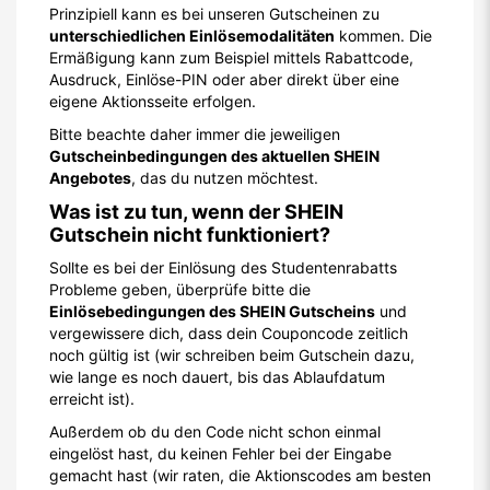
Prinzipiell kann es bei unseren Gutscheinen zu
unterschiedlichen Einlösemodalitäten
kommen. Die
Ermäßigung kann zum Beispiel mittels Rabattcode,
Ausdruck, Einlöse-PIN oder aber direkt über eine
eigene Aktionsseite erfolgen.
Bitte beachte daher immer die jeweiligen
Gutscheinbedingungen des aktuellen SHEIN
Angebotes
, das du nutzen möchtest.
Was ist zu tun, wenn der SHEIN
Gutschein nicht funktioniert?
Sollte es bei der Einlösung des Studentenrabatts
Probleme geben, überprüfe bitte die
Einlösebedingungen des SHEIN Gutscheins
und
vergewissere dich, dass dein Couponcode zeitlich
noch gültig ist (wir schreiben beim Gutschein dazu,
wie lange es noch dauert, bis das Ablaufdatum
erreicht ist).
Außerdem ob du den Code nicht schon einmal
eingelöst hast, du keinen Fehler bei der Eingabe
gemacht hast (wir raten, die Aktionscodes am besten