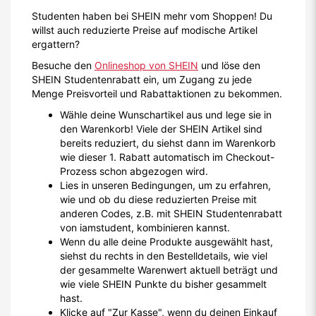
Studenten haben bei SHEIN mehr vom Shoppen! Du
willst auch reduzierte Preise auf modische Artikel
ergattern?
Besuche den
Onlineshop von SHEIN
und löse den
SHEIN Studentenrabatt ein, um Zugang zu jede
Menge Preisvorteil und Rabattaktionen zu bekommen.
Wähle deine Wunschartikel aus und lege sie in
den Warenkorb! Viele der SHEIN Artikel sind
bereits reduziert, du siehst dann im Warenkorb
wie dieser 1. Rabatt automatisch im Checkout-
Prozess schon abgezogen wird.
Lies in unseren Bedingungen, um zu erfahren,
wie und ob du diese reduzierten Preise mit
anderen Codes, z.B. mit SHEIN Studentenrabatt
von iamstudent, kombinieren kannst.
Wenn du alle deine Produkte ausgewählt hast,
siehst du rechts in den Bestelldetails, wie viel
der gesammelte Warenwert aktuell beträgt und
wie viele SHEIN Punkte du bisher gesammelt
hast.
Klicke auf "Zur Kasse", wenn du deinen Einkauf