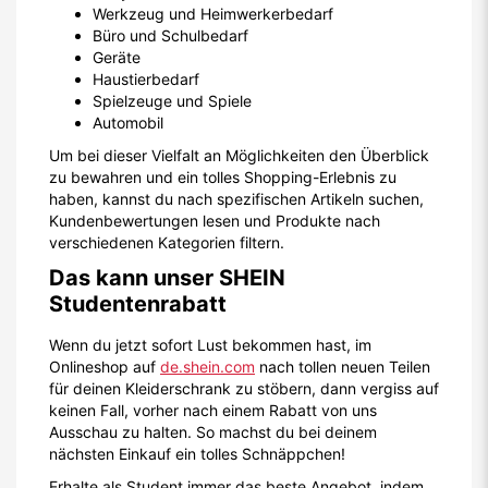
Werkzeug und Heimwerkerbedarf
Büro und Schulbedarf
Geräte
Haustierbedarf
Spielzeuge und Spiele
Automobil
Um bei dieser Vielfalt an Möglichkeiten den Überblick
zu bewahren und ein tolles Shopping-Erlebnis zu
haben, kannst du nach spezifischen Artikeln suchen,
Kundenbewertungen lesen und Produkte nach
verschiedenen Kategorien filtern.
Das kann unser SHEIN
Studentenrabatt
Wenn du jetzt sofort Lust bekommen hast, im
Onlineshop auf
de.shein.com
nach tollen neuen Teilen
für deinen Kleiderschrank zu stöbern, dann vergiss auf
keinen Fall, vorher nach einem Rabatt von uns
Ausschau zu halten. So machst du bei deinem
nächsten Einkauf ein tolles Schnäppchen!
Erhalte als Student immer das beste Angebot, indem