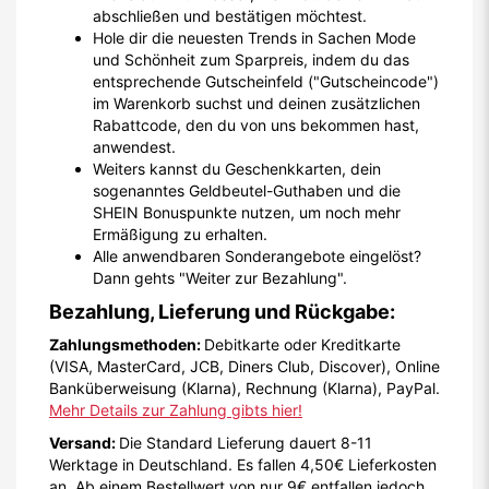
abschließen und bestätigen möchtest.
Hole dir die neuesten Trends in Sachen Mode
und Schönheit zum Sparpreis, indem du das
entsprechende Gutscheinfeld ("Gutscheincode")
im Warenkorb suchst und deinen zusätzlichen
Rabattcode, den du von uns bekommen hast,
anwendest.
Weiters kannst du Geschenkkarten, dein
sogenanntes Geldbeutel-Guthaben und die
SHEIN Bonuspunkte nutzen, um noch mehr
Ermäßigung zu erhalten.
Alle anwendbaren Sonderangebote eingelöst?
Dann gehts "Weiter zur Bezahlung".
Bezahlung, Lieferung und Rückgabe:
Zahlungsmethoden:
Debitkarte oder Kreditkarte
(VISA, MasterCard, JCB, Diners Club, Discover), Online
Banküberweisung (Klarna), Rechnung (Klarna), PayPal.
Mehr Details zur Zahlung gibts hier!
Versand:
Die Standard Lieferung dauert 8-11
Werktage in Deutschland. Es fallen 4,50€ Lieferkosten
an. Ab einem Bestellwert von nur 9€ entfallen jedoch