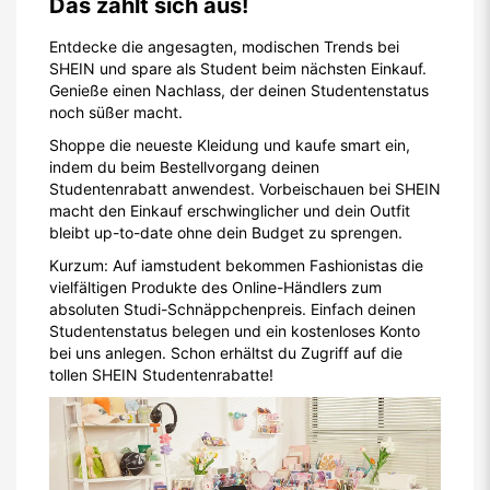
Das zahlt sich aus!
Entdecke die angesagten, modischen Trends bei
SHEIN und spare als Student beim nächsten Einkauf.
Genieße einen Nachlass, der deinen Studentenstatus
noch süßer macht.
Shoppe die neueste Kleidung und kaufe smart ein,
indem du beim Bestellvorgang deinen
Studentenrabatt anwendest. Vorbeischauen bei SHEIN
macht den Einkauf erschwinglicher und dein Outfit
bleibt up-to-date ohne dein Budget zu sprengen.
Kurzum: Auf iamstudent bekommen Fashionistas die
vielfältigen Produkte des Online-Händlers zum
absoluten Studi-Schnäppchenpreis. Einfach deinen
Studentenstatus belegen und ein kostenloses Konto
bei uns anlegen. Schon erhältst du Zugriff auf die
tollen SHEIN Studentenrabatte!