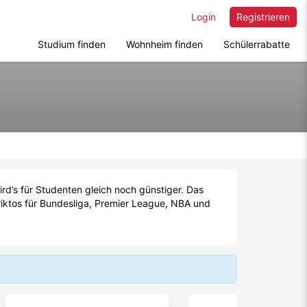
Login
Registrieren
Studium finden
Wohnheim finden
Schülerrabatte
rd’s für Studenten gleich noch günstiger. Das
riktos für Bundesliga, Premier League, NBA und