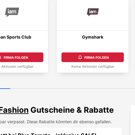
an Sports Club
Gymshark
FIRMA FOLGEN
FIRMA FOLGEN
 Aktionen verfügbar
Keine Aktionen verfügbar
Fashion
Gutscheine & Rabatte
par
verpasst. Diese Rabatte könnten dir ebenso gefallen.