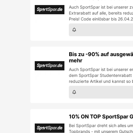
Auch SportSpar ist bei unsere
Extrarabatt auf alle, bereits red
Preis! Code einlösbar bis 26.04.
Bis zu -90% auf ausgewäh
mehr
Auch SportSpar ist bei unserer 
dem SportSpar Studentenrabatt 
reduzierte Artikel und kannst so
10% ON TOP SportSpar G
Bei SportSpar dreht sich alles
Topbrands - mit unserem Gutsch