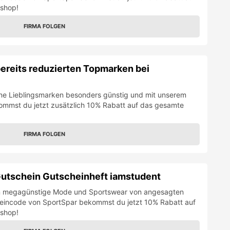
eshop!
FIRMA FOLGEN
bereits reduzierten Topmarken bei
ine Lieblingsmarken besonders günstig und mit unserem
ommst du jetzt zusätzlich 10% Rabatt auf das gesamte
FIRMA FOLGEN
utschein Gutscheinheft iamstudent
 um megagünstige Mode und Sportswear von angesagten
eincode von SportSpar bekommst du jetzt 10% Rabatt auf
eshop!