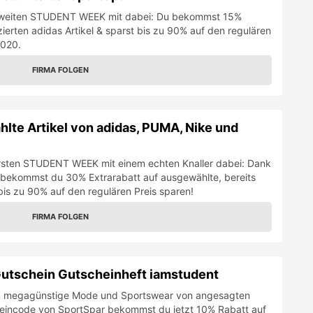
r zweiten STUDENT WEEK mit dabei: Du bekommst 15%
uzierten adidas Artikel & sparst bis zu 90% auf den regulären
2020.
FIRMA FOLGEN
lte Artikel von adidas, PUMA, Nike und
ersten STUDENT WEEK mit einem echten Knaller dabei: Dank
bekommst du 30% Extrarabatt auf ausgewählte, bereits
 bis zu 90% auf den regulären Preis sparen!
FIRMA FOLGEN
utschein Gutscheinheft iamstudent
 um megagünstige Mode und Sportswear von angesagten
eincode von SportSpar bekommst du jetzt 10% Rabatt auf