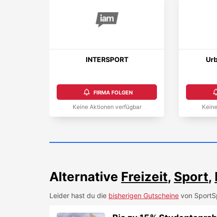
INTERSPORT
Urb
FIRMA FOLGEN
Keine Aktionen verfügbar
Keine
Alternative
Freizeit
,
Sport
,
Leider hast du die
bisherigen Gutscheine
von
SportS