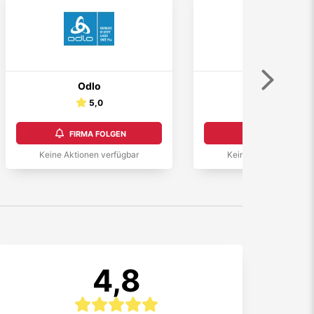
Weiter
Odlo
COMSPOT
5,0
4,5
FIRMA FOLGEN
FIRMA FOLGEN
Keine Aktionen verfügbar
Keine Aktionen verfüg
4,8