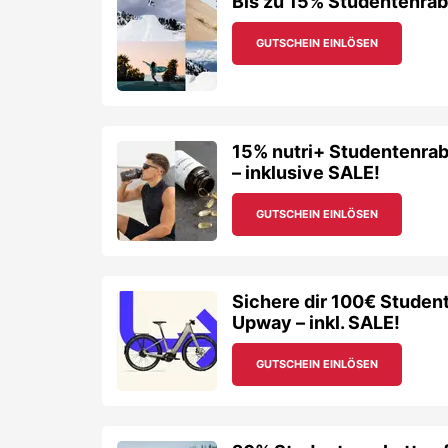
Bis zu 15% Studentenraba
GUTSCHEIN EINLÖSEN
15% nutri+ Studentenrab
– inklusive SALE!
GUTSCHEIN EINLÖSEN
Sichere dir 100€ Studen
Upway – inkl. SALE!
GUTSCHEIN EINLÖSEN