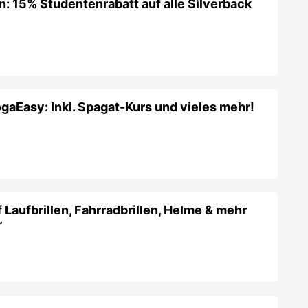
n: 15% Studentenrabatt auf alle Silverback
gaEasy: Inkl. Spagat-Kurs und vieles mehr!
Laufbrillen, Fahrradbrillen, Helme & mehr
r