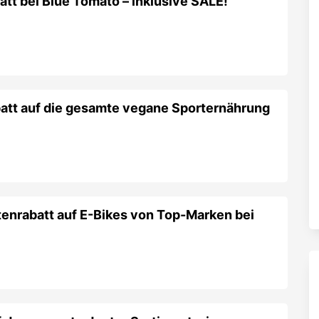
tt bei Blue Tomato – inklusive SALE!
att auf die gesamte vegane Sporternährung
tenrabatt auf E-Bikes von Top-Marken bei