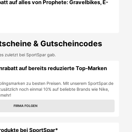
tt auf alles von Prophete: Gravelbikes, E-
scheine & Gutscheincodes
es zuletzt bei
SportSpar
gab.
rabatt auf bereits reduzierte Top-Marken
ieblingsmarken zu besten Preisen. Mit unserem SportSpar.de
zusätzlich noch einmal 10% auf beliebte Brands wie Nike,
 mehr!
FIRMA FOLGEN
rodukte bei SportSpar*