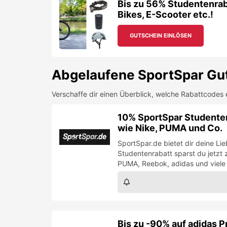
Bis zu 56% Studentenraba
Bikes, E-Scooter etc.!
GUTSCHEIN EINLÖSEN
Abgelaufene
SportSpar
Gut
Verschaffe dir einen Überblick, welche Rabattcodes 
10% SportSpar Studenten
wie Nike, PUMA und Co.
SportSpar.de bietet dir deine L
Studentenrabatt sparst du jetzt 
PUMA, Reebok, adidas und viele
Bis zu -90% auf adidas P