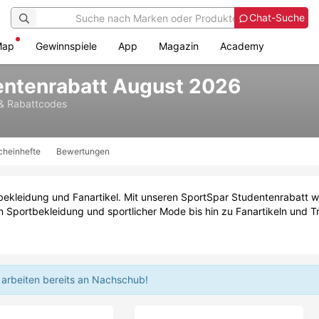
Chat-Suche
Map
Gewinnspiele
App
Magazin
Academy
entenrabatt August 2026
& Rabattcodes
cheinhefte
Bewertungen
bekleidung und Fanartikel. Mit unseren SportSpar Studentenrabatt wi
n Sportbekleidung und sportlicher Mode bis hin zu Fanartikeln und T
 arbeiten bereits an Nachschub!