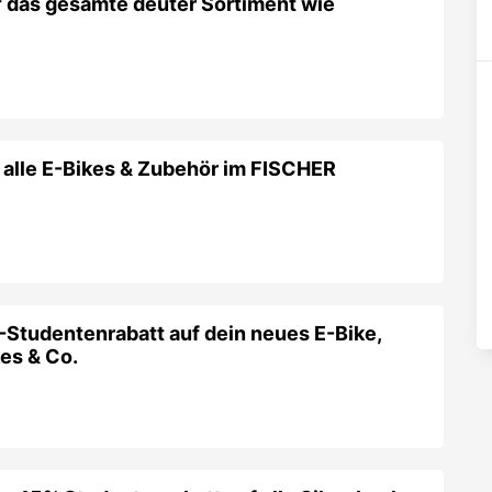
 das gesamte deuter Sortiment wie
 alle E-Bikes & Zubehör im FISCHER
-Studentenrabatt auf dein neues E-Bike,
es & Co.