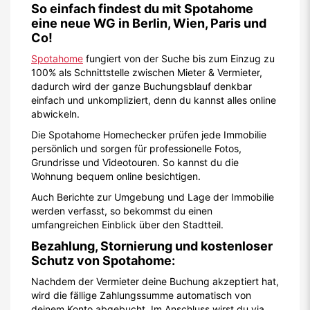
So einfach findest du mit Spotahome
eine neue WG in Berlin, Wien, Paris und
Co!
Spotahome
fungiert von der Suche bis zum Einzug zu
100% als Schnittstelle zwischen Mieter & Vermieter,
dadurch wird der ganze Buchungsblauf denkbar
einfach und unkompliziert, denn du kannst alles online
abwickeln.
Die Spotahome Homechecker prüfen jede Immobilie
persönlich und sorgen für professionelle Fotos,
Grundrisse und Videotouren. So kannst du die
Wohnung bequem online besichtigen.
Auch Berichte zur Umgebung und Lage der Immobilie
werden verfasst, so bekommst du einen
umfangreichen Einblick über den Stadtteil.
Bezahlung, Stornierung und kostenloser
Schutz von Spotahome:
Nachdem der Vermieter deine Buchung akzeptiert hat,
wird die fällige Zahlungssumme automatisch von
deinem Konto abgebucht. Im Anschluss wirst du via