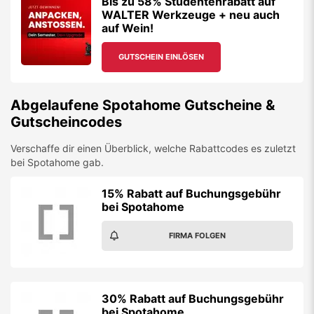
Bis zu 58% Studentenrabatt auf
WALTER Werkzeuge + neu auch
auf Wein!
GUTSCHEIN EINLÖSEN
Abgelaufene
Spotahome
Gutscheine &
Gutscheincodes
Verschaffe dir einen Überblick, welche Rabattcodes es zuletzt
bei
Spotahome
gab.
15% Rabatt auf Buchungsgebühr
bei Spotahome
FIRMA FOLGEN
30% Rabatt auf Buchungsgebühr
bei Spotahome