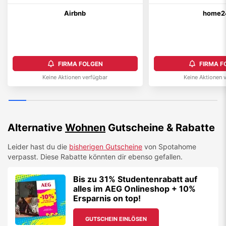
Airbnb
home2
FIRMA FOLGEN
FIRMA F
Keine Aktionen verfügbar
Keine Aktionen 
Alternative
Wohnen
Gutscheine & Rabatte
Leider hast du die
bisherigen Gutscheine
von
Spotahome
verpasst. Diese Rabatte könnten dir ebenso gefallen.
Bis zu 31% Studentenrabatt auf
alles im AEG Onlineshop + 10%
Ersparnis on top!
GUTSCHEIN EINLÖSEN