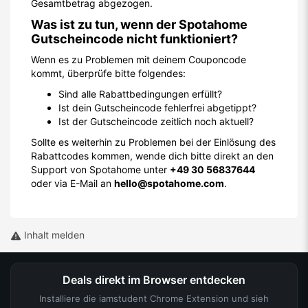
Gesamtbetrag abgezogen.
Was ist zu tun, wenn der Spotahome
Gutscheincode nicht funktioniert?
Wenn es zu Problemen mit deinem Couponcode
kommt, überprüfe bitte folgendes:
Sind alle Rabattbedingungen erfüllt?
Ist dein Gutscheincode fehlerfrei abgetippt?
Ist der Gutscheincode zeitlich noch aktuell?
Sollte es weiterhin zu Problemen bei der Einlösung des
Rabattcodes kommen, wende dich bitte direkt an den
Support von Spotahome unter
+49 30 56837644
oder via E-Mail an
hello@spotahome.com
.
Inhalt melden
Deals direkt im Browser entdecken
Installiere die iamstudent Chrome Extension und sieh