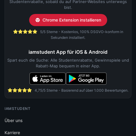
Studentenrabatte, sobald du auf Partner-Websites unterwegs
bist.
Chrome Extension installieren
5/5 Sterne - Kostenlos, 100% DSGVO-konform in
Sekunden installiert.
iamstudent App für iOS & Android
Spart euch die Suche: Alle Studentenrabatte, Gewinnspiele und
Rabatt-Map bequem in einer App.
4,75/5 Sterne - Basierend auf über 1.000 Bewertungen.
IAMSTUDENT
Über uns
Karriere