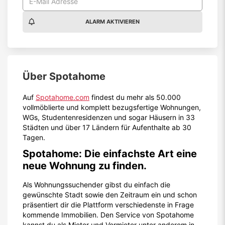
ALARM AKTIVIEREN
Über
Spotahome
Auf
Spotahome.com
findest du mehr als 50.000
vollmöblierte und komplett bezugsfertige Wohnungen,
WGs, Studentenresidenzen und sogar Häusern in 33
Städten und über 17 Ländern für Aufenthalte ab 30
Tagen.
Spotahome: Die einfachste Art eine
neue Wohnung zu finden.
Als Wohnungssuchender gibst du einfach die
gewünschte Stadt sowie den Zeitraum ein und schon
präsentiert dir die Plattform verschiedenste in Frage
kommende Immobilien. Den Service von Spotahome
kannst du als Mieter und Vermieter unter anderem in