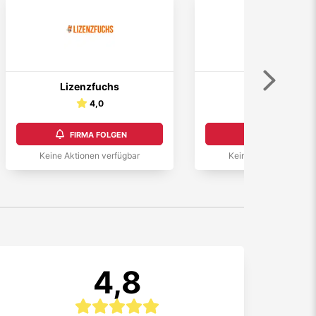
Weiter
Lizenzfuchs
FREENOW
4,0
4,8
FIRMA FOLGEN
FIRMA FOLGEN
Keine Aktionen verfügbar
Keine Aktionen verfüg
4,8