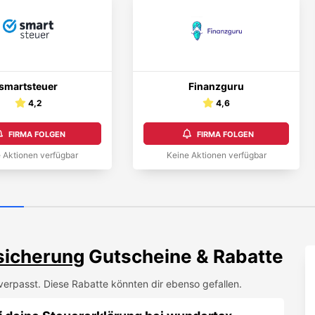
smartsteuer
Finanzguru
4,2
4,6
FIRMA FOLGEN
FIRMA FOLGEN
 Aktionen verfügbar
Keine Aktionen verfügbar
sicherung
Gutscheine & Rabatte
erpasst. Diese Rabatte könnten dir ebenso gefallen.