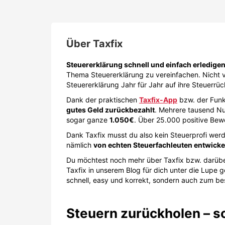
Über
Taxfix
Steuererklärung schnell und einfach erledige
Thema Steuererklärung zu vereinfachen. Nicht 
Steuererklärung Jahr für Jahr auf ihre Steuerr
Dank der praktischen
Taxfix-App
bzw. der Funk
gutes Geld zurückbezahlt
. Mehrere tausend Nu
sogar ganze
1.050€
. Über 25.000 positive Bew
Dank Taxfix musst du also kein Steuerprofi wer
nämlich
von echten Steuerfachleuten entwicke
Du möchtest noch mehr über Taxfix bzw. darübe
Taxfix in unserem Blog für dich unter die Lup
schnell, easy und korrekt, sondern auch zum be
Steuern zurückholen – so