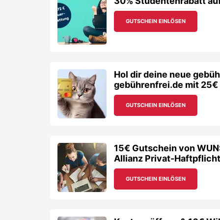
30% Studentenrabatt auf
GUTSCHEIN EINLÖSEN
Hol dir deine neue gebü
gebührenfrei.de mit 25
GUTSCHEIN EINLÖSEN
15€ Gutschein von WUN
Allianz Privat-Haftpflic
GUTSCHEIN EINLÖSEN