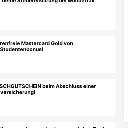
 deine Steuererklärung bei wundertax
hrenfreie Mastercard Gold von
€ Studentenbonus!
SCHGUTSCHEIN beim Abschluss einer
htversicherung!