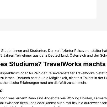
ge Studentinnen und Studenten. Der zertifizierter Reiseveranstalter h
s 25 Jahren Teilnehmer aus ganz Deutschland, Österreich und der Schw
des Studiums? TravelWorks machts 
andspraktikum oder Au Pair, der Reiseveranstalter TravelWorks bietet
lernen. Dadurch hast du die Möglichkeit, nicht als Tourist in der Pa
authentische Erfahrungen rund um die Welt zu sammeln.
:
noch was lernen? Dann sind Angebote wie Working Holiday, Farmarbe
hl zwischen fixen Jobs oder kannst auch mal flexible durchwechseln