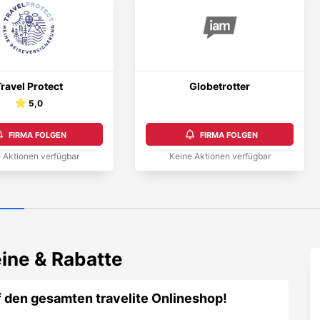
ravel Protect
Globetrotter
5,0
FIRMA FOLGEN
FIRMA FOLGEN
 Aktionen verfügbar
Keine Aktionen verfügbar
ine & Rabatte
 den gesamten travelite Onlineshop!