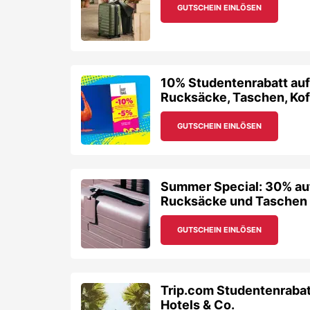
GUTSCHEIN EINLÖSEN
10% Studentenrabatt au
Rucksäcke, Taschen, Koff
GUTSCHEIN EINLÖSEN
Summer Special: 30% au
Rucksäcke und Taschen
GUTSCHEIN EINLÖSEN
Trip.com Studentenrabat
Hotels & Co.