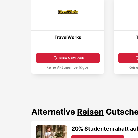
TravelWorks
T
FIRMA FOLGEN
Keine Aktionen verfügbar
Keine
Alternative
Reisen
Gutsche
20% Studentenrabatt auf