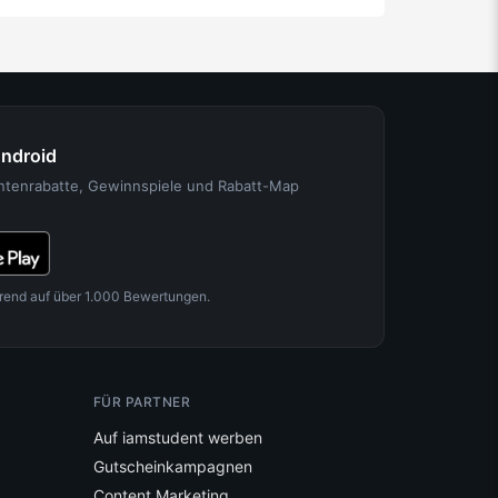
Android
entenrabatte, Gewinnspiele und Rabatt-Map
rend auf über 1.000 Bewertungen.
FÜR PARTNER
Auf iamstudent werben
Gutscheinkampagnen
Content Marketing