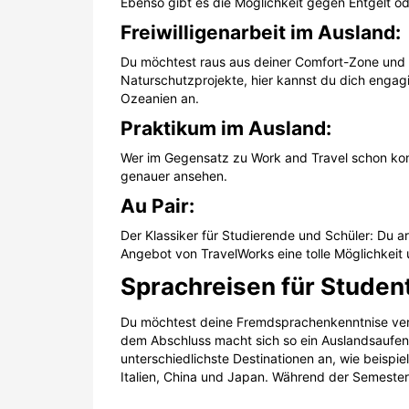
Ebenso gibt es die Möglichkeit gegen Entgelt od
Freiwilligenarbeit im Ausland:
Du möchtest raus aus deiner Comfort-Zone und di
Naturschutzprojekte, hier kannst du dich engagi
Ozeanien an.
Praktikum im Ausland:
Wer im Gegensatz zu Work and Travel schon konk
genauer ansehen.
Au Pair:
Der Klassiker für Studierende und Schüler: Du a
Angebot von TravelWorks eine tolle Möglichkeit
Sprachreisen für Studen
Du möchtest deine Fremdsprachenkenntnise verfe
dem Abschluss macht sich so ein Auslandsaufenth
unterschiedlichste Destinationen an, wie beispi
Italien, China und Japan. Während der Semester