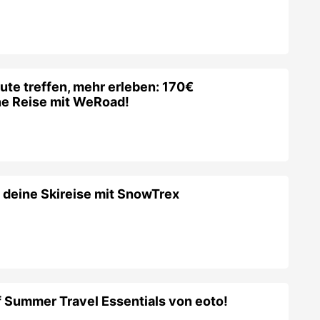
ute treffen, mehr erleben: 170€
ne Reise mit WeRoad!
 deine Skireise mit SnowTrex
 Summer Travel Essentials von eoto!