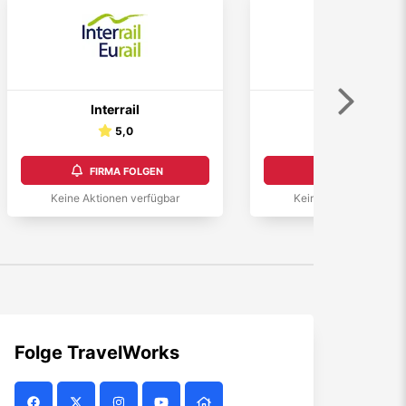
Weiter
Interrail
Travelcircus
5,0
4,0
FIRMA FOLGEN
FIRMA FOLGEN
Keine Aktionen verfügbar
Keine Aktionen verfüg
Folge
TravelWorks