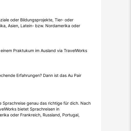
ziale oder Bildungsprojekte, Tier- oder
rika, Asien, Latein- bzw. Nordamerika oder
zu einem Praktukum im Ausland via TravelWorks
rechende Erfahrungen? Dann ist das Au Pair
 Sprachreise genau das richtige für dich. Nach
velWorks bietet Sprachreisen in
rika oder Frankreich, Russland, Portugal,