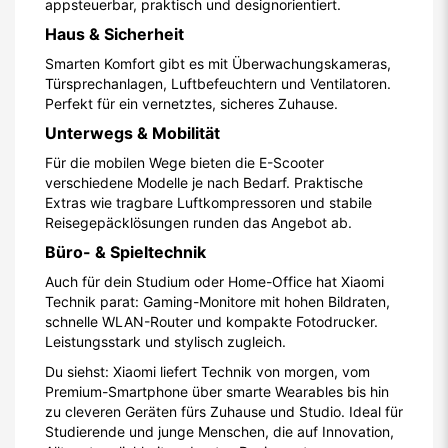
appsteuerbar, praktisch und designorientiert.
Haus & Sicherheit
Smarten Komfort gibt es mit Überwachungskameras,
Türsprechanlagen, Luftbefeuchtern und Ventilatoren.
Perfekt für ein vernetztes, sicheres Zuhause.
Unterwegs & Mobilität
Für die mobilen Wege bieten die E-Scooter
verschiedene Modelle je nach Bedarf. Praktische
Extras wie tragbare Luftkompressoren und stabile
Reisegepäcklösungen runden das Angebot ab.
Büro- & Spieltechnik
Auch für dein Studium oder Home-Office hat Xiaomi
Technik parat: Gaming-Monitore mit hohen Bildraten,
schnelle WLAN-Router und kompakte Fotodrucker.
Leistungsstark und stylisch zugleich.
Du siehst: Xiaomi liefert Technik von morgen, vom
Premium-Smartphone über smarte Wearables bis hin
zu cleveren Geräten fürs Zuhause und Studio. Ideal für
Studierende und junge Menschen, die auf Innovation,