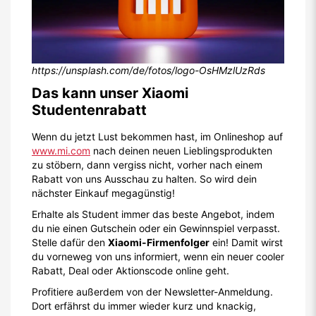
https://unsplash.com/de/fotos/logo-OsHMzlUzRds
Das kann unser Xiaomi
Studentenrabatt
Wenn du jetzt Lust bekommen hast, im Onlineshop auf
www.mi.com
nach deinen neuen Lieblingsprodukten
zu stöbern, dann vergiss nicht, vorher nach einem
Rabatt von uns Ausschau zu halten. So wird dein
nächster Einkauf megagünstig!
Erhalte als Student immer das beste Angebot, indem
du nie einen Gutschein oder ein Gewinnspiel verpasst.
Stelle dafür den
Xiaomi-Firmenfolger
ein! Damit wirst
du vorneweg von uns informiert, wenn ein neuer cooler
Rabatt, Deal oder Aktionscode online geht.
Profitiere außerdem von der Newsletter-Anmeldung.
Dort erfährst du immer wieder kurz und knackig,