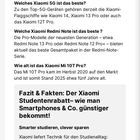
Welches Xiaomi 5G ist das beste?
Zu den Top-5G-Geräten gehören derzeit die Xiaomi-
Flaggschiffe wie Xiaomi 14, Xiaomi 13 Pro oder auch
das Xiaomi 12T Pro.
Welche Xiaomi Redmi Note ist das beste ?
Die Pro-Modelle der neuesten Generation – etwa
Redmi Note 13 Pro oder Redmi Note 12 Pro+ – bieten
aktuell das beste Gesamtpaket in der Redmi-Note-
Serie.
Wie alt ist das Xiaomi Mi 10T Pro?
Das Mi 10T Pro kam im Herbst 2020 auf den Markt
und ist somit Stand 2025 etwa fünf Jahre alt.
Fazit & Fakten: Der Xiaomi
Studentenrabatt– wie man
Smartphones & Co. günstiger
bekommt!
Smarter studieren, clever sparen
Xiaomi liefert Technik für den Studienalltag: