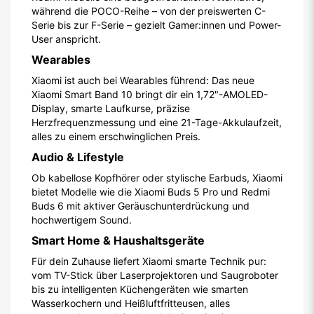
während die POCO-Reihe – von der preiswerten C-
Serie bis zur F-Serie – gezielt Gamer:innen und Power-
User anspricht.
Wearables
Xiaomi ist auch bei Wearables führend: Das neue
Xiaomi Smart Band 10 bringt dir ein 1,72"-AMOLED-
Display, smarte Laufkurse, präzise
Herzfrequenzmessung und eine 21-Tage-Akkulaufzeit,
alles zu einem erschwinglichen Preis.
Audio & Lifestyle
Ob kabellose Kopfhörer oder stylische Earbuds, Xiaomi
bietet Modelle wie die Xiaomi Buds 5 Pro und Redmi
Buds 6 mit aktiver Geräuschunterdrückung und
hochwertigem Sound.
Smart Home & Haushaltsgeräte
Für dein Zuhause liefert Xiaomi smarte Technik pur:
vom TV-Stick über Laserprojektoren und Saugroboter
bis zu intelligenten Küchengeräten wie smarten
Wasserkochern und Heißluftfritteusen, alles