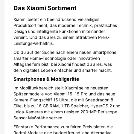
Das Xiaomi Sortiment
Xiaomi bietet ein beeindruckend vielseitiges
Produktsortiment, das moderne Technik, praktisches
Design und intelligente Funktionen miteinander
vereint. Und das alles zu einem attraktiven Preis-
Leistungs-Verhältnis.
Ob du auf der Suche nach einem neuen Smartphone,
smarter Home-Technologie oder innovativen
Alltagshelfern bist, bei Xiaomi findest du alles, was
dein digitales Leben einfacher und smarter macht.
Smartphones & Mobilgeräte
Im Mobilfunkbereich stellt Xiaomi seine neuesten
Spitzenmodelle vor: Xiaomi 15, 15 Pro und das neue
Kamera-Flaggschiff 15 Ultra, die mit Snapdragon 8
Elite, bis zu 16 GB RAM, 1 TB Speicher, HyperOS 2 und
Leica-Kameras mit einem riesigen 200-MP-Periscope-
Sensor Maßstäbe setzen.
Für starke Performance zum fairen Preis bieten die
Redmi-Modelle eine budgetfreundliche Alternative,