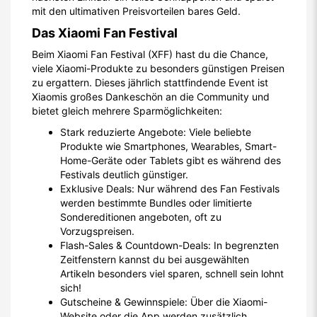
mit den ultimativen Preisvorteilen bares Geld.
Das Xiaomi Fan Festival
Beim Xiaomi Fan Festival (XFF) hast du die Chance,
viele Xiaomi-Produkte zu besonders günstigen Preisen
zu ergattern. Dieses jährlich stattfindende Event ist
Xiaomis großes Dankeschön an die Community und
bietet gleich mehrere Sparmöglichkeiten:
Stark reduzierte Angebote: Viele beliebte
Produkte wie Smartphones, Wearables, Smart-
Home-Geräte oder Tablets gibt es während des
Festivals deutlich günstiger.
Exklusive Deals: Nur während des Fan Festivals
werden bestimmte Bundles oder limitierte
Sondereditionen angeboten, oft zu
Vorzugspreisen.
Flash-Sales & Countdown-Deals: In begrenzten
Zeitfenstern kannst du bei ausgewählten
Artikeln besonders viel sparen, schnell sein lohnt
sich!
Gutscheine & Gewinnspiele: Über die Xiaomi-
Website oder die App werden zusätzlich