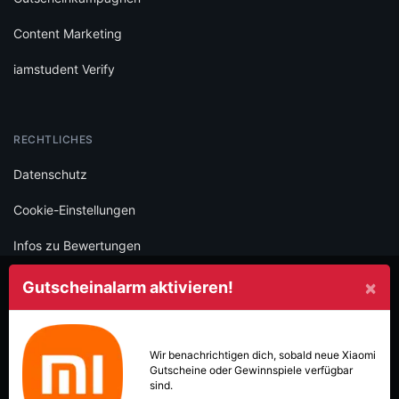
Content Marketing
iamstudent Verify
RECHTLICHES
Datenschutz
Cookie-Einstellungen
Infos zu Bewertungen
AGB
×
Gutscheinalarm aktivieren!
Impressum
SOCIAL
Wir benachrichtigen dich, sobald neue
Xiaomi
Gutscheine oder Gewinnspiele verfügbar
Folge iamstudent und verpasse keine Deals mehr.
sind.