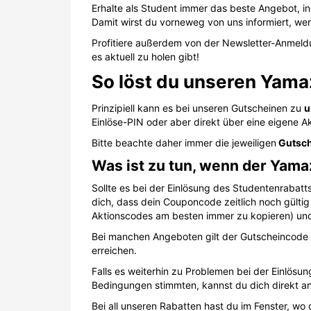
Erhalte als Student immer das beste Angebot, in
Damit wirst du vorneweg von uns informiert, wen
Profitiere außerdem von der Newsletter-Anmeld
es aktuell zu holen gibt!
So löst du unseren Yama
Prinzipiell kann es bei unseren Gutscheinen zu
u
Einlöse-PIN oder aber direkt über eine eigene Ak
Bitte beachte daher immer die jeweiligen
Gutsch
Was ist zu tun, wenn der Yama
Sollte es bei der Einlösung des Studentenrabat
dich, dass dein Couponcode zeitlich noch gültig 
Aktionscodes am besten immer zu kopieren) und 
Bei manchen Angeboten gilt der Gutscheincode 
erreichen.
Falls es weiterhin zu Problemen bei der Einlös
Bedingungen stimmten, kannst du dich direkt a
Bei all unseren Rabatten hast du im Fenster, w