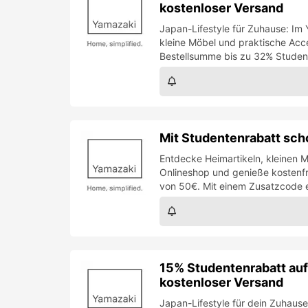
kostenloser Versand
Japan-Lifestyle für Zuhause: I
kleine Möbel und praktische Acces
Bestellsumme bis zu 32% Student
Mit Studentenrabatt sch
Entdecke Heimartikeln, kleinen
Onlineshop und genieße kostenfr
von 50€. Mit einem Zusatzcode e
15% Studentenrabatt au
kostenloser Versand
Japan-Lifestyle für dein Zuhau