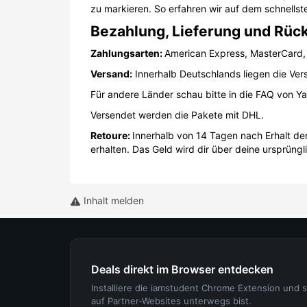
zu markieren. So erfahren wir auf dem schnell
Bezahlung, Lieferung und Rüc
Zahlungsarten:
American Express, MasterCard,
Versand:
Innerhalb Deutschlands liegen die Ver
Für andere Länder schau bitte in die FAQ von 
Versendet werden die Pakete mit DHL.
Retoure:
Innerhalb von 14 Tagen nach Erhalt d
erhalten. Das Geld wird dir über deine ursprü
Inhalt melden
Deals direkt im Browser entdecken
Installiere die iamstudent Chrome Extension und 
auf Partner-Websites unterwegs bist.