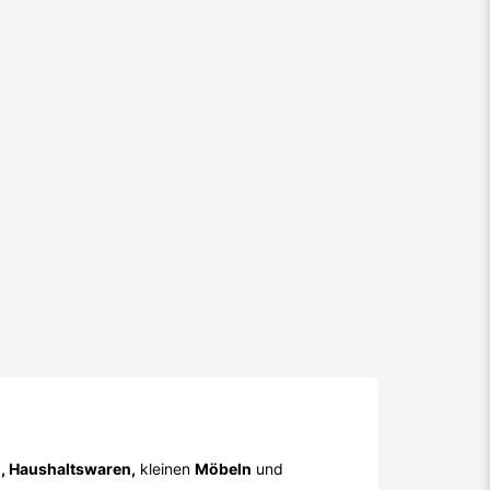
n, Haushaltswaren,
kleinen
Möbeln
und