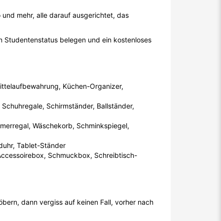
 und mehr, alle darauf ausgerichtet, das
n Studentenstatus belegen und ein kostenloses
mittelaufbewahrung, Küchen-Organizer,
, Schuhregale, Schirmständer, Ballständer,
mmerregal, Wäschekorb, Schminkspiegel,
nduhr, Tablet-Ständer
ccessoirebox, Schmuckbox, Schreibtisch-
öbern, dann vergiss auf keinen Fall, vorher nach