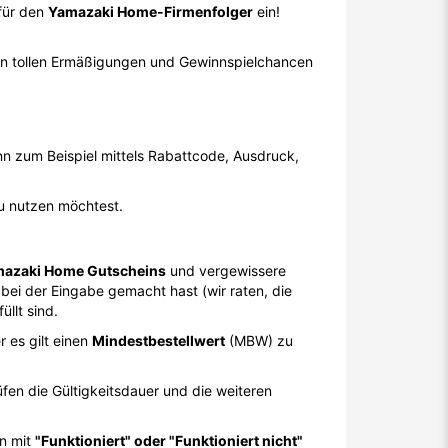
afür den
Yamazaki Home-Firmenfolger
ein!
ren tollen Ermäßigungen und Gewinnspielchancen
 zum Beispiel mittels Rabattcode, Ausdruck,
u nutzen möchtest.
mazaki Home Gutscheins
und vergewissere
 bei der Eingabe gemacht hast (wir raten, die
llt sind.
 es gilt einen
Mindestbestellwert
(MBW) zu
en die Gültigkeitsdauer und die weiteren
in mit
"Funktioniert" oder "Funktioniert nicht"