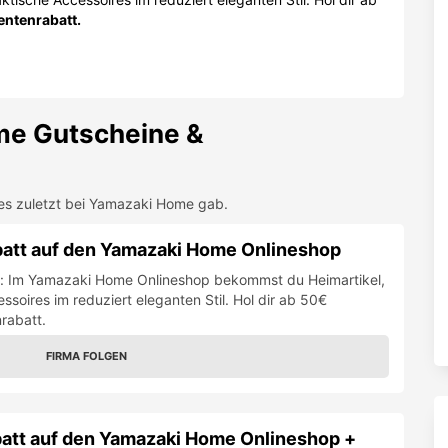
ntenrabatt.
me
Gutscheine &
es zuletzt bei
Yamazaki Home
gab.
batt auf den Yamazaki Home Onlineshop
se: Im Yamazaki Home Onlineshop bekommst du Heimartikel,
soires im reduziert eleganten Stil. Hol dir ab 50€
rabatt.
FIRMA FOLGEN
att auf den Yamazaki Home Onlineshop +