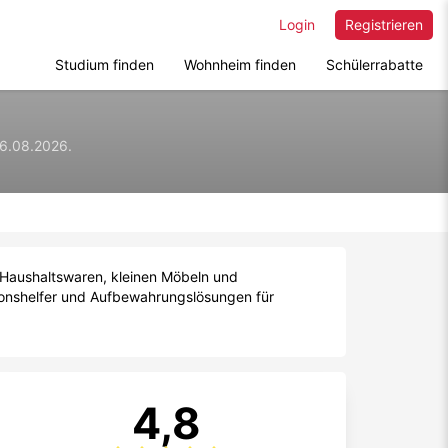
Login
Registrieren
Studium finden
Wohnheim finden
Schülerrabatte
06.08.2026.
, Haushaltswaren, kleinen Möbeln und
tionshelfer und Aufbewahrungslösungen für
4,8