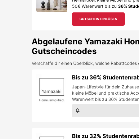
50€ Warenwert bis zu
36% Stude
GUTSCHEIN EINLÖSEN
Abgelaufene
Yamazaki Ho
Gutscheincodes
Verschaffe dir einen Überblick, welche Rabattcodes 
Bis zu 36% Studentenra
Japan-Lifestyle für dein Zuhau
kleine Möbel und praktische Acces
Warenwert bis zu 36% Studenten
Bis zu 32% Studentenrab