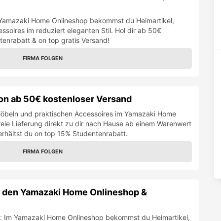
m Yamazaki Home Onlineshop bekommst du Heimartikel,
soires im reduziert eleganten Stil. Hol dir ab 50€
enrabatt & on top gratis Versand!
FIRMA FOLGEN
on ab 50€ kostenloser Versand
 Möbeln und praktischen Accessoires im Yamazaki Home
eie Lieferung direkt zu dir nach Hause ab einem Warenwert
rhältst du on top 15% Studentenrabatt.
FIRMA FOLGEN
f den Yamazaki Home Onlineshop &
se: Im Yamazaki Home Onlineshop bekommst du Heimartikel,