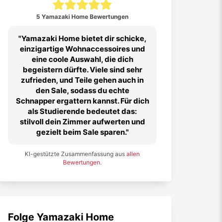
5 Yamazaki Home Bewertungen
Yamazaki Home bietet dir schicke,
einzigartige Wohnaccessoires und
eine coole Auswahl, die dich
begeistern dürfte. Viele sind sehr
zufrieden, und Teile gehen auch in
den Sale, sodass du echte
Schnapper ergattern kannst. Für dich
als Studierende bedeutet das:
stilvoll dein Zimmer aufwerten und
gezielt beim Sale sparen.
KI-gestützte Zusammenfassung aus
allen
Bewertungen
.
Folge
Yamazaki Home