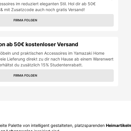
soires im reduziert eleganten Stil. Hol dir ab 50€
& mit Zusatzcode auch noch gratis Versand!
FIRMA FOLGEN
on ab 50€ kostenloser Versand
 Möbeln und praktischen Accessoires im Yamazaki Home
eie Lieferung direkt zu dir nach Hause ab einem Warenwert
rhältst du zusätzlich 15% Studentenrabatt.
FIRMA FOLGEN
eite Palette von intelligent gestalteten, platzsparenden
Heimartikel