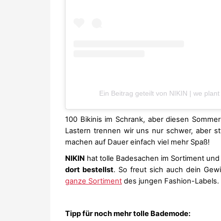
Ein Beitrag geteilt von NIKIN | we plant
100 Bikinis im Schrank, aber diesen Sommer
Lastern trennen wir uns nur schwer, aber st
machen auf Dauer einfach viel mehr Spaß!
NIKIN
hat tolle Badesachen im Sortiment un
dort bestellst
. So freut sich auch dein Gew
ganze Sortiment
des jungen Fashion-Labels.
Tipp für noch mehr tolle Bademode: