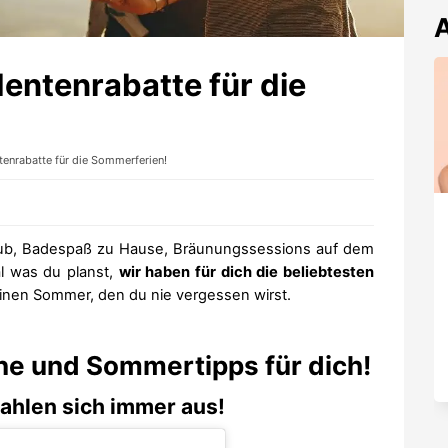
A
dentenrabatte für die
tenrabatte für die Sommerferien!
aub, Badespaß zu Hause, Bräunungssessions auf dem
l was du planst,
wir haben für dich die beliebtesten
einen Sommer, den du nie vergessen wirst.
ne und Sommertipps für dich!
ahlen sich immer aus!