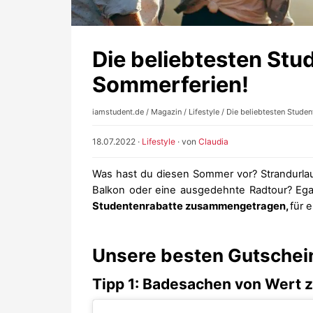
Die beliebtesten Stu
Sommerferien!
iamstudent.de
/
Magazin
/
Lifestyle
/ Die beliebtesten Studen
18.07.2022
·
Lifestyle
· von
Claudia
Was hast du diesen Sommer vor? Strandurl
Balkon oder eine ausgedehnte Radtour? Ega
Studentenrabatte zusammengetragen,
für 
Unsere besten Gutschei
Tipp 1: Badesachen von Wert z