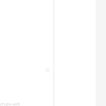
ff (@le.stoff)