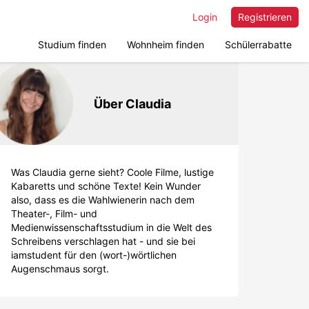
Login
Registrieren
Studium finden
Wohnheim finden
Schülerrabatte
Über Claudia
Was Claudia gerne sieht? Coole Filme, lustige
Kabaretts und schöne Texte! Kein Wunder
also, dass es die Wahlwienerin nach dem
Theater-, Film- und
Medienwissenschaftsstudium in die Welt des
Schreibens verschlagen hat - und sie bei
iamstudent für den (wort-)wörtlichen
Augenschmaus sorgt.