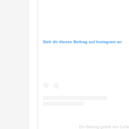
Sieh dir diesen Beitrag auf Instagram an
Ein Beitrag geteilt von LeSto