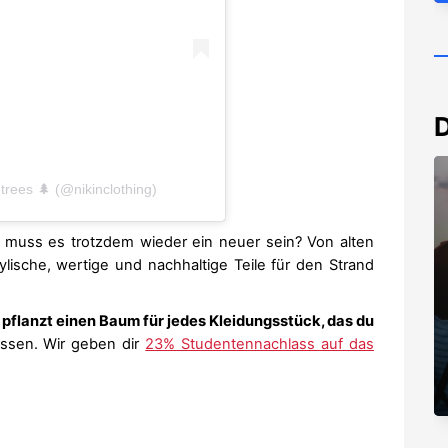
D
 trees 🌲 (@nikinclothing)
 muss es trotzdem wieder ein neuer sein? Von alten
ylische, wertige und nachhaltige Teile für den Strand
d
pflanzt einen Baum für jedes Kleidungsstück, das du
issen. Wir geben dir
23% Studentennachlass auf das