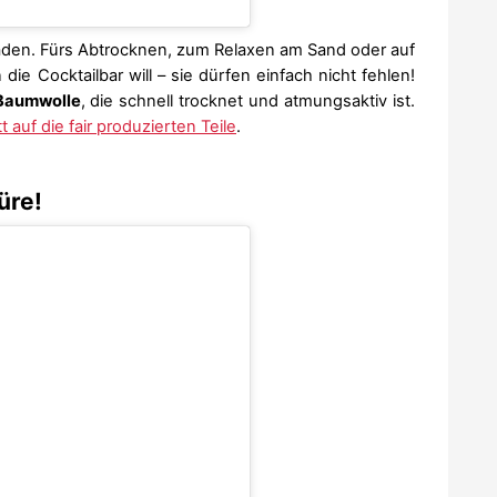
aden. Fürs Abtrocknen, zum Relaxen am Sand oder auf
e Cocktailbar will – sie dürfen einfach nicht fehlen!
-Baumwolle
, die schnell trocknet und atmungsaktiv ist.
 auf die fair produzierten Teile
.
üre!