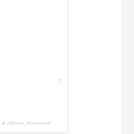
𝐥𝐚𝐧𝐝 📖 (@jokers_deutschland)