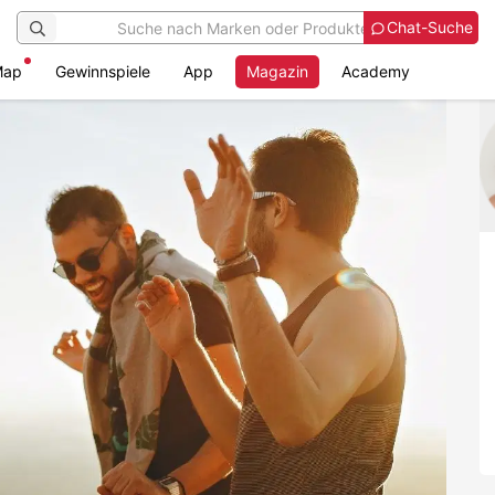
Chat-Suche
Map
Gewinnspiele
App
Magazin
Academy