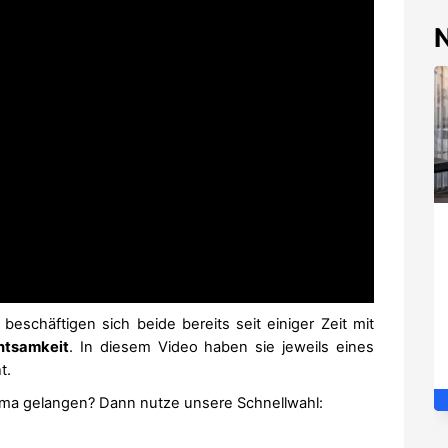
eschäftigen sich beide bereits seit einiger Zeit mit
htsamkeit
. In diesem Video haben sie jeweils eines
t.
ma gelangen? Dann nutze unsere Schnellwahl: