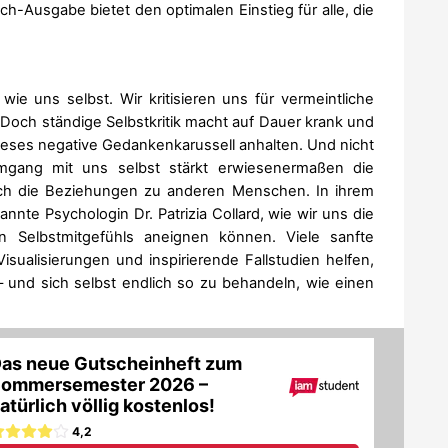
-Ausgabe bietet den optimalen Einstieg für alle, die
.
e uns selbst. Wir kritisieren uns für vermeintliche
 Doch ständige Selbstkritik macht auf Dauer krank und
dieses negative Gedankenkarussell anhalten. Und nicht
Umgang mit uns selbst stärkt erwiesenermaßen die
ch die Beziehungen zu anderen Menschen. In ihrem
nte Psychologin Dr. Patrizia Collard, wie wir uns die
n Selbstmitgefühls aneignen können. Viele sanfte
ualisierungen und inspirierende Fallstudien helfen,
– und sich selbst endlich so zu behandeln, wie einen