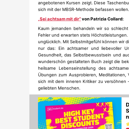
angebotenen Kursen zeigt. Diese Taschenbuch
sich mit der MBSR-Methode befassen wollen
„Sei achtsam mit dir“
von Patrizia Collard:
Kaum jemanden behandeln wir so schlecht wi
Fehler und erwarten stets Höchstleistungen.
unglücklich. Mit Selbstmitgefühl können wir 
nur das: Ein achtsamer und liebevoller 
Gesundheit, das Selbstbewusstsein und au
wunderschön gestalteten Buch zeigt die bekan
heilsame Lebenseinstellung des achtsame
Übungen zum Ausprobieren, Meditationen, Vis
sich mit dem inneren Kritiker zu versöhnen 
geliebten Menschen.