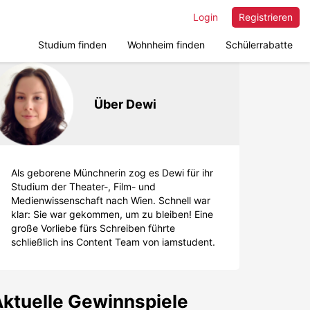
Login
Registrieren
Studium finden
Wohnheim finden
Schülerrabatte
Über Dewi
Als geborene Münchnerin zog es Dewi für ihr
Studium der Theater-, Film- und
Medienwissenschaft nach Wien. Schnell war
klar: Sie war gekommen, um zu bleiben! Eine
große Vorliebe fürs Schreiben führte
schließlich ins Content Team von iamstudent.
ktuelle Gewinnspiele