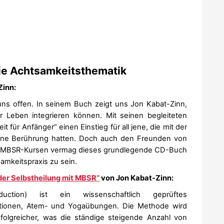
 die Achtsamkeitsthematik
Zinn:
ns offen. In seinem Buch zeigt uns Jon Kabat-Zinn,
r Leben integrieren können. Mit seinen begleiteten
für Anfänger“ einen Einstieg für all jene, die mit der
eine Berührung hatten. Doch auch den Freunden von
on MBSR-Kursen vermag dieses grundlegende CD-Buch
amkeitspraxis zu sein.
der Selbstheilung mit MBSR“
von Jon Kabat-Zinn:
uction) ist ein wissenschaftlich geprüftes
ationen, Atem- und Yogaübungen. Die Methode wird
olgreicher, was die ständige steigende Anzahl von