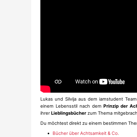
Lukas und Silvija aus dem iamstudent Team b
einem Lebensstil nach dem
Prinzip der Ac
ihrer
Lieblingsbücher
zum Thema mitgebrach
Du möchtest direkt zu einem bestimmen The
Bücher über Achtsamkeit & Co.