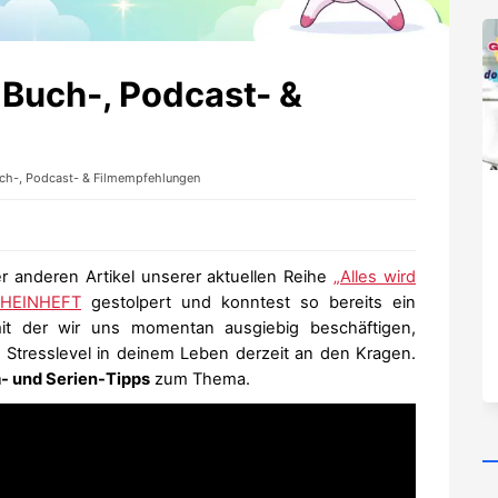
 Buch-, Podcast- &
uch-, Podcast- & Filmempfehlungen
der anderen Artikel unserer aktuellen Reihe
„Alles wird
HEINHEFT
gestolpert und konntest so bereits ein
it der wir uns momentan ausgiebig beschäftigen,
Stresslevel in deinem Leben derzeit an den Kragen.
m- und Serien-Tipps
zum Thema.