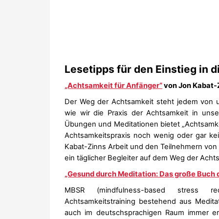
Lesetipps für den Einstieg in
„Achtsamkeit für Anfänger“
von Jon Kabat-
Der Weg der Achtsamkeit steht jedem von u
wie wir die Praxis der Achtsamkeit in unse
Übungen und Meditationen bietet „Achtsamkeit 
Achtsamkeitspraxis noch wenig oder gar k
Kabat-Zinns Arbeit und den Teilnehmern v
ein täglicher Begleiter auf dem Weg der Achts
„Gesund durch Meditation: Das große Buch 
MBSR (mindfulness-based stress red
Achtsamkeitstraining bestehend aus Medit
auch im deutschsprachigen Raum immer erf