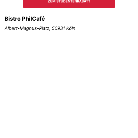
Bistro PhilCafé
Albert-Magnus-Platz, 50931 Köln