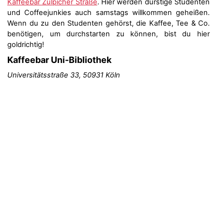
Kaffeebar Zülpicher Straße
. Hier werden durstige Studenten
und Coffeejunkies auch samstags willkommen geheißen.
Wenn du zu den Studenten gehörst, die Kaffee, Tee & Co.
benötigen, um durchstarten zu können, bist du hier
goldrichtig!
Kaffeebar Uni-Bibliothek
Universitätsstraße 33, 50931 Köln