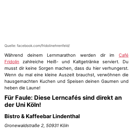
Quelle: facebook.com/fridolinehrenfeld/
Während deinem Lernmarathon werden dir im
Café
Fridolin
zahlreiche Heiß- und Kaltgetränke serviert. Du
musst dir keine Sorgen machen, dass du hier verhungerst.
Wenn du mal eine kleine Auszeit brauchst, verwöhnen die
hausgemachten Kuchen und Speisen deinen Gaumen und
heben die Laune!
Für Faule: Diese Lerncafés sind direkt an
der Uni Köln!
Bistro & Kaffeebar Lindenthal
Gronewaldstraße 2, 50931 Köln