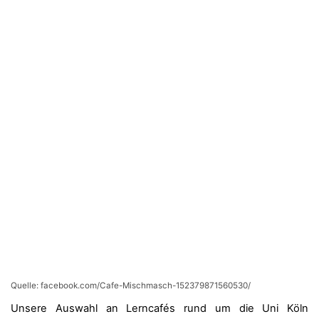
Quelle: facebook.com/Cafe-Mischmasch-152379871560530/
Unsere Auswahl an Lerncafés rund um die Uni Köln