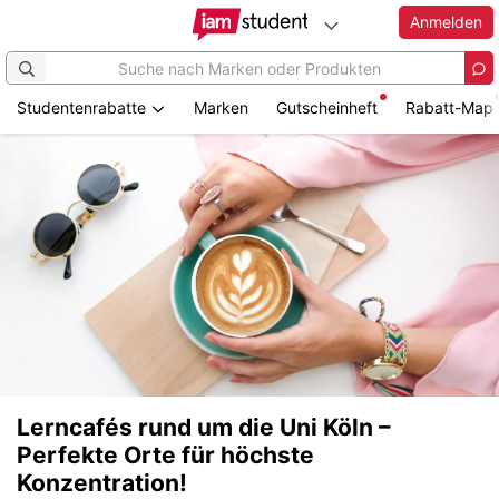
Anmelden
Studentenrabatte
Marken
Gutscheinheft
Rabatt-Map
Lerncafés rund um die Uni Köln –
Perfekte Orte für höchste
Konzentration!