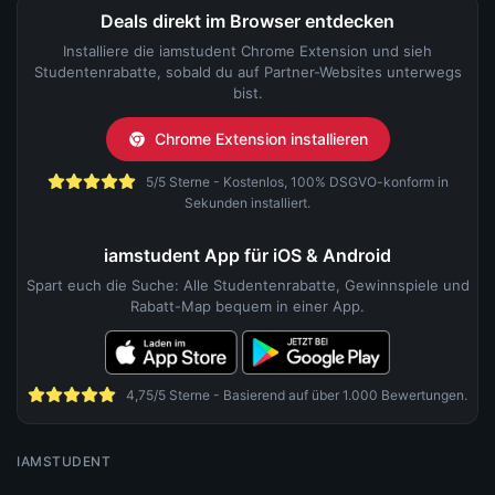
Deals direkt im Browser entdecken
Installiere die iamstudent Chrome Extension und sieh
Studentenrabatte, sobald du auf Partner-Websites unterwegs
bist.
Chrome Extension installieren
5/5 Sterne - Kostenlos, 100% DSGVO-konform in
Sekunden installiert.
iamstudent App für iOS & Android
Spart euch die Suche: Alle Studentenrabatte, Gewinnspiele und
Rabatt-Map bequem in einer App.
4,75/5 Sterne - Basierend auf über 1.000 Bewertungen.
IAMSTUDENT