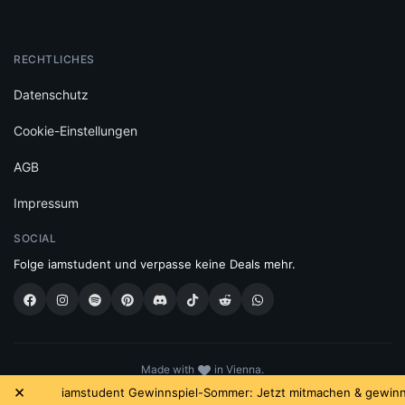
RECHTLICHES
Datenschutz
Cookie-Einstellungen
AGB
Impressum
SOCIAL
Folge iamstudent und verpasse keine Deals mehr.
Made with
in Vienna.
© 2026 High Five GmbH. Einfach mehr vom Studium.
×
iamstudent Gewinnspiel-Sommer: Jetzt mitmachen & gewinne