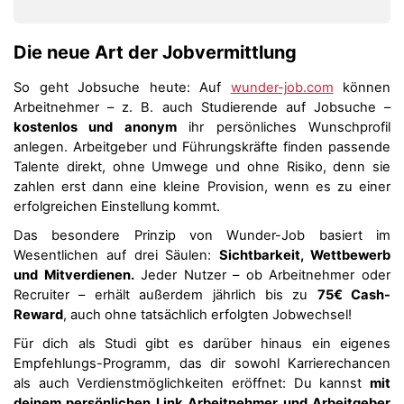
Die neue Art der Jobvermittlung
So geht Jobsuche heute: Auf
wunder-job.com
können
Arbeitnehmer – z. B. auch Studierende auf Jobsuche –
kostenlos und anonym
ihr persönliches Wunschprofil
anlegen. Arbeitgeber und Führungskräfte finden passende
Talente direkt, ohne Umwege und ohne Risiko, denn sie
zahlen erst dann eine kleine Provision, wenn es zu einer
erfolgreichen Einstellung kommt.
Das besondere Prinzip von Wunder-Job basiert im
Wesentlichen auf drei Säulen:
Sichtbarkeit, Wettbewerb
und Mitverdienen.
Jeder Nutzer – ob Arbeitnehmer oder
Recruiter – erhält außerdem jährlich bis zu
75€ Cash-
Reward
, auch ohne tatsächlich erfolgten Jobwechsel!
Für dich als Studi gibt es darüber hinaus ein eigenes
Empfehlungs-Programm, das dir sowohl Karrierechancen
als auch Verdienstmöglichkeiten eröffnet: Du kannst
mit
deinem persönlichen Link Arbeitnehmer und Arbeitgeber