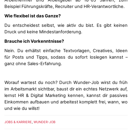
Arbeitnehmer und Arbeitgeber ab 18–65 Jahren, zum
Beispiel Führungskräfte, Recruiter und HR-Verantwortliche.
Wie flexibel ist das Ganze?
Du entscheidest selbst, wie aktiv du bist. Es gibt keinen
Druck und keine Mindestanforderung.
Brauche ich Vorkenntnisse?
Nein. Du erhältst einfache Textvorlagen, Creatives, Ideen
für Posts und Tipps, sodass du sofort loslegen kannst –
ganz ohne Sales-Erfahrung.
Worauf wartest du noch? Durch Wunder-Job wirst du früh
im Arbeitsmarkt sichtbar, baust dir ein echtes Netzwerk auf,
lernst HR & Digital Marketing kennen, kannst dir passives
Einkommen aufbauen und arbeitest komplett frei, wann, wo
und wie du willst!
JOBS & KARRIERE
,
WUNDER-JOB