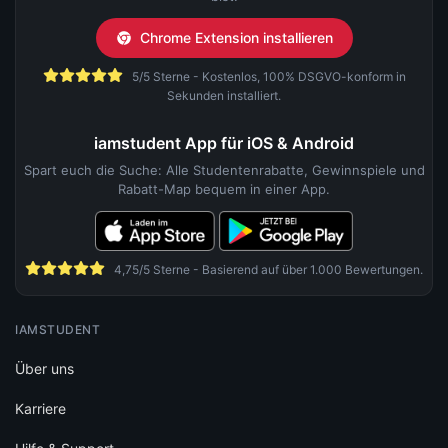
Chrome Extension installieren
5/5 Sterne - Kostenlos, 100% DSGVO-konform in
Sekunden installiert.
iamstudent App für iOS & Android
Spart euch die Suche: Alle Studentenrabatte, Gewinnspiele und
Rabatt-Map bequem in einer App.
4,75/5 Sterne - Basierend auf über 1.000 Bewertungen.
IAMSTUDENT
Über uns
Karriere