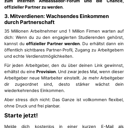
zum internen Ambassador-Forum und die Chance,
offizieller Partner zu werden
.
3. Mitverdienen: Wachsendes Einkommen
durch Partnerschaft
35 Millionen Arbeitnehmer und 1 Million Firmen warten auf
dich: Wenn du zu den engagierten Studierenden gehörst,
kannst du
offizieller Partner werden
. Du erhältst dann ein
öffentlich sichtbares Partner-Profil, Zugang zu Arbeitgebern
und echte Verdienstmöglichkeiten.
Für jeden Arbeitgeber, den du über deinen Link gewinnst,
erhältst du eine
Provision
. Und zwar jedes Mal, wenn dieser
Arbeitgeber neue Mitarbeiter einstellt. Je mehr Arbeitgeber
dir zugeordnet sind, desto stärker wächst dein
wiederkehrendes Einkommen.
Aber stress dich nicht: Das Ganze ist vollkommen flexibel,
ohne Druck und frei planbar.
Starte jetzt!
Melde dich kostenlos in einer kurzen E-Mail als