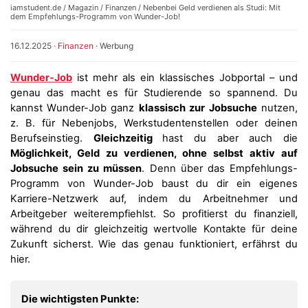
iamstudent.de
/
Magazin
/
Finanzen
/ Nebenbei Geld verdienen als Studi: Mit
dem Empfehlungs-Programm von Wunder-Job!
16.12.2025
·
Finanzen
·
Werbung
Wunder-Job
ist mehr als ein klassisches Jobportal – und
genau das macht es für Studierende so spannend. Du
kannst Wunder-Job ganz
klassisch zur
Jobsuche
nutzen,
z. B. für Nebenjobs, Werkstudentenstellen oder deinen
Berufseinstieg.
Gleichzeitig
hast du aber auch die
Möglichkeit, Geld zu verdienen, ohne selbst aktiv auf
Jobsuche sein zu müssen
. Denn über das Empfehlungs-
Programm von Wunder-Job baust du dir ein eigenes
Karriere-Netzwerk auf, indem du Arbeitnehmer und
Arbeitgeber weiterempfiehlst. So profitierst du finanziell,
während du dir gleichzeitig wertvolle Kontakte für deine
Zukunft sicherst. Wie das genau funktioniert, erfährst du
hier.
Die wichtigsten Punkte: