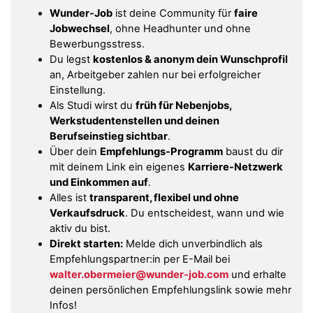
Wunder-Job
ist deine Community für
faire
Jobwechsel
, ohne Headhunter und ohne
Bewerbungsstress.
Du legst
kostenlos & anonym dein Wunschprofil
an, Arbeitgeber zahlen nur bei erfolgreicher
Einstellung.
Als Studi wirst du
früh für Nebenjobs,
Werkstudentenstellen und deinen
Berufseinstieg sichtbar
.
Über dein
Empfehlungs-Programm
baust du dir
mit deinem Link ein eigenes
Karriere-Netzwerk
und Einkommen auf
.
Alles ist
transparent, flexibel und ohne
Verkaufsdruck
. Du entscheidest, wann und wie
aktiv du bist.
Direkt starten:
Melde dich unverbindlich als
Empfehlungspartner:in per E-Mail bei
walter.obermeier@wunder-job.com
und erhalte
deinen persönlichen Empfehlungslink sowie mehr
Infos!