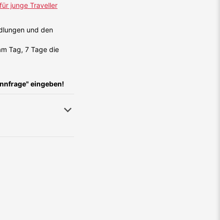
für junge Traveller
ndlungen und den
 am Tag, 7 Tage die
innfrage" eingeben!