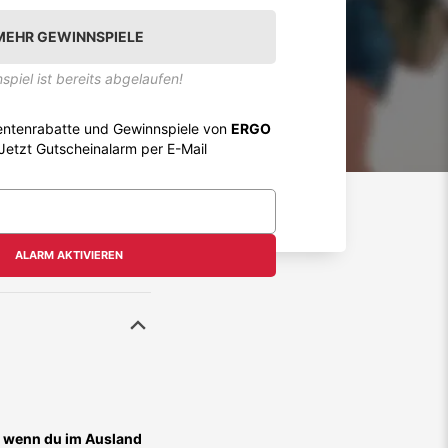
MEHR GEWINNSPIELE
spiel ist bereits abgelaufen!
entenrabatte und Gewinnspiele von
ERGO
 Jetzt Gutscheinalarm per E-Mail
ALARM AKTIVIEREN
, wenn du im Ausland