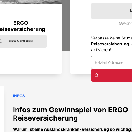
ERGO
Gewinn
eiseversicherung
Verpasse keine Stud
FIRMA FOLGEN
Reiseversicherung
.
aktivieren!
INFOS
Infos zum Gewinnspiel von
ERGO
Reiseversicherung
Warum ist eine Auslandskranken-Versicherung so wichtig