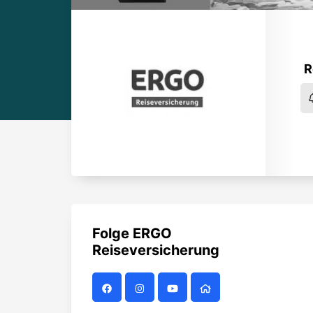
R
Folge
ERGO
Reiseversicherung