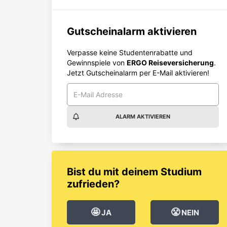
Gutscheinalarm aktivieren
Verpasse keine Studentenrabatte und
Gewinnspiele von
ERGO Reiseversicherung
.
Jetzt Gutscheinalarm per E-Mail aktivieren!
ALARM AKTIVIEREN
Bist du mit deinem Studium
zufrieden?
🤩
😤
JA
NEIN