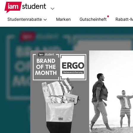
Studentenrabatte
Marken
Gutscheinheft
Rabatt-
Zum
Hauptinhalt
springen