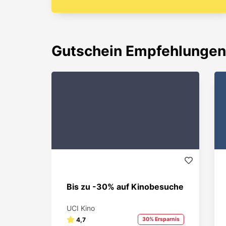
Gutschein
Empfehlungen
Bis zu -30% auf Kinobesuche
UCI Kino
4,7
30% Ersparnis