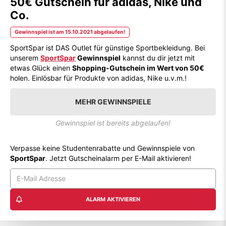
50€ Gutschein für adidas, Nike und
Co.
Gewinnspiel ist am 15.10.2021 abgelaufen!
SportSpar ist DAS Outlet für günstige Sportbekleidung. Bei
unserem
SportSpar
Gewinnspiel
kannst du dir jetzt mit
etwas Glück einen
Shopping-Gutschein im Wert von 50€
holen. Einlösbar für Produkte von adidas, Nike u.v.m.!
MEHR GEWINNSPIELE
Gewinnspiel ist bereits abgelaufen!
Verpasse keine Studentenrabatte und Gewinnspiele von
SportSpar
. Jetzt Gutscheinalarm per E-Mail aktivieren!
ALARM AKTIVIEREN