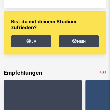
Bist du mit deinem Studium
zufrieden?
🤩
😤
JA
NEIN
Empfehlungen
ALLE