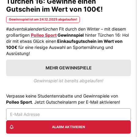
Türchen 16: Gewinne einen
Gutschein im Wert von 100€!
Gewinnspiel ist am 24.12.2025 abgelaufen!
#adventskalendertürchen
Fit durch den Winter – mit diesem
großartigen
Polleo Sport
Gewinnspiel
hinter Türchen 16: Hol
dir mit etwas Glück einen
Einkaufsgutschein im Wert von
100€
für eine riesige Auswahl an Sporternährung und
Ausrüstung!
MEHR GEWINNSPIELE
Gewinnspiel ist bereits abgelaufen!
Verpasse keine Studentenrabatte und Gewinnspiele von
Polleo Sport
. Jetzt Gutscheinalarm per E-Mail aktivieren!
ALARM AKTIVIEREN