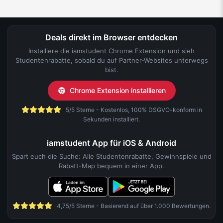
Deals direkt im Browser entdecken
Installiere die iamstudent Chrome Extension und sieh
Studentenrabatte, sobald du auf Partner-Websites unterwegs
bist.
Chrome Extension installieren
5/5 Sterne - Kostenlos, 100% DSGVO-konform in
Sekunden installiert.
iamstudent App für iOS & Android
Spart euch die Suche: Alle Studentenrabatte, Gewinnspiele und
Rabatt-Map bequem in einer App.
4,75/5 Sterne - Basierend auf über 1.000 Bewertungen.